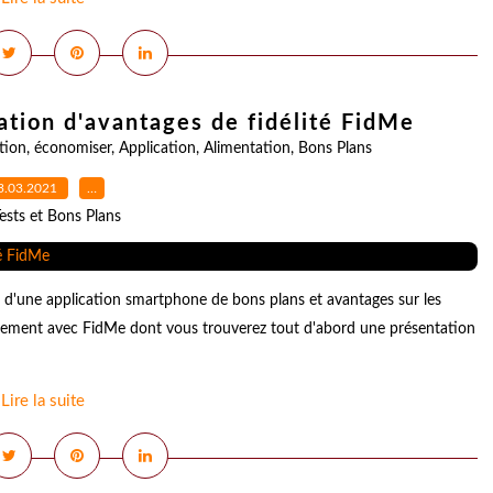
cation d'avantages de fidélité FidMe
tion
,
économiser
,
Application
,
Alimentation
,
Bons Plans
3.03.2021
…
ests et Bons Plans
 d'une application smartphone de bons plans et avantages sur les
quement avec FidMe dont vous trouverez tout d'abord une présentation
Lire la suite