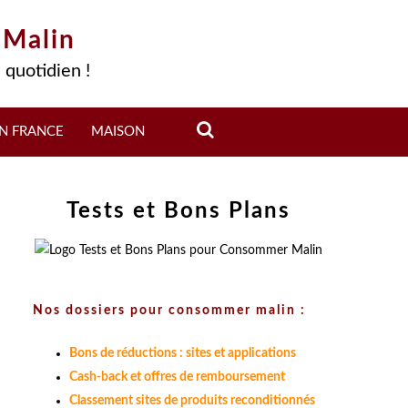
 Malin
 quotidien !
N FRANCE
MAISON
Tests et Bons Plans
Nos dossiers pour consommer malin :
Bons de réductions : sites et applications
Cash-back et offres de remboursement
Classement sites de produits reconditionnés