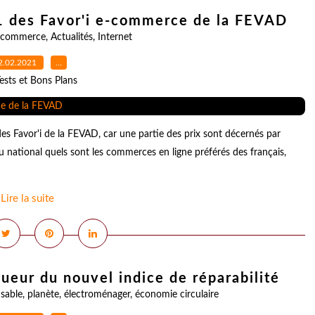
 des Favor'i e-commerce de la FEVAD
ecommerce
,
Actualités
,
Internet
2.02.2021
…
ests et Bons Plans
 Favor'i de la FEVAD, car une partie des prix sont décernés par
 national quels sont les commerces en ligne préférés des français,
Lire la suite
ueur du nouvel indice de réparabilité
sable
,
planète
,
électroménager
,
économie circulaire