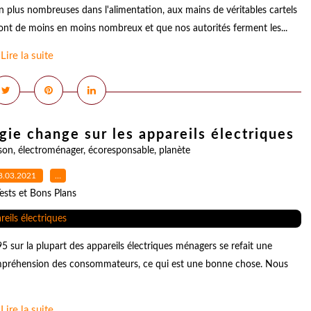
n plus nombreuses dans l'alimentation, aux mains de véritables cartels
 sont de moins en moins nombreux et que nos autorités ferment les...
Lire la suite
gie change sur les appareils électriques
son
,
électroménager
,
écoresponsable
,
planète
8.03.2021
…
ests et Bons Plans
5 sur la plupart des appareils électriques ménagers se refait une
ompréhension des consommateurs, ce qui est une bonne chose. Nous
Lire la suite