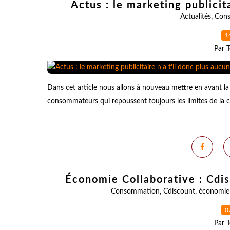
Actus : le marketing publicita
Actualités
,
Con
1
Par T
Dans cet article nous allons à nouveau mettre en avant la d
consommateurs qui repoussent toujours les limites de la 
Économie Collaborative : Cdis
Consommation
,
Cdiscount
,
économie 
0
Par T