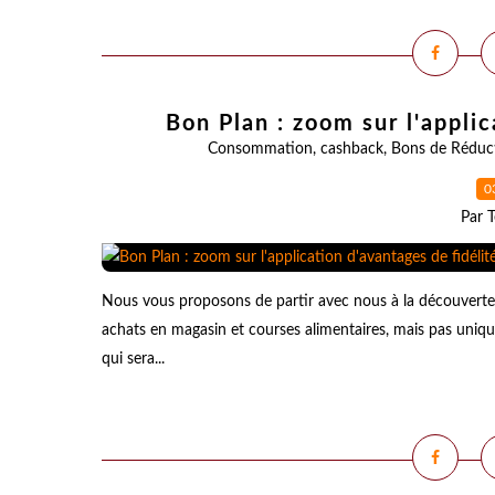
Bon Plan : zoom sur l'appli
Consommation
,
cashback
,
Bons de Réduc
0
Par T
Nous vous proposons de partir avec nous à la découverte
achats en magasin et courses alimentaires, mais pas uni
qui sera...