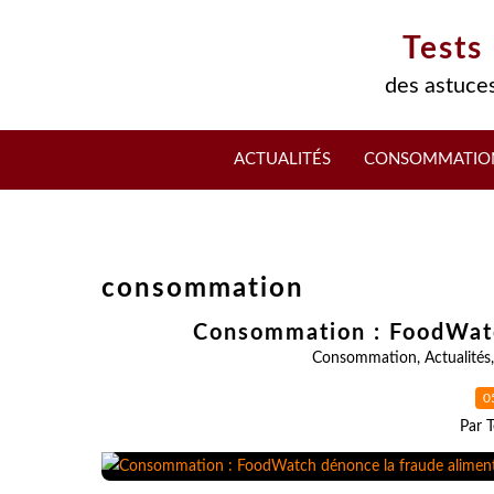
Tests
des astuces
ACTUALITÉS
CONSOMMATIO
consommation
Consommation : FoodWatc
Consommation
,
Actualités
0
Par T