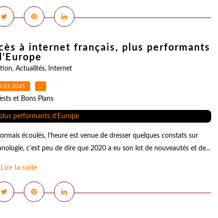
ccès à internet français, plus performants
d’Europe
tion
,
Actualités
,
Internet
9.01.2021
…
ests et Bons Plans
ormais écoulés, l’heure est venue de dresser quelques constats sur
hnologie, c’est peu de dire que 2020 a eu son lot de nouveautés et de...
Lire la suite