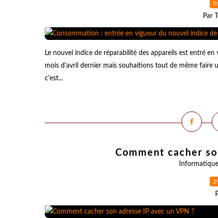
0
Par T
Le nouvel indice de réparabilité des appareils est entré e
mois d'avril dernier mais souhaitions tout de même faire 
c'est...
Comment cacher son
Informatiqu
2