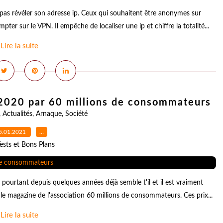
pas révéler son adresse ip. Ceux qui souhaitent être anonymes sur
er sur le VPN. Il empêche de localiser une ip et chiffre la totalité...
Lire la suite
 2020 par 60 millions de consommateurs
,
Actualités
,
Arnaque
,
Société
5.01.2021
…
ests et Bons Plans
pourtant depuis quelques années déjà semble t'il et il est vraiment
le magazine de l'association 60 millions de consommateurs. Ces prix...
Lire la suite