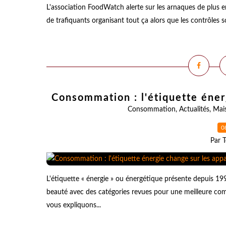
L'association FoodWatch alerte sur les arnaques de plus e
de trafiquants organisant tout ça alors que les contrôles
Consommation : l'étiquette éner
Consommation
,
Actualités
,
Mai
0
Par T
L'étiquette « énergie » ou énergétique présente depuis 199
beauté avec des catégories revues pour une meilleure c
vous expliquons...