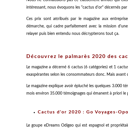
intéressant, nous évoquons les "cactus d'or" décernés par
Ces prix sont attribués par le magazine aux entrepris
démarche, qui cadre parfaitement avec la mission d'un
relayer puis bien entendu nous décrypterons tout ça.
Découvrez le palmarès 2020 des cact
Le magazine a décerné 6 cactus (6 catégories) et 1 cactus
exaspérantes selon les consommateurs donc. Mais avant de v
Le magazine explique avoir épluché les quelques 3.000 t
mois environ 35.000 témoignages qui émanent à priori le pl
Cactus d'or 2020 : Go Voyages-Op
Le goupe eDreams Odigeo qui est espagnol et propriéta