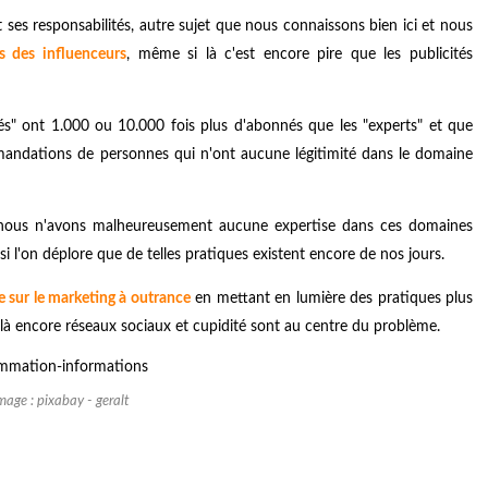
 ses responsabilités, autre sujet que nous connaissons bien ici et nous
s des influenceurs
,
même si là c'est encore pire que les publicités
ités" ont 1.000 ou 10.000 fois plus d'abonnés que les "experts" et que
andations de personnes qui n'ont aucune légitimité dans le domaine
us nous n'avons malheureusement aucune expertise dans ces domaines
 l'on déplore que de telles pratiques existent encore de nos jours.
le sur le marketing à outrance
en mettant en lumière des pratiques plus
, là encore réseaux sociaux et cupidité sont au centre du problème.
image : pixabay - geralt