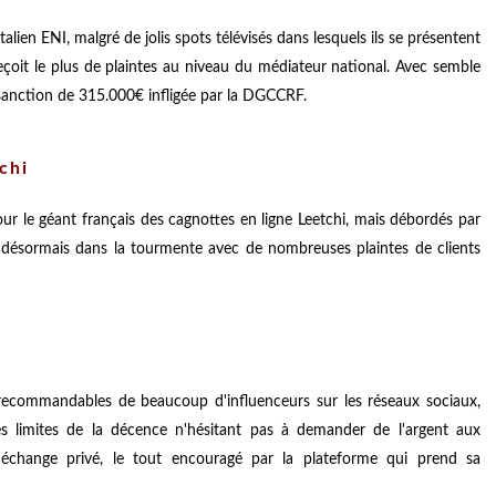
'italien ENI, malgré de jolis spots télévisés dans lesquels ils se présentent
eçoit le plus de plaintes au niveau du médiateur national. Avec semble
e sanction de 315.000€ infligée par la DGCCRF.
chi
ur le géant français des cagnottes en ligne Leetchi, mais débordés par
sont désormais dans la tourmente avec de nombreuses plaintes de clients
recommandables de beaucoup d'influenceurs sur les réseaux sociaux,
s limites de la décence n'hésitant pas à demander de l'argent aux
hange privé, le tout encouragé par la plateforme qui prend sa