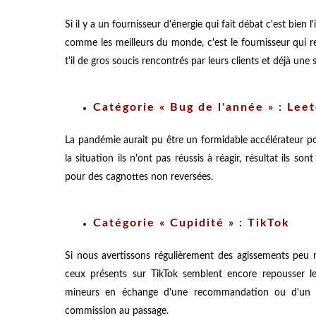
Si il y a un fournisseur d'énergie qui fait débat c'est bien l
comme les meilleurs du monde, c'est le fournisseur qui r
t'il de gros soucis rencontrés par leurs clients et déjà un
Catégorie « Bug de l'année » : Leet
La pandémie aurait pu être un formidable accélérateur po
la situation ils n'ont pas réussis à réagir, résultat ils 
pour des cagnottes non reversées.
Catégorie « Cupidité » : TikTok
Si nous avertissons régulièrement des agissements peu 
ceux présents sur TikTok semblent encore repousser le
mineurs en échange d'une recommandation ou d'un éc
commission au passage.