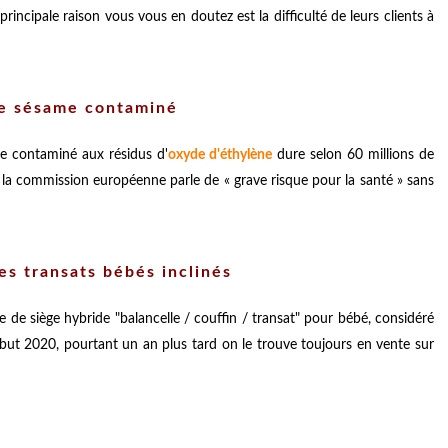
incipale raison vous vous en doutez est la difficulté de leurs clients à
 le sésame contaminé
me contaminé aux résidus d'
oxyde d'éthylène
dure selon 60 millions de
 la commission européenne parle de « grave risque pour la santé » sans
es transats bébés inclinés
de siège hybride "balancelle / couffin / transat" pour bébé, considéré
but 2020, pourtant un an plus tard on le trouve toujours en vente sur