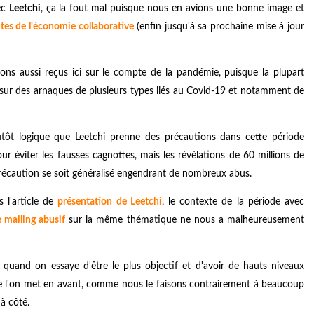
ec
Leetchi
, ça la fout mal puisque nous en avions une bonne image et
ites de l'économie collaborative
(enfin jusqu'à sa prochaine mise à jour
ns aussi reçus ici sur le compte de la pandémie, puisque la plupart
nt sur des arnaques de plusieurs types liés au Covid-19 et notamment de
utôt logique que Leetchi prenne des précautions dans cette période
r éviter les fausses cagnottes, mais les révélations de 60 millions de
écaution se soit généralisé engendrant de nombreux abus.
 l'article de
présentation de Leetchi
, le contexte de la période avec
e mailing abusif
sur la même thématique ne nous a malheureusement
uand on essaye d'être le plus objectif et d'avoir de hauts niveaux
que l'on met en avant, comme nous le faisons contrairement à beaucoup
à côté.