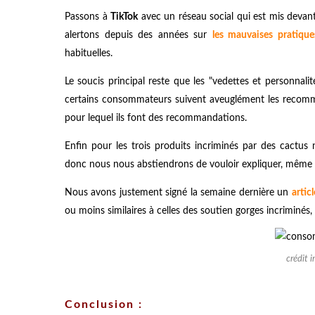
Passons à
TikTok
avec un réseau social qui est mis devant
alertons depuis des années sur
les mauvaises pratique
habituelles.
L
e soucis principal reste que les "vedettes et personnal
certains consommateurs suivent aveuglément les recomm
pour lequel ils font des recommandations.
Enfin pour les trois produits incriminés par des cact
donc nous nous abstiendrons de vouloir expliquer, même si
Nous avons justement signé la semaine dernière un
artic
ou moins similaires à celles des soutien gorges incriminés
crédit 
Conclusion :