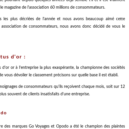
 le magazine de l'association 60 millions de consommateurs.
es les plus décriées de l'année et nous avons beaucoup aimé cette
e association de consommateurs, nous avons donc décidé de vous le
us d'or :
 d'or or à l'entreprise la plus exaspérante, la championne des sociétés
ous dévoiler le classement précisons sur quelle base il est établi.
émoignages de consommateurs qu'ils reçoivent chaque mois, soit sur 12
us souvent de clients insatisfaits d'une entreprise.
odo
ire des marques Go Voyages et Opodo a été le champion des plaintes