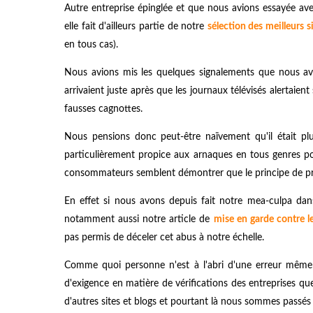
Autre entreprise épinglée et que nous avions essayée av
elle fait d'ailleurs partie de notre
sélection des meilleurs s
en tous cas).
Nous avions mis les quelques signalements que nous avo
arrivaient juste après que les journaux télévisés alertaie
fausses cagnottes.
Nous pensions donc peut-être naïvement qu'il était pl
particulièrement propice aux arnaques en tous genres pou
consommateurs semblent démontrer que le principe de pr
En effet si nous avons depuis fait notre mea-culpa dans
notamment aussi notre article de
mise en garde contre l
pas permis de déceler cet abus à notre échelle.
Comme quoi personne n'est à l'abri d'une erreur même q
d'exigence en matière de vérifications des entreprises 
d'autres sites et blogs et pourtant là nous sommes passés 