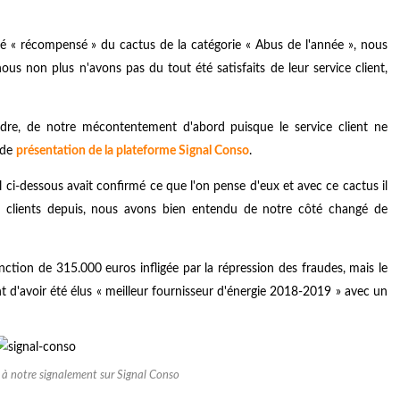
é « récompensé » du cactus de la catégorie « Abus de l'année », nous
ous non plus n'avons pas du tout été satisfaits de leur service client,
dre, de notre mécontentement d'abord puisque le service client ne
 de
présentation de la
plateforme Signal Conso
.
l ci-dessous avait confirmé ce que l'on pense d'eux et avec ce cactus il
rs clients depuis, nous avons bien entendu de notre côté changé de
anction de 315.000 euros infligée par la répression des fraudes, mais le
uent d'avoir été élus « meilleur fournisseur d'énergie 2018-2019 » avec un
e à notre signalement sur Signal Conso