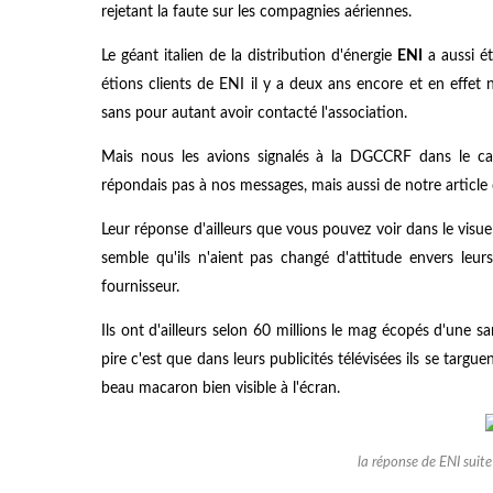
rejetant la faute sur les compagnies aériennes.
Le géant italien de la distribution d'énergie
ENI
a aussi ét
étions clients de ENI il y a deux ans encore et en effet n
sans pour autant avoir contacté l'association.
Mais nous les avions signalés à la DGCCRF dans le ca
répondais pas à nos messages, mais aussi de notre article
Leur réponse d'ailleurs que vous pouvez voir dans le visue
semble qu'ils n'aient pas changé d'attitude envers leu
fournisseur.
Ils ont d'ailleurs selon 60 millions le mag écopés d'une s
pire c'est que dans leurs publicités télévisées ils se targ
beau macaron bien visible à l'écran.
la réponse de ENI suit