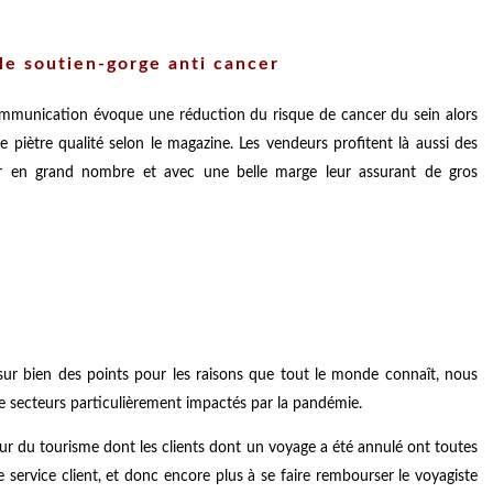
 le soutien-gorge anti cancer
 communication évoque une réduction du risque de cancer du sein alors
e piètre qualité selon le magazine. Les vendeurs profitent là aussi des
r en grand nombre et avec une belle marge leur assurant de gros
 sur bien des points pour les raisons que tout le monde connaît, nous
e secteurs particulièrement impactés par la pandémie.
ur du tourisme dont les clients dont un voyage a été annulé ont toutes
e service client, et donc encore plus à se faire rembourser le voyagiste