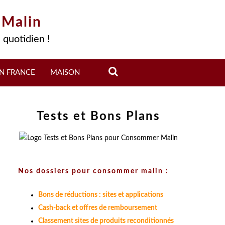
 Malin
 quotidien !
N FRANCE
MAISON
Tests et Bons Plans
Nos dossiers pour consommer malin :
Bons de réductions : sites et applications
Cash-back et offres de remboursement
Classement sites de produits reconditionnés