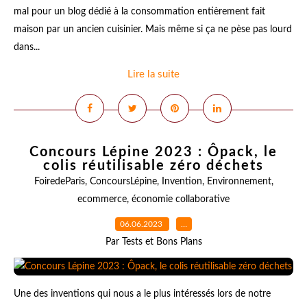
mal pour un blog dédié à la consommation entièrement fait
maison par un ancien cuisinier. Mais même si ça ne pèse pas lourd
dans...
Lire la suite
Concours Lépine 2023 : Ôpack, le
colis réutilisable zéro déchets
FoiredeParis
,
ConcoursLépine
,
Invention
,
Environnement
,
ecommerce
,
économie collaborative
06.06.2023
…
Par Tests et Bons Plans
Une des inventions qui nous a le plus intéressés lors de notre