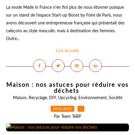
La mode Made in France n'en fini plus de nous étonner puisque
sur un stand de l'espace Start-up Boost by Foire de Paris, nous
avons découvert une entrepreneuse française qui présentait des
caleçons au style masculin, mais à destination des femmes.
Outre...
Lire la suite
Maison : nos astuces pour réduire vos
déchets
Maison
,
Recyclage
,
DIY
,
Upcycling
,
Environnement
,
Société
10.06.2023
…
Par Team TeBP