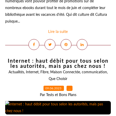
numériques vont pouvoir profiter de promotions sur de
nombreux ebooks durant tout le mois de juin et compléter leur
bibliothèque avant les vacances d'été. Qui dit culture dit Cultura
puisque...
Lire la suite
Internet : haut débit pour tous selon
les autorités, mais pas chez nous !
Actualités
,
Internet
,
Fibre
,
Maison Connectée
,
communication
,
Que Choisir
09.06.2023
…
Par Tests et Bons Plans