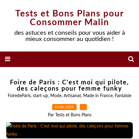
Tests et Bons Plans pour
Consommer Malin
des astuces et conseils pour vous aider à
mieux consommer au quotidien !
Foire de Paris : C'est moi qui pilote,
des caleçons pour femme funky
FoiredeParis
,
start-up
,
Mode
,
Artisanat
,
Made in France
,
Fantaisie
10.06.2023
…
Par Tests et Bons Plans