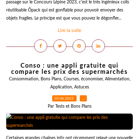
passage sur le Concours Lépine 2023, c'est le très ingénieux colis
réutilisable Ôpack qui est gonflable pour pouvoir envoyer des
objets fragiles. Le principe est que vous pouvez le dégonfler...
Lire la suite
Conso : une appli gratuite qui
compare les prix des supermarchés
Consommation
,
Bons Plans
,
Courses
,
économiser
,
Alimentation
,
Application
,
Astuces
05.06.2023
…
Par Tests et Bons Plans
Certaines grandes chaînes info ont récemment relayé une nouvelle