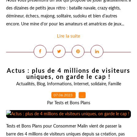
Nous vous présentons un site qui propose de jouer gratuitement à
des dizaines de petits jeux rétro : bataille navale, crazy eights,
démineur, échecs, majong, solitaire, sudoku et bien d'autres
encore. Une mine d'or pour les amateurs et amatrices de jeux...
Lire la suite
Actus : plus de 4 millions de visiteurs
uniques, on garde le cap !
Actualités
,
Blog
,
Informations
,
Internet
,
solidaire
,
Famille
07.06.2023
…
Par Tests et Bons Plans
Tests et Bons Plans pour Consommer Malin vient de passer la
barre des 4 millions de visiteurs uniques depuis sa création, pas