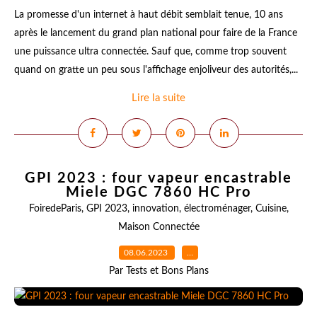
La promesse d'un internet à haut débit semblait tenue, 10 ans
après le lancement du grand plan national pour faire de la France
une puissance ultra connectée. Sauf que, comme trop souvent
quand on gratte un peu sous l'affichage enjoliveur des autorités,...
Lire la suite
GPI 2023 : four vapeur encastrable
Miele DGC 7860 HC Pro
FoiredeParis
,
GPI 2023
,
innovation
,
électroménager
,
Cuisine
,
Maison Connectée
08.06.2023
…
Par Tests et Bons Plans