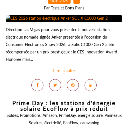
10.01.2026
…
Par Tests et Bons Plans
Direction Las Vegas pour vous présenter la nouvelle station
électrique nomade signée Anker présentée à l'occasion du
Consumer Electronics Show 2026, la Solix C1000 Gen 2 a été
récompensée par un prix prestigieux : le CES Innovation Award
Honoree mais...
Lire la suite
Prime Day : les stations d'énergie
solaire EcoFlow à prix réduit
Soldes
,
Promotions
,
Amazon
,
PrimeDay
,
énergie solaire
,
Panneaux
Solaires
,
électricité
,
EcoFlow
,
caravaning