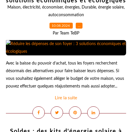
solutions économiques et écologiques
Maison
,
électricité
,
économiser
,
énergies
,
Durable
,
énergie solaire
,
autoconsommation
10.08.2024
…
Par Team TeBP
Avec la baisse du pouvoir d’achat, tous les foyers recherchent
désormais des alternatives pour faire baisser leurs dépenses. Si
vous souhaitez également alléger le budget de votre maison, vous
pouvez effectuer quelques réajustements mais aussi adopter...
Lire la suite
Soldes : des kits d'énergie solaire à