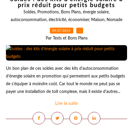
prix réduit pour petits budgets
Soldes
,
Promotions
,
Bons Plans
,
énergie solaire
,
autoconsommation
,
électricité
,
économiser
,
Maison
,
Nomade
09.07.2024
…
Par Tests et Bons Plans
Un bon plan de ces soldes avec des kits d'autoconsommation
d'énergie solaire en promotion qui permettent aux petits budgets
de s'équiper à moindre coût. Car tout le monde ne peut pas se
payer une installation de toit complexe, mais il existe d'autres...
Lire la suite