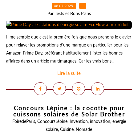
08.07.2025
…
Par Tests et Bons Plans
Il me semble que c'est la première fois que nous prenons le clavier
pour relayer les promotions d'une marque en particulier pour les
Amazon Prime Day, préférant habituellement lister les bonnes
affaires dans un article multimarques. Car les vrais bons...
Lire la suite
Concours Lépine : la cocotte pour
cuissons solaires de Solar Brother
FoiredeParis
,
ConcoursLépine
,
Invention
,
innovation
,
énergie
solaire
,
Cuisine
,
Nomade