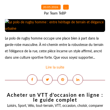
20.05.2026
…
Par Team TeBP
Le polo de rugby homme occupe une place bien à part dans la
garde-robe masculine. À mi-chemin entre la robustesse du terrain
et l'élégance de la rue, cette pièce incarne un style affirmé, ancré
dans une culture sportive forte. Que vous soyez supporter...
Lire la suite
Acheter un VTT d’occasion en ligne :
le guide complet
Loisirs
,
Sport
,
Vélo
,
tout-terrain
,
VTT
,
occasion
,
choisir
,
comparer