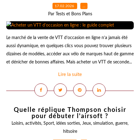
17.02.2026
…
Par Tests et Bons Plans
Le marché de la vente de VTT d’occasion en ligne n’a jamais été
aussi dynamique, en quelques clics vous pouvez trouver plusieurs
dizaines de modèles, accéder aux vélo de marques haut de gamme
et dénicher de bonnes affaires. Mais acheter un VTT de seconde...
Lire la suite
Quelle réplique Thompson choisir
pour débuter l'airsoft ?
Loisirs
,
activités
,
Sport
,
idées sorties
,
Jeux
,
simulation
,
guerre
,
hitsoire