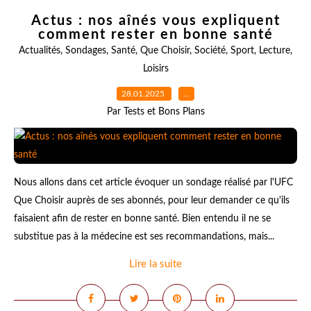
Actus : nos aînés vous expliquent
comment rester en bonne santé
Actualités
,
Sondages
,
Santé
,
Que Choisir
,
Société
,
Sport
,
Lecture
,
Loisirs
28.01.2025
…
Par Tests et Bons Plans
Nous allons dans cet article évoquer un sondage réalisé par l'UFC
Que Choisir auprès de ses abonnés, pour leur demander ce qu'ils
faisaient afin de rester en bonne santé. Bien entendu il ne se
substitue pas à la médecine est ses recommandations, mais...
Lire la suite