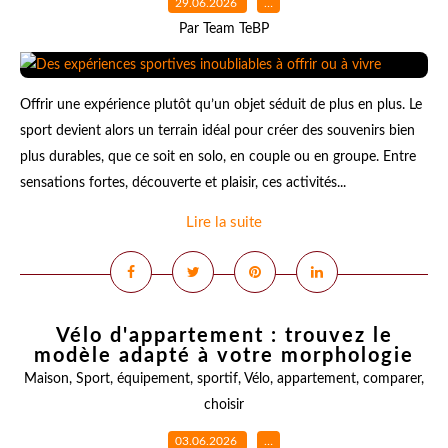
29.06.2026
…
Par Team TeBP
Offrir une expérience plutôt qu’un objet séduit de plus en plus. Le
sport devient alors un terrain idéal pour créer des souvenirs bien
plus durables, que ce soit en solo, en couple ou en groupe. Entre
sensations fortes, découverte et plaisir, ces activités...
Lire la suite
Vélo d'appartement : trouvez le
modèle adapté à votre morphologie
Maison
,
Sport
,
équipement
,
sportif
,
Vélo
,
appartement
,
comparer
,
choisir
03.06.2026
…