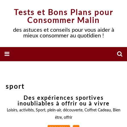
Tests et Bons Plans pour
Consommer Malin
des astuces et conseils pour vous aider à
mieux consommer au quotidien !
sport
Des expériences sportives
inoubliables à offrir ou à vivre
Loisirs
,
activités
,
Sport
,
plein-air
,
découverte
,
Coffret Cadeau
,
Bien
être
,
offrir