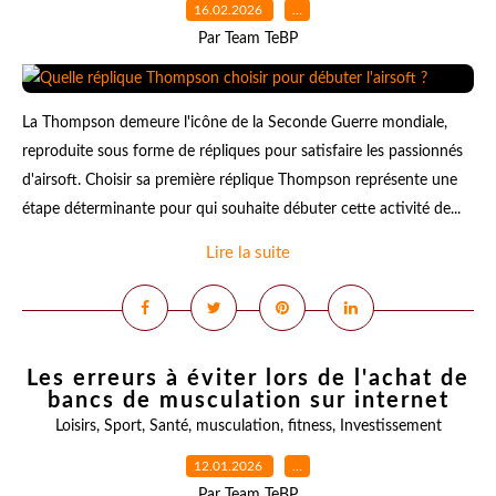
16.02.2026
…
Par Team TeBP
La Thompson demeure l'icône de la Seconde Guerre mondiale,
reproduite sous forme de répliques pour satisfaire les passionnés
d'airsoft. Choisir sa première réplique Thompson représente une
étape déterminante pour qui souhaite débuter cette activité de...
Lire la suite
Les erreurs à éviter lors de l'achat de
bancs de musculation sur internet
Loisirs
,
Sport
,
Santé
,
musculation
,
fitness
,
Investissement
12.01.2026
…
Par Team TeBP