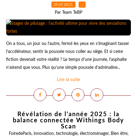
29.07.2025
…
Par Team TeBP
On a tous, un jour ou l'autre, fermé les yeux en s’imaginant tasser
l’accélérateur, sentir la poussée nous coller au siège. Et si cette
fiction devenait votre réalité ? Le temps d’une journée, l’asphalte
n’attend que vous. Plus qu’une simple poussée d’adrénaline...
Lire la suite
Révélation de l'année 2025 : la
balance connectée Withings Body
Scan
FoiredeParis
,
innovation
,
technologie
,
électroménager
,
Bien être
,