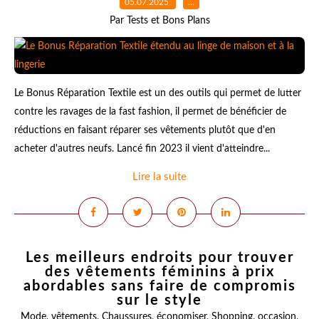
05.07.2025
…
Par Tests et Bons Plans
Le Bonus Réparation Textile est un des outils qui permet de lutter
contre les ravages de la fast fashion, il permet de bénéficier de
réductions en faisant réparer ses vêtements plutôt que d'en
acheter d'autres neufs. Lancé fin 2023 il vient d'atteindre...
Lire la suite
Les meilleurs endroits pour trouver
des vêtements féminins à prix
abordables sans faire de compromis
sur le style
Mode
,
vêtements
,
Chaussures
,
économiser
,
Shopping
,
occasion
,