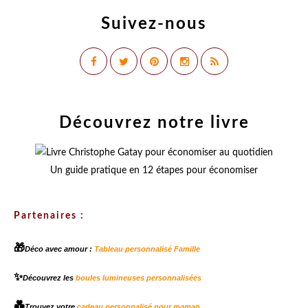
Suivez-nous
Découvrez notre livre
Un guide pratique en 12 étapes pour économiser
Partenaires :
🎁
Déco avec amour :
Tableau personnalisé Famille
✨
Découvrez les
boules lumineuses personnalisées
💑
Trouvez votre
cadeau personnalisé pour maman