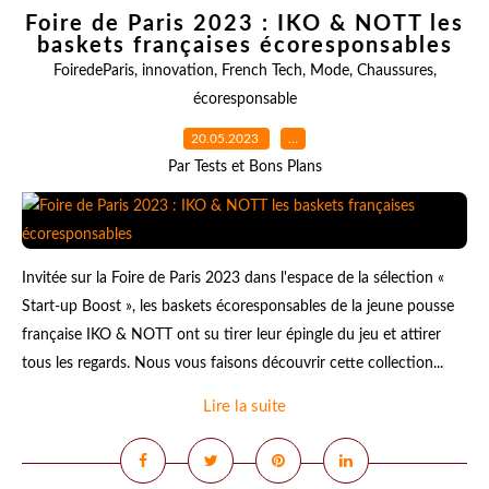
Foire de Paris 2023 : IKO & NOTT les
baskets françaises écoresponsables
FoiredeParis
,
innovation
,
French Tech
,
Mode
,
Chaussures
,
écoresponsable
20.05.2023
…
Par Tests et Bons Plans
Invitée sur la Foire de Paris 2023 dans l'espace de la sélection «
Start-up Boost », les baskets écoresponsables de la jeune pousse
française IKO & NOTT ont su tirer leur épingle du jeu et attirer
tous les regards. Nous vous faisons découvrir cette collection...
Lire la suite