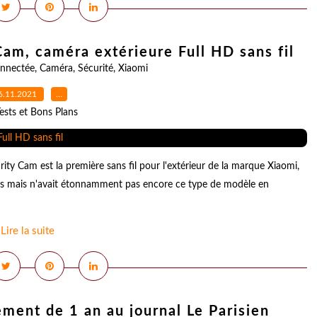
am, caméra extérieure Full HD sans fil
nnectée
,
Caméra
,
Sécurité
,
Xiaomi
6.11.2021
…
ests et Bons Plans
ty Cam est la première sans fil pour l'extérieur de la marque Xiaomi,
es mais n'avait étonnamment pas encore ce type de modèle en
Lire la suite
ement de 1 an au journal Le Parisien