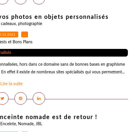
vos photos en objets personnalisés
,
cadeaux
,
photographie
2.11.2021
…
ests et Bons Plans
onnalisées, hors dans ce domaine sans de bonnes bases en graphisme
 En effet il existe de nombreux sites spécialisés qui vous permettent...
Lire la suite
 enceinte nomade est de retour !
,
Enceinte
,
Nomade
,
JBL