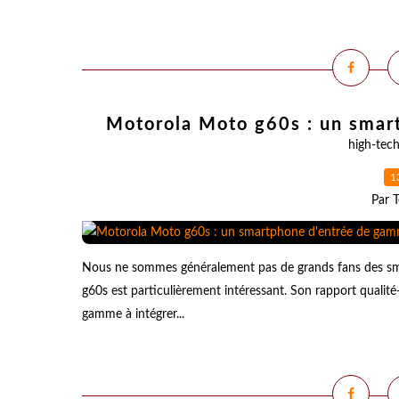
Motorola Moto g60s : un smar
high-tec
1
Par T
Nous ne sommes généralement pas de grands fans des sm
g60s est particulièrement intéressant. Son rapport qualité
gamme à intégrer...