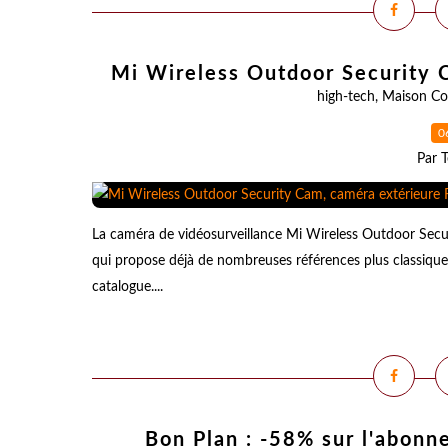
Mi Wireless Outdoor Security C
high-tech
,
Maison Co
0
Par T
La caméra de vidéosurveillance Mi Wireless Outdoor Securi
qui propose déjà de nombreuses références plus classiqu
catalogue....
Bon Plan : -58% sur l'abonn