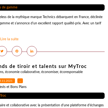
less de la mythique marque Technics débarquent en France, déclinée
gamme et s'annonce d'un excellent rapport qualité-prix. Avec un tarif
Lire la suite
nds de tiroir et talents sur MyTroc
ans
,
économie collaborative
,
économiser
,
écoresponsable
3.11.2021
…
ests et Bons Plans
laire et collaborative avec la présentation d'une plateforme d'échanges