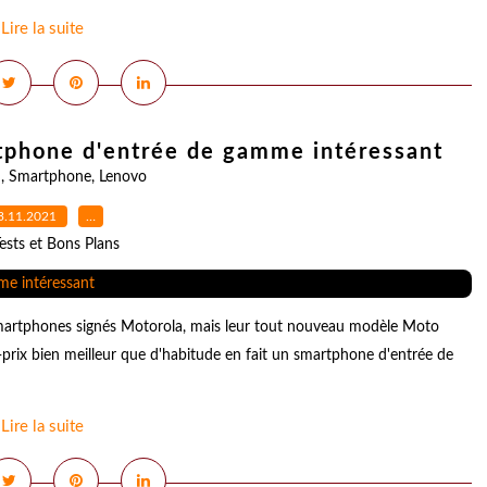
Lire la suite
tphone d'entrée de gamme intéressant
h
,
Smartphone
,
Lenovo
3.11.2021
…
ests et Bons Plans
artphones signés Motorola, mais leur tout nouveau modèle Moto
-prix bien meilleur que d'habitude en fait un smartphone d'entrée de
Lire la suite