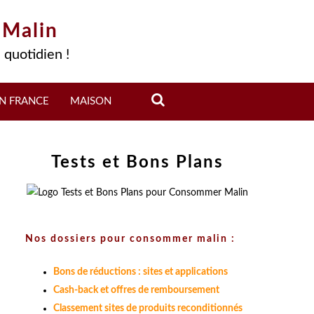
 Malin
 quotidien !
N FRANCE
MAISON
Tests et Bons Plans
Nos dossiers pour consommer malin :
Bons de réductions : sites et applications
Cash-back et offres de remboursement
Classement sites de produits reconditionnés