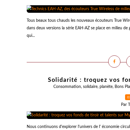
Tous beaux tous chauds les nouveaux écouteurs True Wire
dans deux versions la série EAH-AZ se place en milieu de 
qui...
Solidarité : troquez vos fo
Consommation
,
solidaire
,
planète
,
Bons Pl
0
Par T
Nous continuons d'explorer l'univers de l' économie circu