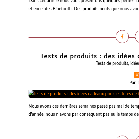
Dans cet article nous vous présentons quelques petites i
et enceintes Bluetooth. Des produits neufs que nous avons 
Tests de produits : des idées
Tests de produits
,
idée
0
Par T
Nous avons ces dernières semaines passé pas mal de temps 
d'année, nous n'avons par conséquent pas eu le temps de 