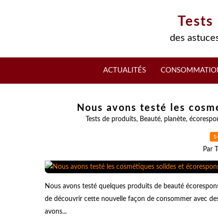
Tests
des astuces
ACTUALITÉS
CONSOMMATIO
Nous avons testé les cosmé
Tests de produits
,
Beauté
,
planète
,
écorespo
1
Par T
Nous avons testé quelques produits de beauté écorespons
de découvrir cette nouvelle façon de consommer avec des 
avons...