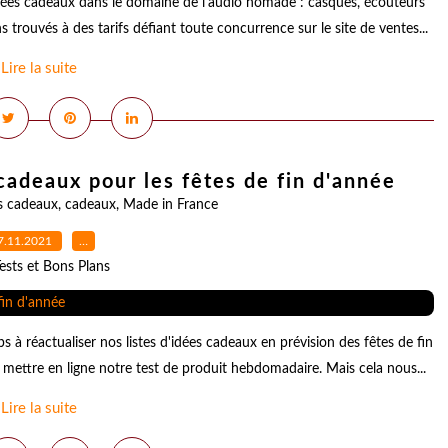
dées cadeaux dans le domaine de l'audio nomade : casques, écouteurs
trouvés à des tarifs défiant toute concurrence sur le site de ventes...
Lire la suite
 cadeaux pour les fêtes de fin d'année
s cadeaux
,
cadeaux
,
Made in France
7.11.2021
…
ests et Bons Plans
à réactualiser nos listes d'idées cadeaux en prévision des fêtes de fin
mettre en ligne notre test de produit hebdomadaire. Mais cela nous...
Lire la suite