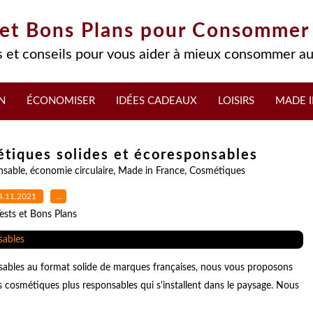
 et Bons Plans pour Consommer
 et conseils pour vous aider à mieux consommer au
N
ÉCONOMISER
IDÉES CADEAUX
LOISIRS
MADE I
tiques solides et écoresponsables
nsable
,
économie circulaire
,
Made in France
,
Cosmétiques
4.11.2021
…
ests et Bons Plans
ables au format solide de marques françaises, nous vous proposons
cosmétiques plus responsables qui s'installent dans le paysage. Nous