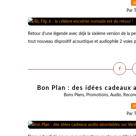
1
Par T
Retour d'une légende avec déjà la sixième version de la p
tout nouveau dispositif acoustique et audiophile 2 voies p
Bon Plan : des idées cadeaux 
Bons Plans
,
Promotions
,
Audio
,
Recond
0
Par T