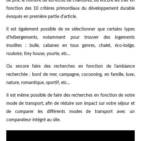
de prix, le nombre de lits et/ou de chambres, ou encore les trier en
fonction des 10 critères primordiaux du développement durable
évoqués en première partie d'article.
Il est également possible de ne sélectionner que certains types
d'hébergements, notamment pour trouver des logements
insolites : bulle, cabanes en tous genres, chalet, éco-lodge,
roulotte, tiny house, yourte, etc...
Ou encore faire des recherches en fonction de l'ambiance
recherchée : bord de mer, campagne, cocooning, en famille, luxe,
nature, romantique, sportif, etc...
Il est même possible de faire des recherches en fonction de votre
mode de transport, afin de réduire son impact sur votre séjour et
de comparer les différents modes de transport avec un
comparateur intégré au site.