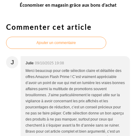
Économiser en magasin grâce aux bons d'achat
Commenter cet article
Ajouter un commentaire
J
Julie
09/10/2025 19:08
Merci beaucoup pour cette sélection claire et détaillée des
offres Amazon Flash Prime ! C’est vraiment appréciable
d’avoir un point de vue qui met en lumière les vraies bonnes
affaires parmi la multitude de promotions souvent
brouillonnes. J’aime particulièrement le rappel utile sur la
vigilance à avoir concernant les prix affichés et les
pourcentages de réduction, c’est un conseil précieux pour
ne pas se faire piéger. Cette sélection donne un bon aperçu
des produits à ne pas manquer, surtout pour ceux qui
cherchent à s’équiper avant la fin d’année sans se ruiner.
Bravo pour cet article complet et bien argumenté, c’est un