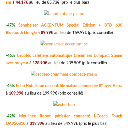
ans
à
44.17€
au lieu de 85.73€ (prix le plus bas)
-47%
Sennheiser ACCENTUM Special Edition + BTD 600
Bluetooth Dongle
à
89.99€
au lieu de 169.99€ (prix conseillé)
-46%
Cecotec cafetière automatique Cremmaet Compact Steam
avec broyeur
à
128.90€
au lieu de 239.90€ (prix conseillé)
-45%
Echo Hub écran de contrôle maison connectée 8" avec Alexa
à
109,99€
au lieu de 199,99€ (prix conseillé)
-42%
Moulinex Robot pâtissier connecté I-Coach Touch
QA950810
à
319,99€
au lieu de 549.99€ (prix le plus bas)