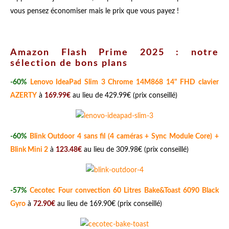
vous pensez économiser mais le prix que vous payez !
Amazon Flash Prime 2025 : notre
sélection de bons plans
-60%
Lenovo IdeaPad Slim 3 Chrome 14M868 14" FHD clavier
AZERTY
à
169.99€
au lieu de 429.99€ (prix conseillé)
-60%
Blink Outdoor 4 sans fil (4 caméras + Sync Module Core) +
Blink Mini 2
à
123.48€
au lieu de 309.98€ (prix conseillé)
-57%
Cecotec Four convection 60 Litres Bake&Toast 6090 Black
Gyro
à
72.90€
au lieu de 169.90€ (prix conseillé)