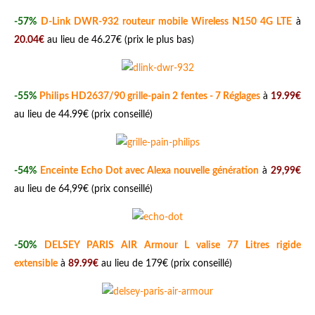
-57%
D-Link DWR-932 routeur mobile Wireless N150 4G LTE
à
20.04€
au lieu de 46.27€ (prix le plus bas)
-55%
Philips HD2637/90 grille-pain 2 fentes - 7 Réglages
à
19.99€
au lieu de 44.99€ (prix conseillé)
-54%
Enceinte Echo Dot avec Alexa nouvelle génération
à
29,99€
au lieu de 64,99€ (prix conseillé)
-50%
DELSEY PARIS AIR Armour L valise 77 Litres rigide
extensible
à
89.99€
au lieu de 179€ (prix conseillé)