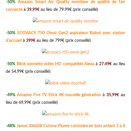
-50%
Amazon Smart Air Quality moniteur de qualité de l'air
connecté
à
39,99€
au lieu de 79,99€ (prix conseillé)
-50%
ECOVACS T50 Omni Gen2 aspirateur Robot avec station
d'accueil
à
399€
au lieu de 799€ (prix conseillé)
-50%
Blink sonnette vidéo HD compatible Alexa
à
27.49€
au lieu
de 54.99€ (prix conseillé)
-49%
Amazon Fire TV Stick 4K nouvelle génération
à
35,99€
au
lieu de 69,99€ (prix conseillé)
-48%
Janod J06608 Cuisine Plume cuisinière en bois enfant 3 à 8