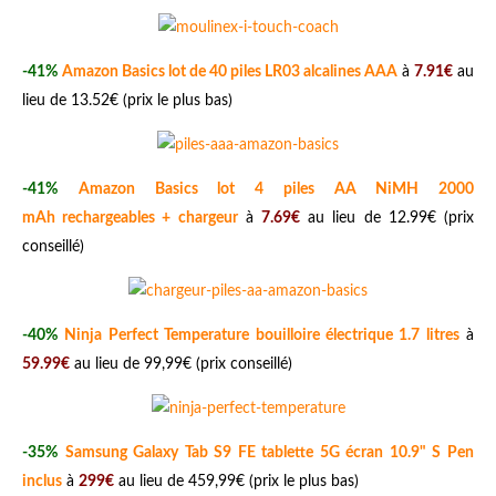
-41%
Amazon Basics lot de 40 piles LR03 alcalines AAA
à
7.91€
au
lieu de 13.52€ (prix le plus bas)
-41%
Amazon Basics lot 4 piles AA NiMH 2000
mAh rechargeables + chargeur
à
7.69€
au lieu de 12.99€ (prix
conseillé)
-40%
Ninja Perfect Temperature bouilloire électrique 1.7 litres
à
59.99€
au lieu de 99,99€ (prix conseillé)
-35%
Samsung Galaxy Tab S9 FE tablette 5G écran 10.9" S Pen
inclus
à
299€
au lieu de 459,99€ (prix le plus bas)