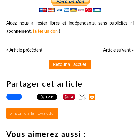
Aidez nous à rester libres et indépendants, sans publicités ni
abonnement,
faites un don
!
« Article précédent
Article suivant »
Retour à l'accueil
Partager cet article
S'inscrire à la newsletter
Vous aimerez aussi :