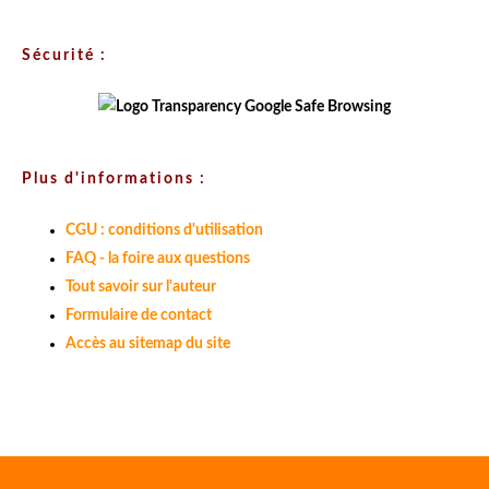
Sécurité :
Plus d'informations :
CGU : conditions d'utilisation
FAQ - la foire aux questions
Tout savoir sur l'auteur
Formulaire de contact
Accès au sitemap du site