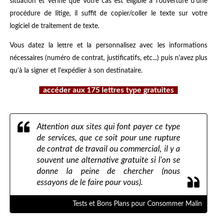
situation et vérifié que votre cas est éligible à l'ouverture d'une
procédure de litige, il suffit de copier/coller le texte sur votre
logiciel de traitement de texte.
Vous datez la lettre et la personnalisez avec les informations
nécessaires (numéro de contrat, justificatifs, etc...) puis n'avez plus
qu'à la signer et l'expédier à son destinataire.
accéder aux 175 lettres type gratuites
Attention aux sites qui font payer ce type
de services, que ce soit pour une rupture
de contrat de travail ou commercial, il y a
souvent une alternative gratuite si l'on se
donne la peine de chercher (nous
essayons de le faire pour vous).
Tests et Bons Plans pour Consommer Malin