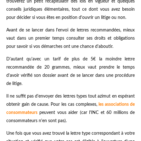
trouverez un petit récapitulatif des lois en vigueur et quelques
conseils juridiques élémentaires, tout ce dont vous avez besoin
pour décider si vous êtes en position d'ouvrir un litige ou non.
Avant de se lancer dans l'envoi de lettres recommandées, mieux
vaut dans un premier temps consulter ses droits et obligations
pour savoir si vos démarches ont une chance d'aboutir.
D'autant qu'avec un tarif de plus de 5€ la moindre lettre
recommandée de 20 grammes, mieux vaut prendre le temps
d'avoir vérifié son dossier avant de se lancer dans une procédure
de litige.
Il ne suffit pas d'envoyer des lettres types tout azimut en espérant
obtenir gain de cause. Pour les cas complexes,
les associations de
consommateurs
peuvent vous aider (car l'INC et 60 millions de
consommateurs n'en sont pas).
Une fois que vous avez trouvé la lettre type correspondant à votre