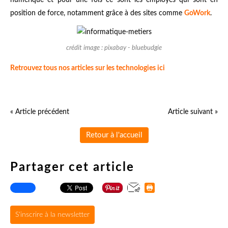
numérique et pour une fois ce sont les employés qui sont en
position de force, notamment grâce à des sites comme
GoWork
.
crédit image : pixabay - bluebudgie
Retrouvez tous nos articles sur les technologies ici
« Article précédent
Article suivant »
Retour à l'accueil
Partager cet article
S'inscrire à la newsletter