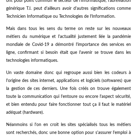
ont pour point commun le secteur de l'informatique, l'abréviation
générique T.I. peut d'ailleurs avoir d'autres significations comme
Technicien Informatique ou Technologies de l'Information.
Mais dans tous les sens du terme on reste sur les nouveaux
métiers du numérique et l'actualité justement liée la pandémie
mondiale de Covid-19 a démontré l'importance des services en
ligne, confirmant si besoin était que l'avenir se trouve dans les
technologies informatiques.
Un vaste domaine donc qui regroupe aussi bien les codeurs à
l'origine des sites internet, applications et logiciels (softwares) que
la gestion de ces derniers. Une fois créés on trouve également
toute la communication qui l'entoure ou encore l'aspect sécurité,
et bien entendu pour faire fonctionner tout ça il faut le matériel
adéquat (hardware).
Néanmoins si l'on en croit les sites spécialisés tous les métiers
sont recherchés, donc une bonne option pour s'assurer l'emploi à