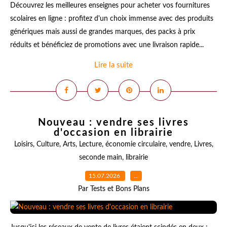
Découvrez les meilleures enseignes pour acheter vos fournitures
scolaires en ligne : profitez d'un choix immense avec des produits
génériques mais aussi de grandes marques, des packs à prix
réduits et bénéficiez de promotions avec une livraison rapide...
Lire la suite
Nouveau : vendre ses livres
d'occasion en librairie
Loisirs
,
Culture
,
Arts
,
Lecture
,
économie circulaire
,
vendre
,
Livres
,
seconde main
,
librairie
15.07.2026
…
Par Tests et Bons Plans