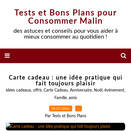
Tests et Bons Plans pour
Consommer Malin
des astuces et conseils pour vous aider à
mieux consommer au quotidien !
Carte cadeau : une idée pratique qui
fait toujours plaisir
idées cadeaux
,
offrir
,
Carte Cadeau
,
Anniversaire
,
Noël
,
événement
,
Famille
,
amis
20.07.2026
…
Par Tests et Bons Plans