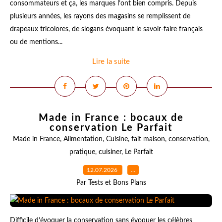
consommateurs et ça, les marques l’ont bien compris. Depuis
plusieurs années, les rayons des magasins se remplissent de
drapeaux tricolores, de slogans évoquant le savoir-faire français
ou de mentions...
Lire la suite
Made in France : bocaux de
conservation Le Parfait
Made in France
,
Alimentation
,
Cuisine
,
fait maison
,
conservation
,
pratique
,
cuisiner
,
Le Parfait
12.07.2026
…
Par Tests et Bons Plans
Difficile d’évoquer la conservation sans évoquer les célèbres