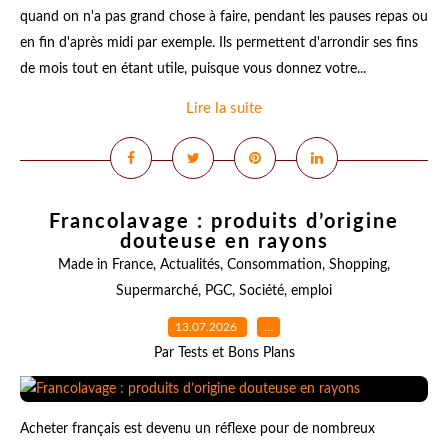
quand on n'a pas grand chose à faire, pendant les pauses repas ou
en fin d'après midi par exemple. Ils permettent d'arrondir ses fins
de mois tout en étant utile, puisque vous donnez votre...
Lire la suite
Francolavage : produits d’origine
douteuse en rayons
Made in France
,
Actualités
,
Consommation
,
Shopping
,
Supermarché
,
PGC
,
Société
,
emploi
13.07.2026
…
Par Tests et Bons Plans
Acheter français est devenu un réflexe pour de nombreux