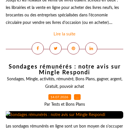
Jusqu'ici les réseaux de vente de livres étaient scindés en deux :
les librairies et la vente en ligne pour acheter des livres neufs, les
brocantes ou des entreprises spécialisées dans l'économie
circulaire pour vendre ses livres d'occasion (ou en acheter)....
Lire la suite
Sondages rémunérés : notre avis sur
Mingle Respondi
Sondages
,
Mingle
,
activités
,
rémunéré
,
Bons Plans
,
gagner
,
argent
,
Gratuit
,
pouvoir achat
14.07.2026
…
Par Tests et Bons Plans
Les sondages rémunérés en ligne sont un bon moyen de s'occuper