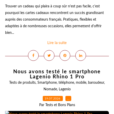
Trouver un cadeau qui plaira à coup sûr n'est pas facile, c'est
pourquoi les cartes cadeaux rencontrent un succès grandissant
auprès des consommateurs français. Pratiques, flexibles et
adaptées à de nombreuses occasions, elles permettent d'offrir
bien...
Lire la suite
Nous avons testé le smartphone
Lagenio Rhino 1 Pro
Tests de produits
,
Smartphone
,
téléphone
,
mobile
,
baroudeur
,
Nomade
,
Lagenio
19.07.2026
…
Par Tests et Bons Plans