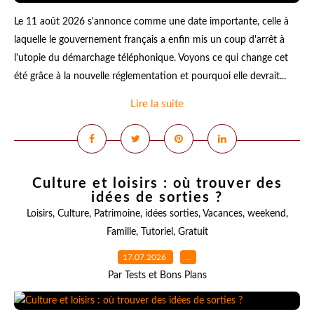
Le 11 août 2026 s'annonce comme une date importante, celle à
laquelle le gouvernement français a enfin mis un coup d'arrêt à
l'utopie du démarchage téléphonique. Voyons ce qui change cet
été grâce à la nouvelle réglementation et pourquoi elle devrait...
Lire la suite
Culture et loisirs : où trouver des
idées de sorties ?
Loisirs
,
Culture
,
Patrimoine
,
idées sorties
,
Vacances
,
weekend
,
Famille
,
Tutoriel
,
Gratuit
17.07.2026
…
Par Tests et Bons Plans