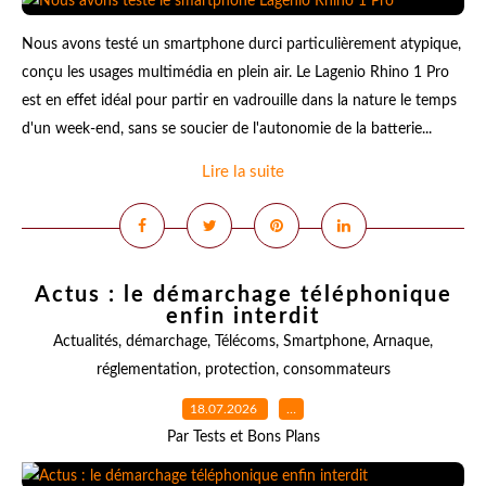
Nous avons testé un smartphone durci particulièrement atypique,
conçu les usages multimédia en plein air. Le Lagenio Rhino 1 Pro
est en effet idéal pour partir en vadrouille dans la nature le temps
d'un week-end, sans se soucier de l'autonomie de la batterie...
Lire la suite
Actus : le démarchage téléphonique
enfin interdit
Actualités
,
démarchage
,
Télécoms
,
Smartphone
,
Arnaque
,
réglementation
,
protection
,
consommateurs
18.07.2026
…
Par Tests et Bons Plans