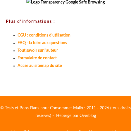
Plus d'informations :
CGU : conditions d'utilisation
FAQ - la foire aux questions
Tout savoir sur l'auteur
Formulaire de contact
Accès au sitemap du site
© Tests et Bons Plans pour Consommer Malin : 2011 - 2026 (tous droits
réservés) - Hébergé par
Overblog