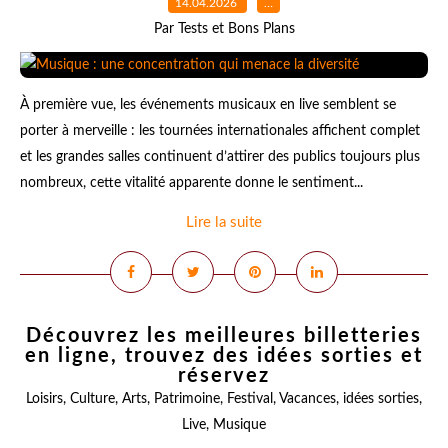
14.04.2026
…
Par Tests et Bons Plans
À première vue, les événements musicaux en live semblent se
porter à merveille : les tournées internationales affichent complet
et les grandes salles continuent d’attirer des publics toujours plus
nombreux, cette vitalité apparente donne le sentiment...
Lire la suite
Découvrez les meilleures billetteries
en ligne, trouvez des idées sorties et
réservez
Loisirs
,
Culture
,
Arts
,
Patrimoine
,
Festival
,
Vacances
,
idées sorties
,
Live
,
Musique