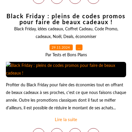
Black Friday : pleins de codes promos
pour faire de beaux cadeaux !
Black Friday
,
idées cadeaux
,
Coffret Cadeau
,
Code Promo
,
cadeaux
,
Noël
,
Deals
,
économiser
29.11.2024
…
Par Tests et Bons Plans
Profiter du Black Friday pour faire des économies tout en offrant
de beaux cadeaux à ses proches, c'est ce que nous faisons chaque
année. Outre les promotions classiques dont il faut se méfier
d'ailleurs, il est possible de réduire le montant de ses achats...
Lire la suite