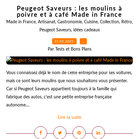
Peugeot Saveurs : les moulins à
poivre et à café Made in France
Made in France
,
Artisanat
,
Gastronomie
,
Cuisine
,
Collection
,
Rétro
,
Peugeot Saveurs
,
idées cadeaux
31.01.2025
…
Par Tests et Bons Plans
Vous connaissez déjà le nom de cette entreprise pour ses voitures,
mais ce sont leurs moulins que nous souhaitons vous présenter.
Car si Peugeot Saveurs appartient toujours à la famille qui
fabrique des autos, c'est une petite entreprise française
autonome....
Lire la suite