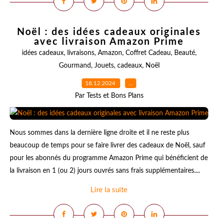
Noël : des idées cadeaux originales
avec livraison Amazon Prime
idées cadeaux
,
livraisons
,
Amazon
,
Coffret Cadeau
,
Beauté
,
Gourmand
,
Jouets
,
cadeaux
,
Noël
18.12.2024
…
Par Tests et Bons Plans
Nous sommes dans la dernière ligne droite et il ne reste plus
beaucoup de temps pour se faire livrer des cadeaux de Noël, sauf
pour les abonnés du programme Amazon Prime qui bénéficient de
la livraison en 1 (ou 2) jours ouvrés sans frais supplémentaires....
Lire la suite