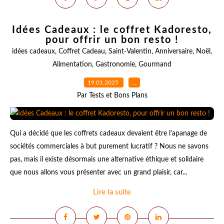
Idées Cadeaux : le coffret Kadoresto,
pour offrir un bon resto !
idées cadeaux
,
Coffret Cadeau
,
Saint-Valentin
,
Anniversaire
,
Noël
,
Alimentation
,
Gastronomie
,
Gourmand
19.01.2025
…
Par Tests et Bons Plans
Qui a décidé que les coffrets cadeaux devaient être l'apanage de
sociétés commerciales à but purement lucratif ? Nous ne savons
pas, mais il existe désormais une alternative éthique et solidaire
que nous allons vous présenter avec un grand plaisir, car...
Lire la suite