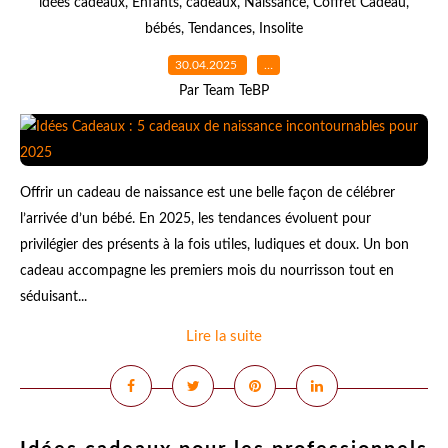
idées cadeaux
,
Enfants
,
cadeaux
,
Naissance
,
Coffret Cadeau
,
bébés
,
Tendances
,
Insolite
30.04.2025
…
Par Team TeBP
Offrir un cadeau de naissance est une belle façon de célébrer
l’arrivée d’un bébé. En 2025, les tendances évoluent pour
privilégier des présents à la fois utiles, ludiques et doux. Un bon
cadeau accompagne les premiers mois du nourrisson tout en
séduisant...
Lire la suite