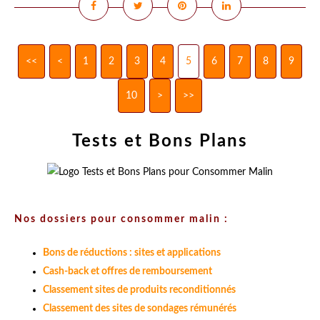
<<
<
1
2
3
4
5
6
7
8
9
10
>
>>
Tests et Bons Plans
Nos dossiers pour consommer malin :
Bons de réductions : sites et applications
Cash-back et offres de remboursement
Classement sites de produits reconditionnés
Classement des sites de sondages rémunérés