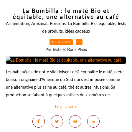
La Bombilla : le maté Bio et
équitable, une alternative au café
Alimentation
,
Artisanat
,
Boissons
,
La Bombilla
,
Bio
,
équitable
,
Tests
de produits
,
idées cadeaux
13.02.2025
…
Par Tests et Bons Plans
Les habitué(e)s de notre site doivent déjà connaitre le maté, cette
boisson originaire d'Amérique du Sud qui s'est imposée comme
une alternative plus saine au café, thé et autres infusions. Sa
production se faisant à quelques milliers de kilomètres de...
Lire la suite