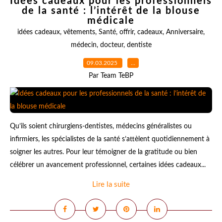
Idées cadeaux pour les professionnels
de la santé : l’intérêt de la blouse
médicale
idées cadeaux
,
vêtements
,
Santé
,
offrir
,
cadeaux
,
Anniversaire
,
médecin
,
docteur
,
dentiste
09.03.2025
…
Par Team TeBP
Qu’ils soient chirurgiens-dentistes, médecins généralistes ou
infirmiers, les spécialistes de la santé s’attèlent quotidiennement à
soigner les autres. Pour leur témoigner de la gratitude ou bien
célébrer un avancement professionnel, certaines idées cadeaux...
Lire la suite