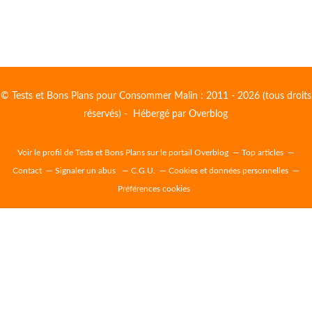
© Tests et Bons Plans pour Consommer Malin : 2011 - 2026 (tous droits
réservés) - Hébergé par
Overblog
Voir le profil de
Tests et Bons Plans
sur le portail Overblog
Top articles
Contact
Signaler un abus
C.G.U.
Cookies et données personnelles
Préférences cookies