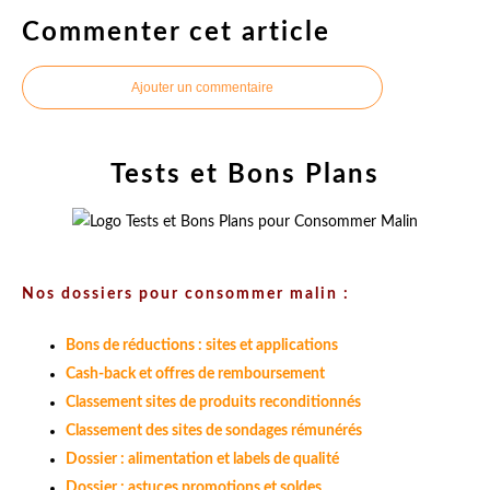
Commenter cet article
Ajouter un commentaire
Tests et Bons Plans
Nos dossiers pour consommer malin :
Bons de réductions : sites et applications
Cash-back et offres de remboursement
Classement sites de produits reconditionnés
Classement des sites de sondages rémunérés
Dossier : alimentation et labels de qualité
Dossier : astuces promotions et soldes