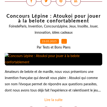
Concours Lépine : Atoukoi pour jouer
à la belote confortablement
FoiredeParis
,
Invention
,
ConcoursLépine
,
Jeux
,
Insolite
,
Jouer
,
innovation
,
idées cadeaux
23.05.2025
…
Par Tests et Bons Plans
Amateurs de belote et de manille, nous vous présentons une
invention française qui devrait vous plaire : Atoukoi qui comme
son nom l'évoque permet de répondre aux questions parasites,
dont nous avons tous déjà fait l'expérience et ralentissent le jeu....
Lire la suite