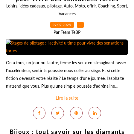
Loisirs
,
idées cadeaux
,
pilotage
,
Auto
,
Moto
,
offrir
,
Coaching
,
Sport
,
Vacances
29.07.2025
…
Par Team TeBP
On a tous, un jour ou l'autre, fermé les yeux en s’imaginant tasser
l’accélérateur, sentir la poussée nous coller au siège. Et si cette
fiction devenait votre réalité ? Le temps d’une journée, l’asphalte
n’attend que vous. Plus qu’une simple poussée d’adrénaline...
Lire la suite
Bijoux : tout savoir sur les diamants