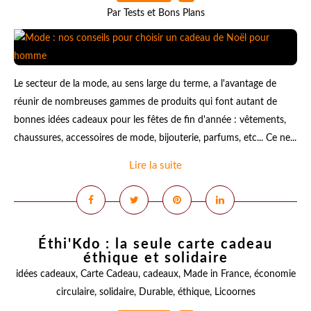
Par Tests et Bons Plans
Le secteur de la mode, au sens large du terme, a l'avantage de
réunir de nombreuses gammes de produits qui font autant de
bonnes idées cadeaux pour les fêtes de fin d'année : vêtements,
chaussures, accessoires de mode, bijouterie, parfums, etc... Ce ne...
Lire la suite
Éthi'Kdo : la seule carte cadeau
éthique et solidaire
idées cadeaux
,
Carte Cadeau
,
cadeaux
,
Made in France
,
économie
circulaire
,
solidaire
,
Durable
,
éthique
,
Licoornes