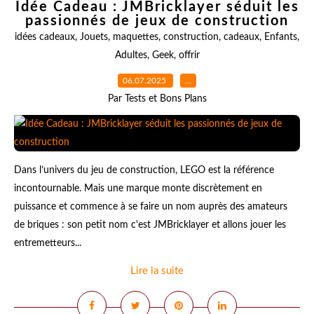
Idée Cadeau : JMBricklayer séduit les
passionnés de jeux de construction
idées cadeaux
,
Jouets
,
maquettes
,
construction
,
cadeaux
,
Enfants
,
Adultes
,
Geek
,
offrir
06.07.2025
…
Par Tests et Bons Plans
Dans l’univers du jeu de construction, LEGO est la référence
incontournable. Mais une marque monte discrètement en
puissance et commence à se faire un nom auprès des amateurs
de briques : son petit nom c'est JMBricklayer et allons jouer les
entremetteurs...
Lire la suite