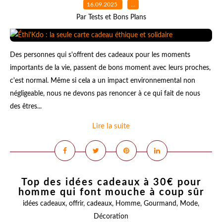
16.09.2025
…
Par Tests et Bons Plans
Des personnes qui s'offrent des cadeaux pour les moments
importants de la vie, passent de bons moment avec leurs proches,
c'est normal. Même si cela a un impact environnemental non
négligeable, nous ne devons pas renoncer à ce qui fait de nous
des êtres...
Lire la suite
Top des idées cadeaux à 30€ pour
homme qui font mouche à coup sûr
idées cadeaux
,
offrir
,
cadeaux
,
Homme
,
Gourmand
,
Mode
,
Décoration