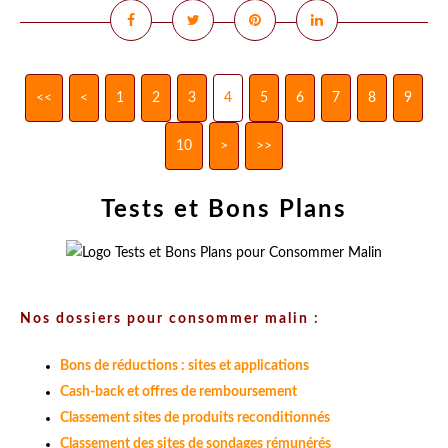
<<
<
1
2
3
4
5
6
7
8
9
10
>
>>
Tests et Bons Plans
Nos dossiers pour consommer malin :
Bons de réductions : sites et applications
Cash-back et offres de remboursement
Classement sites de produits reconditionnés
Classement des sites de sondages rémunérés