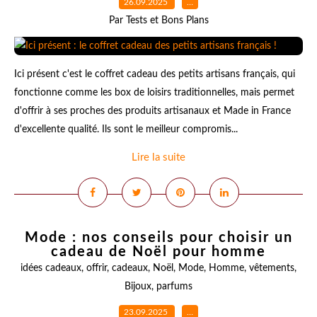
26.09.2025
…
Par Tests et Bons Plans
Ici présent c'est le coffret cadeau des petits artisans français, qui
fonctionne comme les box de loisirs traditionnelles, mais permet
d'offrir à ses proches des produits artisanaux et Made in France
d'excellente qualité. Ils sont le meilleur compromis...
Lire la suite
Mode : nos conseils pour choisir un
cadeau de Noël pour homme
idées cadeaux
,
offrir
,
cadeaux
,
Noël
,
Mode
,
Homme
,
vêtements
,
Bijoux
,
parfums
23.09.2025
…