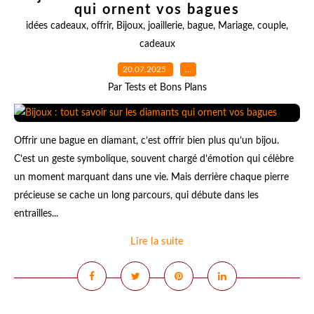
qui ornent vos bagues
idées cadeaux
,
offrir
,
Bijoux
,
joaillerie
,
bague
,
Mariage
,
couple
,
cadeaux
20.07.2025
…
Par Tests et Bons Plans
Offrir une bague en diamant, c’est offrir bien plus qu’un bijou.
C’est un geste symbolique, souvent chargé d’émotion qui célèbre
un moment marquant dans une vie. Mais derrière chaque pierre
précieuse se cache un long parcours, qui débute dans les
entrailles...
Lire la suite