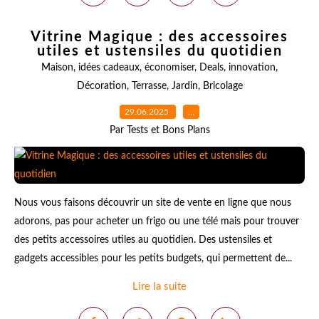
Vitrine Magique : des accessoires
utiles et ustensiles du quotidien
Maison
,
idées cadeaux
,
économiser
,
Deals
,
innovation
,
Décoration
,
Terrasse
,
Jardin
,
Bricolage
29.06.2025
…
Par Tests et Bons Plans
Nous vous faisons découvrir un site de vente en ligne que nous
adorons, pas pour acheter un frigo ou une télé mais pour trouver
des petits accessoires utiles au quotidien. Des ustensiles et
gadgets accessibles pour les petits budgets, qui permettent de...
Lire la suite