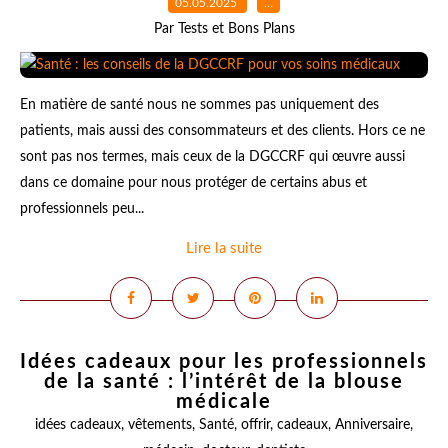
05.05.2025
…
Par Tests et Bons Plans
En matière de santé nous ne sommes pas uniquement des
patients, mais aussi des consommateurs et des clients. Hors ce ne
sont pas nos termes, mais ceux de la DGCCRF qui œuvre aussi
dans ce domaine pour nous protéger de certains abus et
professionnels peu...
Lire la suite
Idées cadeaux pour les professionnels
de la santé : l’intérêt de la blouse
médicale
idées cadeaux
,
vêtements
,
Santé
,
offrir
,
cadeaux
,
Anniversaire
,