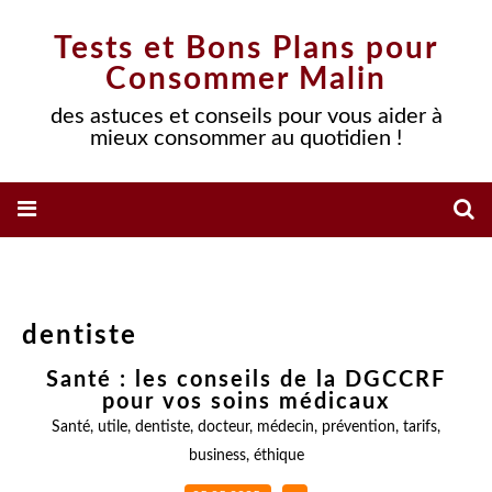
Tests et Bons Plans pour
Consommer Malin
des astuces et conseils pour vous aider à
mieux consommer au quotidien !
dentiste
Santé : les conseils de la DGCCRF
pour vos soins médicaux
Santé
,
utile
,
dentiste
,
docteur
,
médecin
,
prévention
,
tarifs
,
business
,
éthique