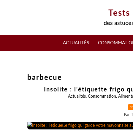
Tests
des astuces
ACTUALITÉS
CONSOMMATIO
barbecue
Insolite : l'étiquette frigo 
Actualités
,
Consommation
,
Aliment
1
Par T