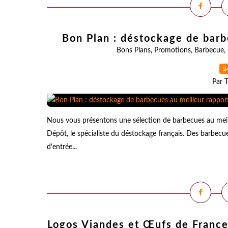
Bon Plan : déstockage de barb
Bons Plans
,
Promotions
,
Barbecue
,
2
Par T
Nous vous présentons une sélection de barbecues au meill
Dépôt, le spécialiste du déstockage français. Des barbecu
d'entrée...
Logos Viandes et Œufs de France 