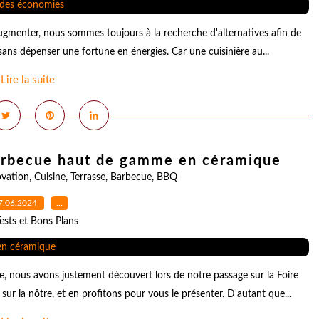
d'augmenter, nous sommes toujours à la recherche d'alternatives afin de
sans dépenser une fortune en énergies. Car une cuisinière au...
Lire la suite
rbecue haut de gamme en céramique
ovation
,
Cuisine
,
Terrasse
,
Barbecue
,
BBQ
7.06.2024
…
ests et Bons Plans
se, nous avons justement découvert lors de notre passage sur la Foire
ur la nôtre, et en profitons pour vous le présenter. D'autant que...