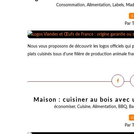
Consommation
,
Alimentation
,
Labels
,
Mad
1
Par T
Nous vous proposons de découvrir les logos officiels qui
plats cuisinés issus d'une filière de production animale fr
Maison : cuisiner au bois avec
économiser
,
Cuisine
,
Alimentation
,
BBQ
,
Ba
0
Par T