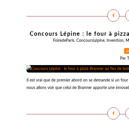
Concours Lépine : le four à piz
FoiredeParis
,
ConcoursLépine
,
Invention
,
M
2
Par T
Il est vrai que de premier abord on se demande si un four 
nous allons voir que celui de Branner apporte une innovatio