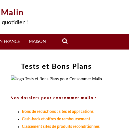
 Malin
 quotidien !
N FRANCE
MAISON
Tests et Bons Plans
Nos dossiers pour consommer malin :
Bons de réductions : sites et applications
Cash-back et offres de remboursement
Classement sites de produits reconditionnés