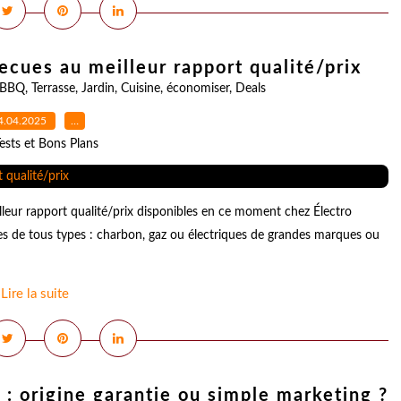
ecues au meilleur rapport qualité/prix
BBQ
,
Terrasse
,
Jardin
,
Cuisine
,
économiser
,
Deals
4.04.2025
…
ests et Bons Plans
eur rapport qualité/prix disponibles en ce moment chez Électro
es de tous types : charbon, gaz ou électriques de grandes marques ou
Lire la suite
: origine garantie ou simple marketing ?