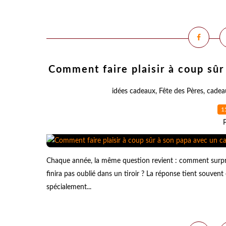
Comment faire plaisir à coup sû
idées cadeaux
,
Fête des Pères
,
cadea
1
Chaque année, la même question revient : comment surpren
finira pas oublié dans un tiroir ? La réponse tient souven
spécialement...