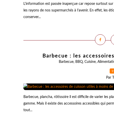
L'information est passée inaperçue car repose surtout sur
les rayons de nos supermarchés à l'avenir. En effet, les 
conserver...
Barbecue : les accessoire
Barbecue
,
BBQ
,
Cuisine
,
Alimentat
1
Par T
Barbecue, plancha, rôtissoire il est difficile de varier le
gamme. Mais il existe des accessoires accessibles qui pe
tout...