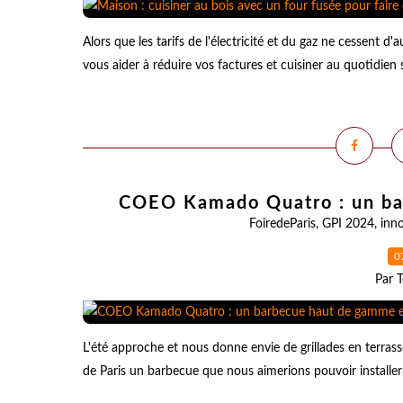
Alors que les tarifs de l'électricité et du gaz ne cessent 
vous aider à réduire vos factures et cuisiner au quotidien 
COEO Kamado Quatro : un ba
FoiredeParis
,
GPI 2024
,
inn
0
Par T
L'été approche et nous donne envie de grillades en terras
de Paris un barbecue que nous aimerions pouvoir installer s