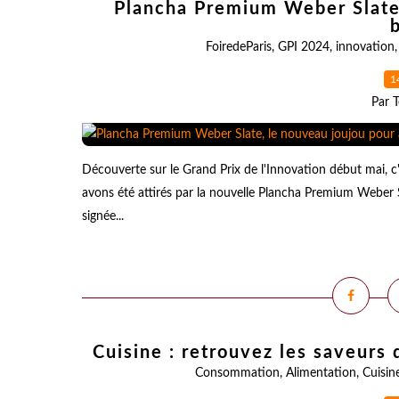
Plancha Premium Weber Slate,
FoiredeParis
,
GPI 2024
,
innovation
1
Par T
Découverte sur le Grand Prix de l'Innovation début mai, c'e
avons été attirés par la nouvelle Plancha Premium Weber 
signée...
Cuisine : retrouvez les saveurs 
Consommation
,
Alimentation
,
Cuisin