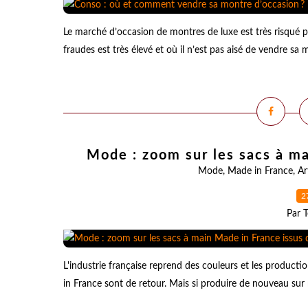
Le marché d’occasion de montres de luxe est très risqué po
fraudes est très élevé et où il n’est pas aisé de vendre sa 
Mode : zoom sur les sacs à ma
Mode
,
Made in France
,
Ar
2
Par T
L'industrie française reprend des couleurs et les product
in France sont de retour. Mais si produire de nouveau sur no