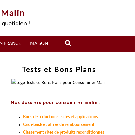
 Malin
 quotidien !
N FRANCE
MAISON
Tests et Bons Plans
Nos dossiers pour consommer malin :
Bons de réductions : sites et applications
Cash-back et offres de remboursement
Classement sites de produits reconditionnés