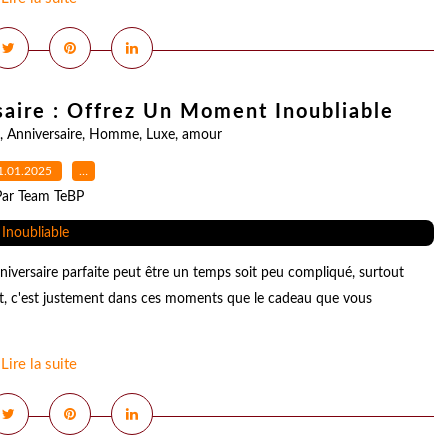
ire : Offrez Un Moment Inoubliable
,
Anniversaire
,
Homme
,
Luxe
,
amour
1.01.2025
…
Par Team TeBP
iversaire parfaite peut être un temps soit peu compliqué, surtout
nt, c'est justement dans ces moments que le cadeau que vous
Lire la suite