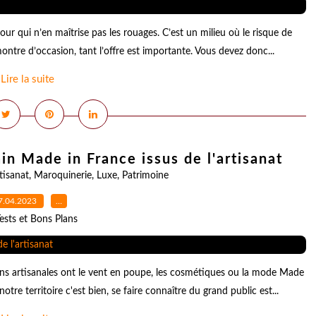
ur qui n’en maîtrise pas les rouages. C’est un milieu où le risque de
montre d’occasion, tant l’offre est importante. Vous devez donc...
Lire la suite
in Made in France issus de l'artisanat
tisanat
,
Maroquinerie
,
Luxe
,
Patrimoine
7.04.2023
…
ests et Bons Plans
ions artisanales ont le vent en poupe, les cosmétiques ou la mode Made
tre territoire c'est bien, se faire connaître du grand public est...