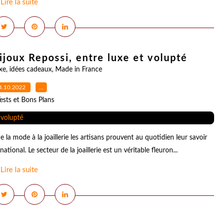
Lire la suite
ijoux Repossi, entre luxe et volupté
xe
,
idées cadeaux
,
Made in France
4.10.2022
…
ests et Bons Plans
e la mode à la joaillerie les artisans prouvent au quotidien leur savoir
tional. Le secteur de la joaillerie est un véritable fleuron...
Lire la suite