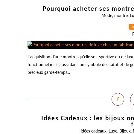
Pourquoi acheter ses montre
Mode
,
montre
,
L
1
L’acquisition d’une montre, qu’elle soit sportive ou de l
fonctionnel mais aussi dans un symbole de statut et de go
précieux garde-temps...
Idées Cadeaux : les bijoux ont
idées cadeaux
,
Luxe
,
Bijoux
,