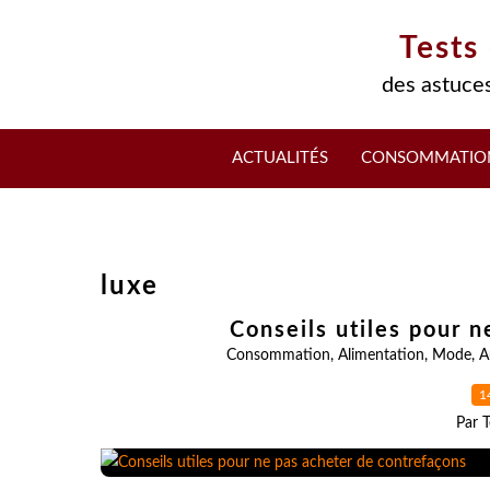
Tests
des astuces
ACTUALITÉS
CONSOMMATIO
luxe
Conseils utiles pour 
Consommation
,
Alimentation
,
Mode
,
A
1
Par T