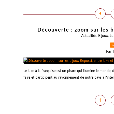
Découverte : zoom sur les b
Actualités
,
Bijoux
,
Lu
2
Par T
Le luxe à la française est un phare qui illumine le monde, d
faire et participent au rayonnement de notre pays à l'interna