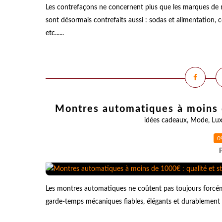
Les contrefaçons ne concernent plus que les marques de 
sont désormais contrefaits aussi : sodas et alimentation,
etc......
Montres automatiques à moins d
idées cadeaux
,
Mode
,
Lu
0
Les montres automatiques ne coûtent pas toujours forcémen
garde-temps mécaniques fiables, élégants et durablement co