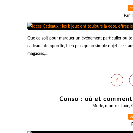
1
Par T
Que ce soit pour marquer un événement particulier ou tou
cadeau intemporelle, bien plus qu'un simple objet c'est au
magasins,...
Conso : où et comment 
Mode
,
montre
,
Luxe
,
2