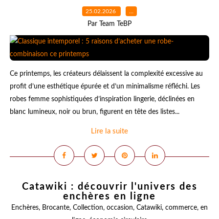
25.02.2026
…
Par Team TeBP
Ce printemps, les créateurs délaissent la complexité excessive au
profit d’une esthétique épurée et d’un minimalisme réfléchi. Les
robes femme sophistiquées d’inspiration lingerie, déclinées en
blanc lumineux, noir ou brun, figurent en tête des listes...
Lire la suite
Catawiki : découvrir l'univers des
enchères en ligne
Enchères
,
Brocante
,
Collection
,
occasion
,
Catawiki
,
commerce
,
en