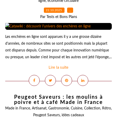
ligne
,
économie circulaire
22.10.2025
…
Par Tests et Bons Plans
Les enchères en ligne sont apparues il y a une grosse dizaine
d'années, de nombreux sites se sont positionnés mais la plupart
ont disparus depuis. Comme pour chaque innovation numérique
ou presque, un leader s'est imposé et les autres ont jeté l'éponge,...
Lire la suite
Peugeot Saveurs : les moulins à
poivre et à café Made in France
Made in France
,
Artisanat
,
Gastronomie
,
Cuisine
,
Collection
,
Rétro
,
Peugeot Saveurs
,
idées cadeaux