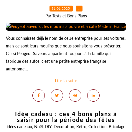
31.01.2025
…
Par Tests et Bons Plans
Vous connaissez déjà le nom de cette entreprise pour ses voitures,
mais ce sont leurs moulins que nous souhaitons vous présenter.
Car si Peugeot Saveurs appartient toujours à la famille qui
fabrique des autos, c'est une petite entreprise française
autonome....
Lire la suite
Idée cadeau : ces 4 bons plans à
saisir pour la période des fêtes
idées cadeaux
,
Noël
,
DIY
,
Décoration
,
Rétro
,
Collection
,
Bricolage