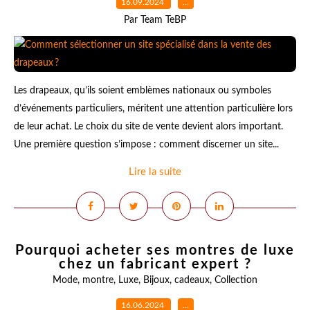
16.09.2024
…
Par Team TeBP
Les drapeaux, qu’ils soient emblèmes nationaux ou symboles
d’événements particuliers, méritent une attention particulière lors
de leur achat. Le choix du site de vente devient alors important.
Une première question s’impose : comment discerner un site...
Lire la suite
Pourquoi acheter ses montres de luxe
chez un fabricant expert ?
Mode
,
montre
,
Luxe
,
Bijoux
,
cadeaux
,
Collection
16.06.2024
…