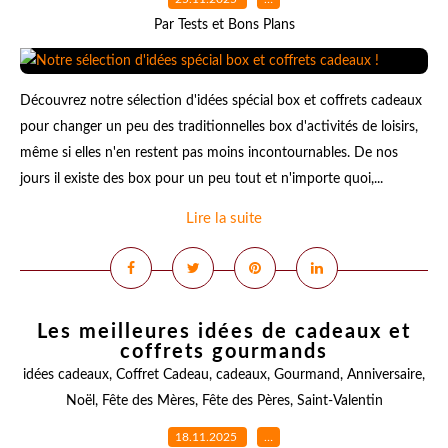
Par Tests et Bons Plans
Découvrez notre sélection d'idées spécial box et coffrets cadeaux
pour changer un peu des traditionnelles box d'activités de loisirs,
même si elles n'en restent pas moins incontournables. De nos
jours il existe des box pour un peu tout et n'importe quoi,...
Lire la suite
Les meilleures idées de cadeaux et
coffrets gourmands
idées cadeaux
,
Coffret Cadeau
,
cadeaux
,
Gourmand
,
Anniversaire
,
Noël
,
Fête des Mères
,
Fête des Pères
,
Saint-Valentin
18.11.2025
…