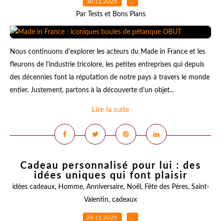
30.11.2025
…
Par Tests et Bons Plans
Nous continuons d'explorer les acteurs du Made in France et les
fleurons de l'industrie tricolore, les petites entreprises qui depuis
des décennies font la réputation de notre pays à travers le monde
entier. Justement, partons à la découverte d'un objet...
Lire la suite
Cadeau personnalisé pour lui : des
idées uniques qui font plaisir
idées cadeaux
,
Homme
,
Anniversaire
,
Noël
,
Fête des Pères
,
Saint-
Valentin
,
cadeaux
29.11.2025
…