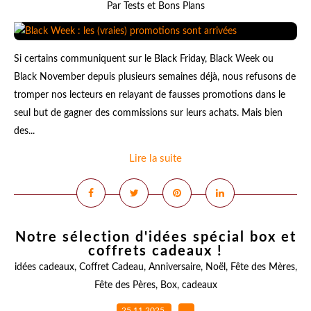
Par Tests et Bons Plans
Si certains communiquent sur le Black Friday, Black Week ou
Black November depuis plusieurs semaines déjà, nous refusons de
tromper nos lecteurs en relayant de fausses promotions dans le
seul but de gagner des commissions sur leurs achats. Mais bien
des...
Lire la suite
Notre sélection d'idées spécial box et
coffrets cadeaux !
idées cadeaux
,
Coffret Cadeau
,
Anniversaire
,
Noël
,
Fête des Mères
,
Fête des Pères
,
Box
,
cadeaux
25.11.2025
…