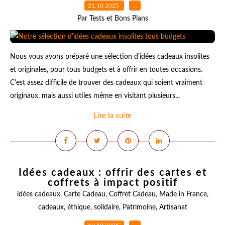
21.10.2025
…
Par Tests et Bons Plans
Nous vous avons préparé une sélection d'idées cadeaux insolites
et originales, pour tous budgets et à offrir en toutes occasions.
C'est assez difficile de trouver des cadeaux qui soient vraiment
originaux, mais aussi utiles même en visitant plusieurs...
Lire la suite
Idées cadeaux : offrir des cartes et
coffrets à impact positif
idées cadeaux
,
Carte Cadeau
,
Coffret Cadeau
,
Made in France
,
cadeaux
,
éthique
,
solidaire
,
Patrimoine
,
Artisanat