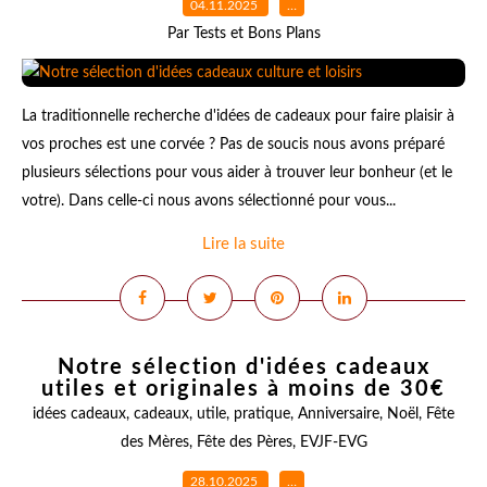
04.11.2025
…
Par Tests et Bons Plans
La traditionnelle recherche d'idées de cadeaux pour faire plaisir à
vos proches est une corvée ? Pas de soucis nous avons préparé
plusieurs sélections pour vous aider à trouver leur bonheur (et le
votre). Dans celle-ci nous avons sélectionné pour vous...
Lire la suite
Notre sélection d'idées cadeaux
utiles et originales à moins de 30€
idées cadeaux
,
cadeaux
,
utile
,
pratique
,
Anniversaire
,
Noël
,
Fête
des Mères
,
Fête des Pères
,
EVJF-EVG
28.10.2025
…