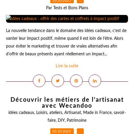
10.10.2025
…
Par Tests et Bons Plans
La nouvelle tendance dans le domaine des idées cadeaux, c'est de
vanter leur impact positif, même quand il est loin de l'être. Alors
pour éviter le marketing et trouver de vraies alternatives afin
d'offrir de beaux présents ayant réellement un impact...
Lire la suite
Découvrir les métiers de l'artisanat
avec Wecandoo
idées cadeaux
,
Loisirs
,
ateliers
,
Artisanat
,
Made in France
,
savoir-
faire
,
DIY
,
Patrimoine
03.10.2025
…