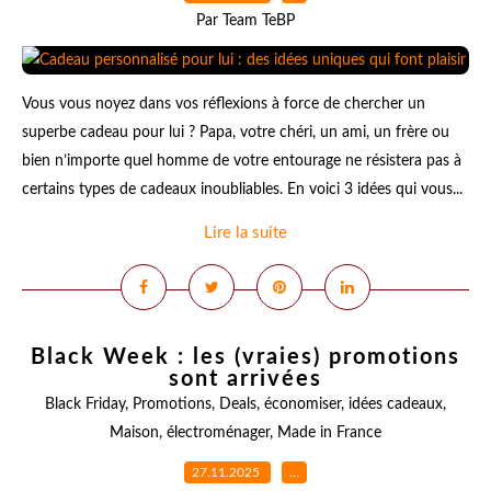
Par Team TeBP
Vous vous noyez dans vos réflexions à force de chercher un
superbe cadeau pour lui ? Papa, votre chéri, un ami, un frère ou
bien n’importe quel homme de votre entourage ne résistera pas à
certains types de cadeaux inoubliables. En voici 3 idées qui vous...
Lire la suite
Black Week : les (vraies) promotions
sont arrivées
Black Friday
,
Promotions
,
Deals
,
économiser
,
idées cadeaux
,
Maison
,
électroménager
,
Made in France
27.11.2025
…