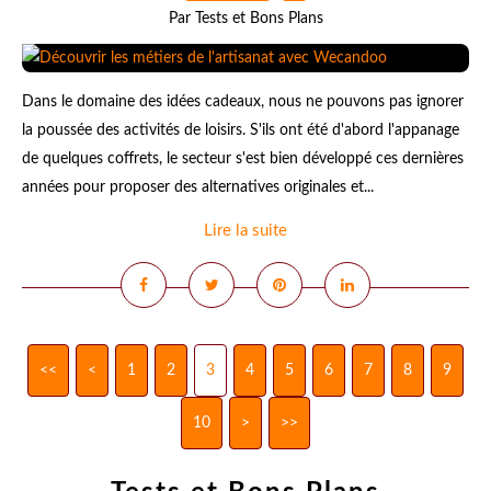
Par Tests et Bons Plans
Dans le domaine des idées cadeaux, nous ne pouvons pas ignorer
la poussée des activités de loisirs. S'ils ont été d'abord l'appanage
de quelques coffrets, le secteur s'est bien développé ces dernières
années pour proposer des alternatives originales et...
Lire la suite
<<
<
1
2
3
4
5
6
7
8
9
10
>
>>