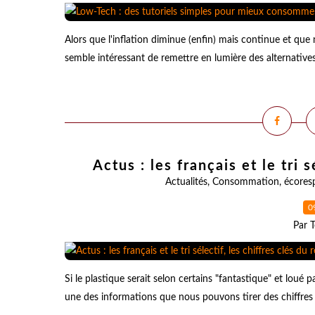
Alors que l'inflation diminue (enfin) mais continue et que n
semble intéressant de remettre en lumière des alternativ
Actus : les français et le tri 
Actualités
,
Consommation
,
écores
0
Par T
Si le plastique serait selon certains "fantastique" et loué p
une des informations que nous pouvons tirer des chiffres cl