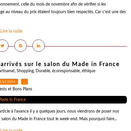
onnement, celle du mois de novembre afin de vérifier si les
e au niveau du prix étaient toujours bien respectés. Car c'est une des
Lire la suite
rrivés sur le salon du Made in France
rtisanat
,
Shopping
,
Durable
,
écoresponsable
,
éthique
8.11.2024
…
ests et Bons Plans
rticle à l'avance il y a quelques jours, nous viendrons de poser nos
 du salon du Made in France tout le week-end. Mais pourquoi faire...
Lire la suite