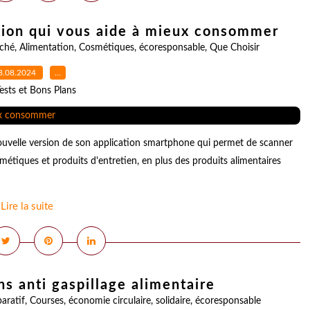
ation qui vous aide à mieux consommer
ché
,
Alimentation
,
Cosmétiques
,
écoresponsable
,
Que Choisir
8.08.2024
…
ests et Bons Plans
uvelle version de son application smartphone qui permet de scanner
étiques et produits d'entretien, en plus des produits alimentaires
Lire la suite
ns anti gaspillage alimentaire
aratif
,
Courses
,
économie circulaire
,
solidaire
,
écoresponsable