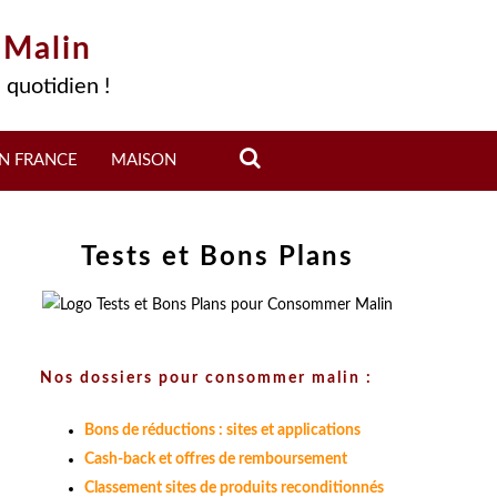
 Malin
 quotidien !
N FRANCE
MAISON
Tests et Bons Plans
Nos dossiers pour consommer malin :
Bons de réductions : sites et applications
Cash-back et offres de remboursement
Classement sites de produits reconditionnés