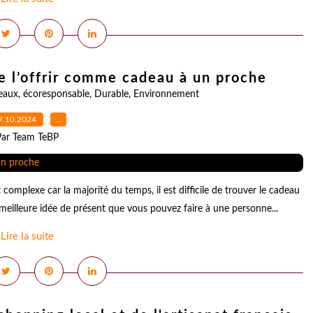
de l’offrir comme cadeau à un proche
eaux
,
écoresponsable
,
Durable
,
Environnement
7.10.2024
…
Par Team TeBP
 complexe car la majorité du temps, il est difficile de trouver le cadeau
 meilleure idée de présent que vous pouvez faire à une personne...
Lire la suite