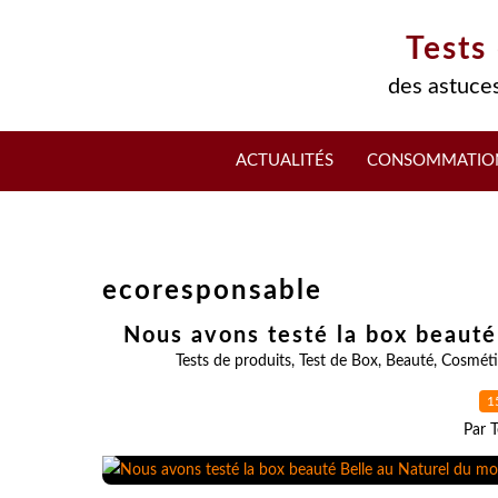
Tests
des astuces
ACTUALITÉS
CONSOMMATIO
ecoresponsable
Nous avons testé la box beauté
Tests de produits
,
Test de Box
,
Beauté
,
Cosméti
1
Par T