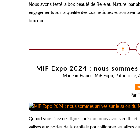
Nous avons testé la box beauté de Belle au Naturel par ab
engagements sur la qualité des cosmétiques et son avantag
box que...
MiF Expo 2024 : nous sommes a
Made in France
,
MiF Expo
,
Patrimoine
,
A
0
Par T
Quand vous lirez ces lignes, puisque nous avons écrit cet a
valises aux portes de la capitale pour sillonner les allées