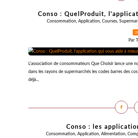
Conso : QuelProduit, l'applic
Consommation
,
Application
,
Courses
,
Supermar
2
Par T
L'association de consommateurs Que Choisir lance une no
dans les rayons de supermarchés les codes barres des cosm
déjà...
Conso : les applicatio
Consommation
,
Application
,
Alimentation
,
Comp