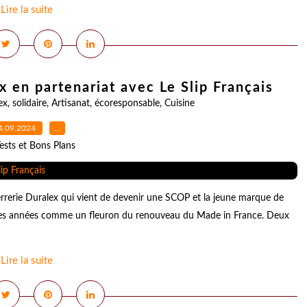
Lire la suite
x en partenariat avec Le Slip Français
ex
,
solidaire
,
Artisanat
,
écoresponsable
,
Cuisine
4.09.2024
…
ests et Bons Plans
errerie Duralex qui vient de devenir une SCOP et la jeune marque de
nières années comme un fleuron du renouveau du Made in France. Deux
Lire la suite