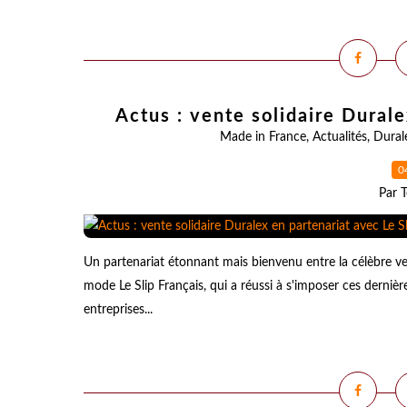
Actus : vente solidaire Durale
Made in France
,
Actualités
,
Dural
0
Par T
Un partenariat étonnant mais bienvenu entre la célèbre v
mode Le Slip Français, qui a réussi à s'imposer ces der
entreprises...