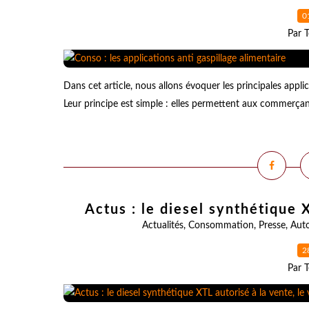
0
Par T
Dans cet article, nous allons évoquer les principales appli
Leur principe est simple : elles permettent aux commerçants
Actus : le diesel synthétique X
Actualités
,
Consommation
,
Presse
,
Aut
2
Par T