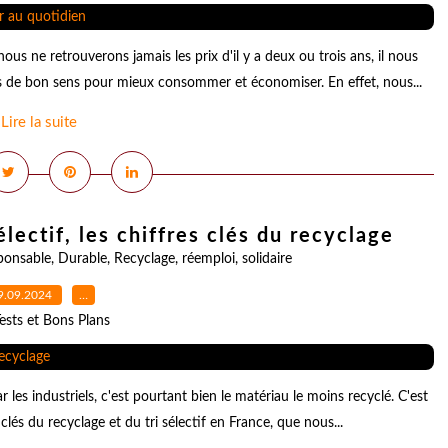
ous ne retrouverons jamais les prix d'il y a deux ou trois ans, il nous
es de bon sens pour mieux consommer et économiser. En effet, nous...
Lire la suite
sélectif, les chiffres clés du recyclage
ponsable
,
Durable
,
Recyclage
,
réemploi
,
solidaire
9.09.2024
…
ests et Bons Plans
ar les industriels, c'est pourtant bien le matériau le moins recyclé. C'est
és du recyclage et du tri sélectif en France, que nous...