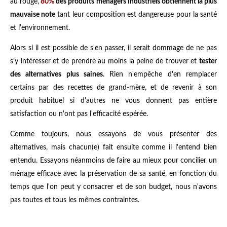
au rouge,
80%
des produits ménagers industriels obtiennent la plus
mauvaise note
tant leur composition est dangereuse pour la santé
et l'environnement.
Alors si il est possible de s'en passer, il serait dommage de ne pas
s'y intéresser et de prendre au moins la peine de trouver et
tester
des alternatives plus saines
. Rien n'empêche d'en remplacer
certains par des recettes de grand-mère, et de revenir à son
produit habituel si d'autres ne vous donnent pas entière
satisfaction ou n'ont pas l'efficacité espérée.
Comme toujours, nous essayons de vous présenter des
alternatives, mais chacun(e) fait ensuite comme il l'entend bien
entendu. Essayons néanmoins de faire au mieux pour concilier un
ménage efficace avec la préservation de sa santé, en fonction du
temps que l'on peut y consacrer et de son budget, nous n'avons
pas toutes et tous les mêmes contraintes.