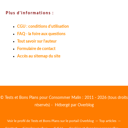
Plus d'informations :
CGU : conditions d'utilisation
FAQ - la foire aux questions
Tout savoir sur l'auteur
Formulaire de contact
Accès au sitemap du site
© Tests et Bons Plans pour Consommer Malin : 2011 - 2026 (tous droits
réservés) - Hébergé par
Overblog
Voir le profil de
Tests et Bons Plans
sur le portail Overblog
Top articles