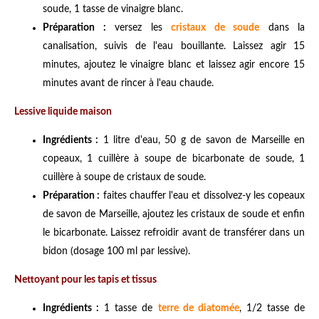
soude, 1 tasse de vinaigre blanc.
Préparation :
versez les
cristaux de soude
dans la
canalisation, suivis de l'eau bouillante. Laissez agir 15
minutes, ajoutez le vinaigre blanc et laissez agir encore 15
minutes avant de rincer à l'eau chaude.
Lessive liquide maison
Ingrédients :
1 litre d'eau, 50 g de savon de Marseille en
copeaux, 1 cuillère à soupe de bicarbonate de soude, 1
cuillère à soupe de cristaux de soude.
Préparation :
faites chauffer l'eau et dissolvez-y les copeaux
de savon de Marseille, ajoutez les cristaux de soude et enfin
le bicarbonate. Laissez refroidir avant de transférer dans un
bidon (dosage 100 ml par lessive).
Nettoyant pour les tapis et tissus
Ingrédients :
1 tasse de
terre de diatomée
, 1/2 tasse de