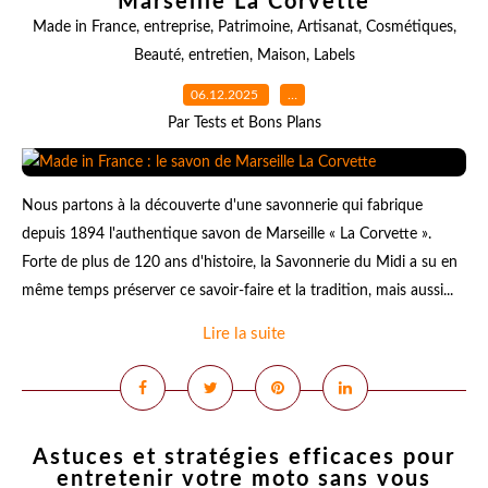
Marseille La Corvette
Made in France
,
entreprise
,
Patrimoine
,
Artisanat
,
Cosmétiques
,
Beauté
,
entretien
,
Maison
,
Labels
06.12.2025
…
Par Tests et Bons Plans
Nous partons à la découverte d'une savonnerie qui fabrique
depuis 1894 l'authentique savon de Marseille « La Corvette ».
Forte de plus de 120 ans d'histoire, la Savonnerie du Midi a su en
même temps préserver ce savoir-faire et la tradition, mais aussi...
Lire la suite
Astuces et stratégies efficaces pour
entretenir votre moto sans vous