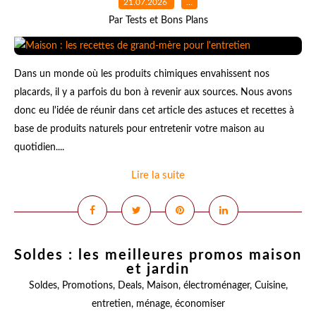
21.07.2026
…
Par Tests et Bons Plans
Dans un monde où les produits chimiques envahissent nos
placards, il y a parfois du bon à revenir aux sources. Nous avons
donc eu l'idée de réunir dans cet article des astuces et recettes à
base de produits naturels pour entretenir votre maison au
quotidien....
Lire la suite
Soldes : les meilleures promos maison
et jardin
Soldes
,
Promotions
,
Deals
,
Maison
,
électroménager
,
Cuisine
,
entretien
,
ménage
,
économiser