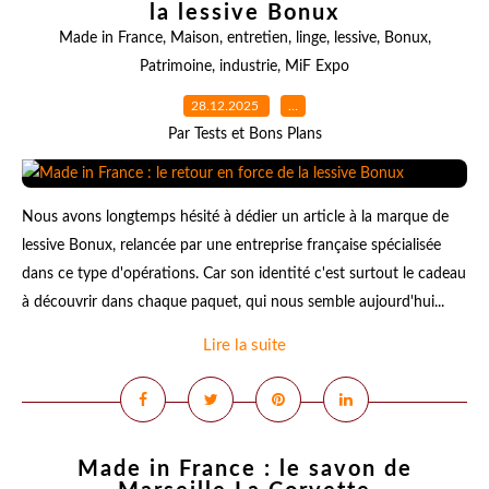
la lessive Bonux
Made in France
,
Maison
,
entretien
,
linge
,
lessive
,
Bonux
,
Patrimoine
,
industrie
,
MiF Expo
28.12.2025
…
Par Tests et Bons Plans
Nous avons longtemps hésité à dédier un article à la marque de
lessive Bonux, relancée par une entreprise française spécialisée
dans ce type d'opérations. Car son identité c'est surtout le cadeau
à découvrir dans chaque paquet, qui nous semble aujourd'hui...
Lire la suite
Made in France : le savon de