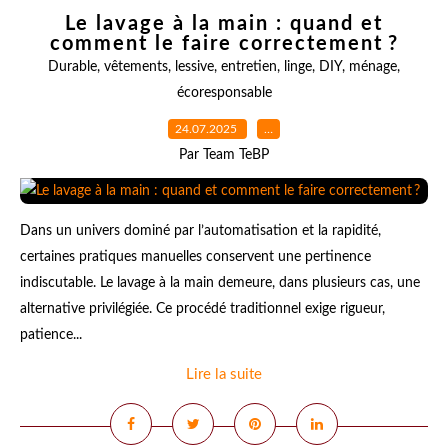
Le lavage à la main : quand et
comment le faire correctement ?
Durable
,
vêtements
,
lessive
,
entretien
,
linge
,
DIY
,
ménage
,
écoresponsable
24.07.2025
…
Par Team TeBP
Dans un univers dominé par l’automatisation et la rapidité,
certaines pratiques manuelles conservent une pertinence
indiscutable. Le lavage à la main demeure, dans plusieurs cas, une
alternative privilégiée. Ce procédé traditionnel exige rigueur,
patience...
Lire la suite