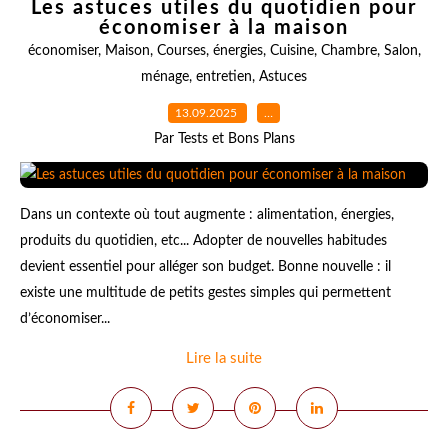
Les astuces utiles du quotidien pour
économiser à la maison
économiser
,
Maison
,
Courses
,
énergies
,
Cuisine
,
Chambre
,
Salon
,
ménage
,
entretien
,
Astuces
13.09.2025
…
Par Tests et Bons Plans
Dans un contexte où tout augmente : alimentation, énergies,
produits du quotidien, etc... Adopter de nouvelles habitudes
devient essentiel pour alléger son budget. Bonne nouvelle : il
existe une multitude de petits gestes simples qui permettent
d’économiser...
Lire la suite