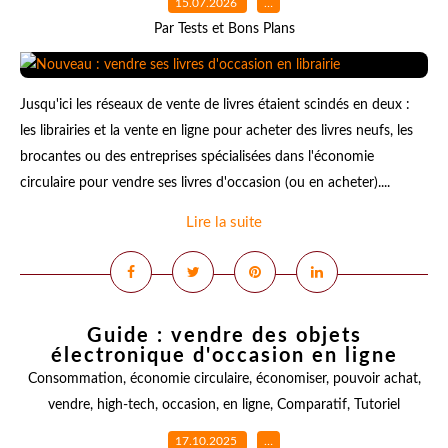
15.07.2026
…
Par Tests et Bons Plans
Jusqu'ici les réseaux de vente de livres étaient scindés en deux :
les librairies et la vente en ligne pour acheter des livres neufs, les
brocantes ou des entreprises spécialisées dans l'économie
circulaire pour vendre ses livres d'occasion (ou en acheter)....
Lire la suite
Guide : vendre des objets
électronique d'occasion en ligne
Consommation
,
économie circulaire
,
économiser
,
pouvoir achat
,
vendre
,
high-tech
,
occasion
,
en ligne
,
Comparatif
,
Tutoriel
17.10.2025
…