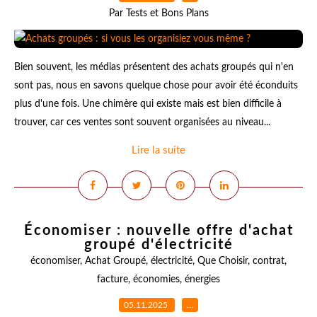
Par Tests et Bons Plans
Bien souvent, les médias présentent des achats groupés qui n'en
sont pas, nous en savons quelque chose pour avoir été éconduits
plus d'une fois. Une chimère qui existe mais est bien difficile à
trouver, car ces ventes sont souvent organisées au niveau...
Lire la suite
Économiser : nouvelle offre d'achat
groupé d'électricité
économiser
,
Achat Groupé
,
électricité
,
Que Choisir
,
contrat
,
facture
,
économies
,
énergies
05.11.2025
…