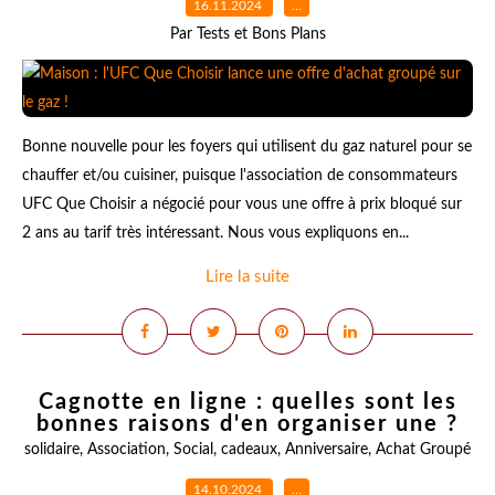
16.11.2024
…
Par Tests et Bons Plans
Bonne nouvelle pour les foyers qui utilisent du gaz naturel pour se
chauffer et/ou cuisiner, puisque l'association de consommateurs
UFC Que Choisir a négocié pour vous une offre à prix bloqué sur
2 ans au tarif très intéressant. Nous vous expliquons en...
Lire la suite
Cagnotte en ligne : quelles sont les
bonnes raisons d'en organiser une ?
solidaire
,
Association
,
Social
,
cadeaux
,
Anniversaire
,
Achat Groupé
14.10.2024
…