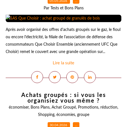
05.05.2026
…
Par Tests et Bons Plans
Après avoir organisé des offres d'achats groupés sur le gaz, le fioul
ou encore l'électricité, la filiale de l'association de défense des
consommateurs Que Choisir Ensemble (anciennement UFC Que
Choisir) remet le couvert avec une grande opération sur...
Lire la suite
Achats groupés : si vous les
organisiez vous même ?
économiser
,
Bons Plans
,
Achat Groupé
,
Promotions
,
réduction
,
Shopping
,
économies
,
groupe
30.04.2026
…