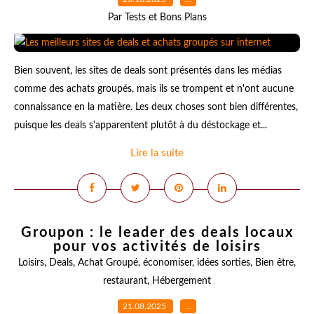
Par Tests et Bons Plans
Bien souvent, les sites de deals sont présentés dans les médias
comme des achats groupés, mais ils se trompent et n'ont aucune
connaissance en la matière. Les deux choses sont bien différentes,
puisque les deals s'apparentent plutôt à du déstockage et...
Lire la suite
Groupon : le leader des deals locaux
pour vos activités de loisirs
Loisirs
,
Deals
,
Achat Groupé
,
économiser
,
idées sorties
,
Bien être
,
restaurant
,
Hébergement
21.08.2025
…