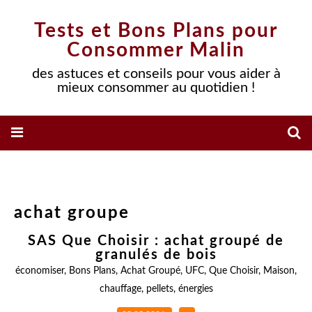
Tests et Bons Plans pour
Consommer Malin
des astuces et conseils pour vous aider à
mieux consommer au quotidien !
achat groupe
SAS Que Choisir : achat groupé de
granulés de bois
économiser
,
Bons Plans
,
Achat Groupé
,
UFC
,
Que Choisir
,
Maison
,
chauffage
,
pellets
,
énergies