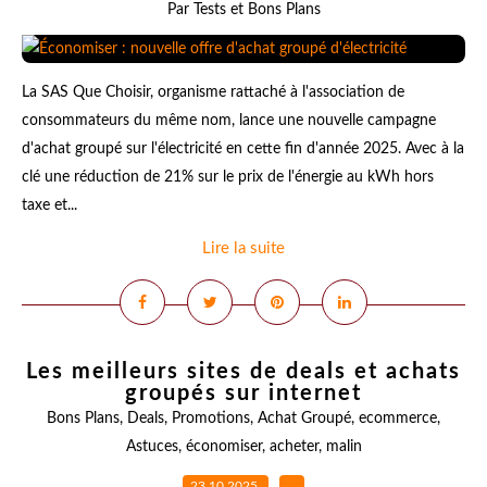
Par Tests et Bons Plans
La SAS Que Choisir, organisme rattaché à l'association de
consommateurs du même nom, lance une nouvelle campagne
d'achat groupé sur l'électricité en cette fin d'année 2025. Avec à la
clé une réduction de 21% sur le prix de l'énergie au kWh hors
taxe et...
Lire la suite
Les meilleurs sites de deals et achats
groupés sur internet
Bons Plans
,
Deals
,
Promotions
,
Achat Groupé
,
ecommerce
,
Astuces
,
économiser
,
acheter
,
malin
23.10.2025
…