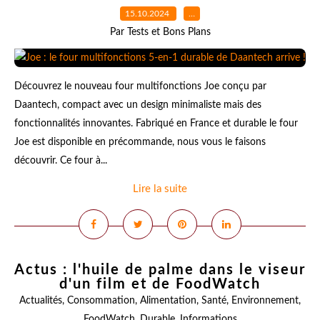
15.10.2024
…
Par Tests et Bons Plans
Découvrez le nouveau four multifonctions Joe conçu par
Daantech, compact avec un design minimaliste mais des
fonctionnalités innovantes. Fabriqué en France et durable le four
Joe est disponible en précommande, nous vous le faisons
découvrir. Ce four à...
Lire la suite
Actus : l'huile de palme dans le viseur
d'un film et de FoodWatch
Actualités
,
Consommation
,
Alimentation
,
Santé
,
Environnement
,
FoodWatch
,
Durable
,
Informations