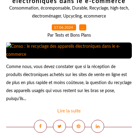
électroniques dans le e-commerce
Consommation
,
écoresponsable
,
Durable
,
Recyclage
,
high-tech
,
électroménager
,
Upcycling
,
ecommerce
17.06.2024
…
Par Tests et Bons Plans
Comme nous, vous devez constater que si la réception de
produits électroniques achetés sur les sites de vente en ligne est
de plus en plus rapide et moins coûteuse, la question du recyclage
des appareils usagés qui vous restent sur les bras se pose,
puisqu'ils...
Lire la suite