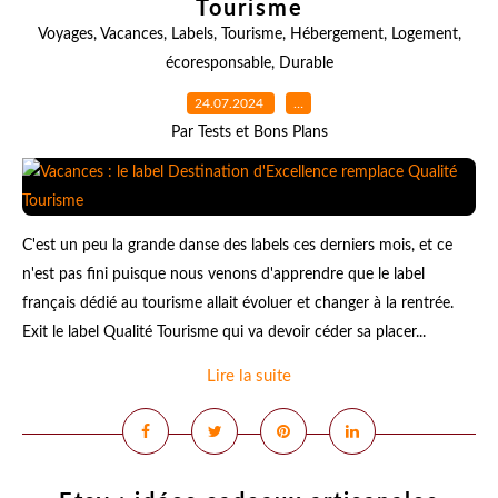
Tourisme
Voyages
,
Vacances
,
Labels
,
Tourisme
,
Hébergement
,
Logement
,
écoresponsable
,
Durable
24.07.2024
…
Par Tests et Bons Plans
C'est un peu la grande danse des labels ces derniers mois, et ce
n'est pas fini puisque nous venons d'apprendre que le label
français dédié au tourisme allait évoluer et changer à la rentrée.
Exit le label Qualité Tourisme qui va devoir céder sa placer...
Lire la suite