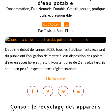
d'eau potable
Consommation
,
Eau
,
Nomade
,
Durable
,
Gratuit
,
gourde
,
pratique
,
utile
,
écoresponsable
01.07.2024
…
Par Tests et Bons Plans
Depuis le début de l'année 2022, tous les établissements recevant
du public ont l'obligation de mettre à leur disposition des points
d'eau en accès libre et gratuit. Pourtant près de 2 ans plus tard, ils
sont bien peu à respecter cette réglementation....
Lire la suite
Conso : le recyclage des appareils