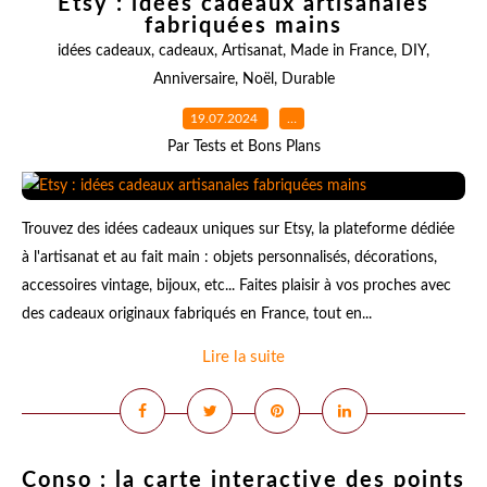
Etsy : idées cadeaux artisanales
fabriquées mains
idées cadeaux
,
cadeaux
,
Artisanat
,
Made in France
,
DIY
,
Anniversaire
,
Noël
,
Durable
19.07.2024
…
Par Tests et Bons Plans
Trouvez des idées cadeaux uniques sur Etsy, la plateforme dédiée
à l'artisanat et au fait main : objets personnalisés, décorations,
accessoires vintage, bijoux, etc... Faites plaisir à vos proches avec
des cadeaux originaux fabriqués en France, tout en...
Lire la suite
Conso : la carte interactive des points