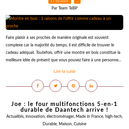
17.10.2024
…
Par Team TeBP
Faire plaisir à ses proches de manière originale est souvent
complexe car la majorité du temps, il est difficile de trouver le
cadeau adéquat. Toutefois, offrir une montre en bois constitue la
meilleure idée de présent que vous pouvez faire à une personne...
Lire la suite
Joe : le four multifonctions 5-en-1
durable de Daantech arrive !
Actualités
,
innovation
,
électroménager
,
Made in France
,
high-tech
,
Durable
,
Maison
,
Cuisine