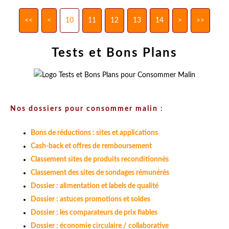
<<
<
10
11
12
13
14
>
>>
Tests et Bons Plans
Nos dossiers pour consommer malin :
Bons de réductions : sites et applications
Cash-back et offres de remboursement
Classement sites de produits reconditionnés
Classement des sites de sondages rémunérés
Dossier : alimentation et labels de qualité
Dossier : astuces promotions et soldes
Dossier : les comparateurs de prix fiables
Dossier : économie circulaire / collaborative