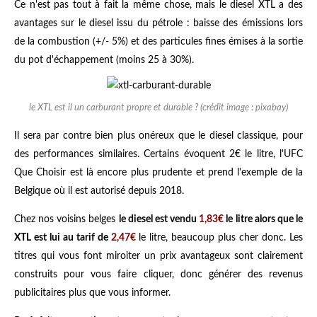
Ce n'est pas tout à fait la même chose, mais le diesel XTL a des
avantages sur le diesel issu du pétrole : baisse des émissions lors
de la combustion (+/- 5%) et des particules fines émises à la sortie
du pot d'échappement (moins 25 à 30%).
le XTL est il un carburant propre et durable ? (crédit image : pixabay)
Il sera par contre bien plus onéreux que le diesel classique, pour
des performances similaires. Certains évoquent 2€ le litre, l'UFC
Que Choisir est là encore plus prudente et prend l'exemple de la
Belgique où il est autorisé depuis 2018.
Chez nos voisins belges
le diesel est vendu
1,83€
le litre alors que le
XTL est lui au tarif de
2,47€
le litre, beaucoup plus cher donc. Les
titres qui vous font miroiter un prix avantageux sont clairement
construits pour vous faire cliquer, donc générer des revenus
publicitaires plus que vous informer.