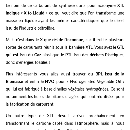
Le nom de ce carburant de synthèse qui a pour acronyme
XTL
indique « X to Liquid »
ce qui veut dire que l'on transforme une
masse en liquide ayant les mêmes caractéristiques que le diesel
issu de l'industrie pétrolière.
Mais
c'est dans le X que réside l'inconnue
, car il existe plusieurs
sortes de carburants réunis sous la bannière XTL. Vous avez
le GTL
qui est issu du Gaz
ainsi que
le PTL issu des déchets Plastiques
,
donc d'énergies fossiles !
Plus intéressants vous allez aussi trouver
du BPL issu de la
Biomasse
et enfin
le HVO
pour « Hydrogenated Vegetable Oil »
qui lui est fabriqué à base d'huiles végétales hydrogénées. Ce sont
notamment les huiles de fritures usagées qui sont réutilisées pour
la fabrication de carburant.
Un autre type de XTL devrait arriver prochainement, en
transformant le carbone capté dans l'atmosphère, mais là nous