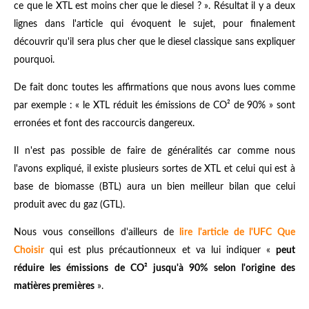
ce que le XTL est moins cher que le diesel ? ». Résultat il y a deux
lignes dans l'article qui évoquent le sujet, pour finalement
découvrir qu'il sera plus cher que le diesel classique sans expliquer
pourquoi.
De fait donc toutes les affirmations que nous avons lues comme
par exemple : « le XTL réduit les émissions de CO² de 90% » sont
erronées et font des raccourcis dangereux.
Il n'est pas possible de faire de généralités car comme nous
l'avons expliqué, il existe plusieurs sortes de XTL et celui qui est à
base de biomasse (BTL) aura un bien meilleur bilan que celui
produit avec du gaz (GTL).
Nous vous conseillons d'ailleurs de
lire l'article de l'UFC Que
Choisir
qui est plus précautionneux et va lui indiquer «
peut
réduire les émissions de CO² jusqu'à 90% selon l'origine des
matières premières
».