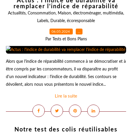
Actus : l'indice de durabilité va
remplacer l'indice de réparabilité
Actualités
,
Consommation
,
Maison
,
électroménager
,
multimédia
,
Labels
,
Durable
,
écoresponsable
06.05.2024
…
Par Tests et Bons Plans
Alors que l'indice de réparabilité commence à se démocratiser et à
être compris par les consommateurs, il va disparaître au profit
d'un nouvel indicateur : l'indice de durabilité. Ses contours se
dévoilent, alors nous vous présentons le nouvel indice...
Lire la suite
Notre test des colis réutilisables