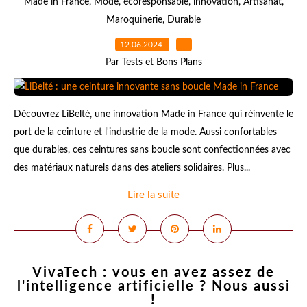
Made in France
,
Mode
,
écoresponsable
,
innovation
,
Artisanat
,
Maroquinerie
,
Durable
12.06.2024
…
Par Tests et Bons Plans
Découvrez LiBelté, une innovation Made in France qui réinvente le
port de la ceinture et l'industrie de la mode. Aussi confortables
que durables, ces ceintures sans boucle sont confectionnées avec
des matériaux naturels dans des ateliers solidaires. Plus...
Lire la suite
VivaTech : vous en avez assez de
l'intelligence artificielle ? Nous aussi
!