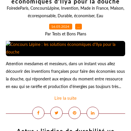
économiques d'Ilya pour la douche
FoiredeParis
,
ConcoursLépine
,
Invention
,
Made in France
,
Maison
,
écoresponsable
,
Durable
,
économiser
,
Eau
16.05.2024
…
Par Tests et Bons Plans
Attention mesdames et messieurs, dans un instant vous allez
découvrir des inventions françaises pour faire des économies sous
la douche, qui répondent aux enjeux du moment entre ressource
en eau qui se raréfie et production d'énergies pas toujours très...
Lire la suite