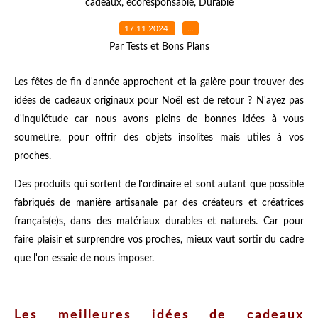
cadeaux
,
écoresponsable
,
Durable
17.11.2024
…
Par Tests et Bons Plans
Les fêtes de fin d'année approchent et la galère pour trouver des
idées de cadeaux originaux pour Noël est de retour ? N'ayez pas
d'inquiétude car nous avons pleins de bonnes idées à vous
soumettre, pour offrir des objets insolites mais utiles à vos
proches.
Des produits qui sortent de l'ordinaire et sont autant que possible
fabriqués de manière artisanale par des créateurs et créatrices
français(e)s, dans des matériaux durables et naturels. Car pour
faire plaisir et surprendre vos proches, mieux vaut sortir du cadre
que l'on essaie de nous imposer.
Les meilleures idées de cadeaux