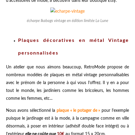
d'accessoires de mode, à découvrir dans leur boutique Etsy.
écharpe Ikabags vintage en édition limitée La Lune
Plaques décoratives en métal Vintage
personnalisées
Un atelier que nous aimons beaucoup, RetroMode propose de
nombreux modèles de plaques en métal vintage personnalisables
avec le prénom de la personne à qui vous l'offrez. Il y en a pour
tout le monde, les jardiniers comme les bricoleurs, les hommes
comme les femmes, etc...
Nous avons sélectionné la
plaque « le potager de »
pour l'exemple
puisque le jardinage est à la mode, à la campagne comme en ville
désormais, à poser en intérieur (adhésif double face intégré) ou à
l'extérieur
elle ne coûte que
10€
au format 15 x 20cm.