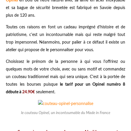
Opinel
en bois de hêtre naturel avec sa lame en acier inoxydable
et sa bague de sécurité brevetée est fabriqué en Savoie depuis
plus de 120 ans.
Toutes ces raisons en font un cadeau imprégné d'histoire et de
patriotisme, c'est un incontournable mais qui reste malgré tout
trop impersonnel. Néanmoins, pour palier à ce défaut il existe un
atelier qui propose de le personnaliser pour vous.
Choisissez le prénom de la personne à qui vous l'offrirez ou
quelques mots de votre choix, avec ou sans motif et commandez
un couteau traditionnel mais qui sera unique. C'est à la portée de
toutes les bourses puisque
le tarif pour un Opinel numéro 8
débute à
24.90€
seulement.
le couteau Opinel, un incontournable du Made in France