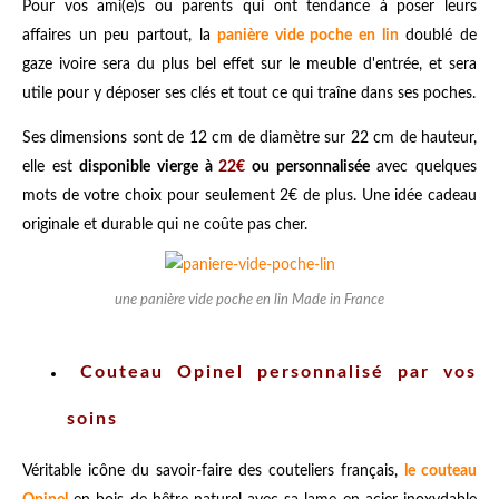
Pour vos ami(e)s ou parents qui ont tendance à poser leurs
affaires un peu partout, la
panière vide poche en lin
doublé de
gaze ivoire sera du plus bel effet sur le meuble d'entrée, et sera
utile pour y déposer ses clés et tout ce qui traîne dans ses poches.
Ses dimensions sont de 12 cm de diamètre sur 22 cm de hauteur,
elle est
disponible vierge à
22€
ou personnalisée
avec quelques
mots de votre choix pour seulement 2€ de plus. Une idée cadeau
originale et durable qui ne coûte pas cher.
une panière vide poche en lin Made in France
Couteau Opinel personnalisé par vos
soins
Véritable icône du savoir-faire des couteliers français,
le couteau