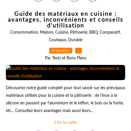
Guide des matériaux en cuisine :
avantages, inconvénients et conseils
d'utilisation
Consommation
,
Maison
,
Cuisine
,
Pâtisserie
,
BBQ
,
Comparatif
,
Couteaux
,
Durable
17.02.2024
…
Par Tests et Bons Plans
Découvrez notre guide complet pour tout savoir sur les principaux
matériaux utilisés pour la cuisine et la pâtisserie : de l'inox à la
silicone en passant par l'aluminium et le téflon, le bois ou la fonte,
etc... Consultez leurs avantages mais aussi leurs...
Lire la suite