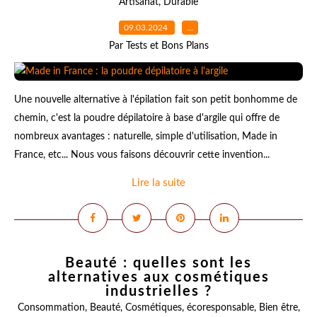
Artisanat
,
Durable
09.03.2024
…
Par Tests et Bons Plans
Une nouvelle alternative à l'épilation fait son petit bonhomme de
chemin, c'est la poudre dépilatoire à base d'argile qui offre de
nombreux avantages : naturelle, simple d'utilisation, Made in
France, etc... Nous vous faisons découvrir cette invention...
Lire la suite
Beauté : quelles sont les
alternatives aux cosmétiques
industrielles ?
Consommation
,
Beauté
,
Cosmétiques
,
écoresponsable
,
Bien être
,