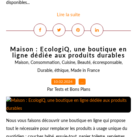
disponibles...
Lire la suite
Maison : EcologiQ, une boutique en
ligne dédiée aux produits durables
Maison
,
Consommation
,
Cuisine
,
Beauté
,
écoresponsable
,
Durable
,
éthique
,
Made in France
10.02.2024
…
Par Tests et Bons Plans
Nous vous faisons découvrir une boutique en ligne qui propose
tout le nécessaire pour remplacer les produits à usage unique du
quotidien : couches bébé, essuie-tout, papier toilette, serviettes