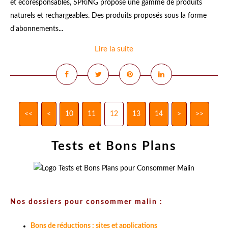
et écoresponsables, SPRiNG propose une gamme de produits
naturels et rechargeables. Des produits proposés sous la forme
d'abonnements...
Lire la suite
<<
<
10
11
12
13
14
>
>>
Tests et Bons Plans
Nos dossiers pour consommer malin :
Bons de réductions : sites et applications