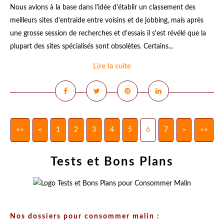
Nous avions à la base dans l'idée d'établir un classement des
meilleurs sites d'entraide entre voisins et de jobbing, mais après
une grosse session de recherches et d'essais il s'est révélé que la
plupart des sites spécialisés sont obsolètes. Certains...
Lire la suite
<<
<
1
2
3
4
5
6
7
>
>>
Tests et Bons Plans
Nos dossiers pour consommer malin :