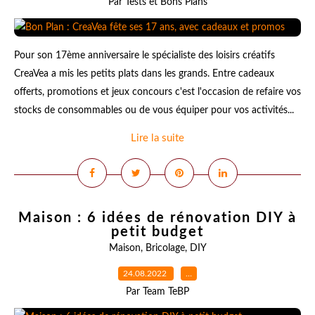
Par Tests et Bons Plans
Pour son 17ème anniversaire le spécialiste des loisirs créatifs
CreaVea a mis les petits plats dans les grands. Entre cadeaux
offerts, promotions et jeux concours c'est l'occasion de refaire vos
stocks de consommables ou de vous équiper pour vos activités...
Lire la suite
Maison : 6 idées de rénovation DIY à
petit budget
Maison
,
Bricolage
,
DIY
24.08.2022
…
Par Team TeBP