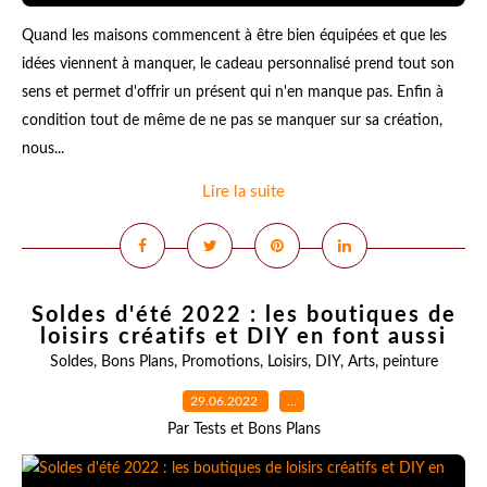
Quand les maisons commencent à être bien équipées et que les
idées viennent à manquer, le cadeau personnalisé prend tout son
sens et permet d'offrir un présent qui n'en manque pas. Enfin à
condition tout de même de ne pas se manquer sur sa création,
nous...
Lire la suite
Soldes d'été 2022 : les boutiques de
loisirs créatifs et DIY en font aussi
Soldes
,
Bons Plans
,
Promotions
,
Loisirs
,
DIY
,
Arts
,
peinture
29.06.2022
…
Par Tests et Bons Plans