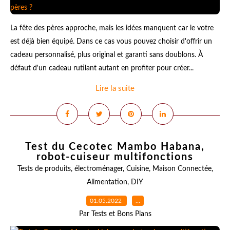
La fête des pères approche, mais les idées manquent car le votre
est déjà bien équipé. Dans ce cas vous pouvez choisir d'offrir un
cadeau personnalisé, plus original et garanti sans doublons. À
défaut d'un cadeau rutilant autant en profiter pour créer...
Lire la suite
Test du Cecotec Mambo Habana,
robot-cuiseur multifonctions
Tests de produits
,
électroménager
,
Cuisine
,
Maison Connectée
,
Alimentation
,
DIY
01.05.2022
…
Par Tests et Bons Plans