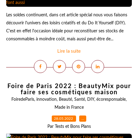
Les soldes continuent, dans cet article spécial nous vous faisons
découvrir l'univers des loisirs créatifs et du Do It Yourself (DIY).
C'est en effet l'occasion idéale pour reconstituer ses stocks de
consommables à moindre coût, mais aussi peut-être de...
Lire la suite
Foire de Paris 2022 : BeautyMix pour
faire ses cosmétiques maison
FoiredeParis
,
innovation
,
Beauté
,
Santé
,
DIY
,
écoresponsable
,
Made in France
28.05.2022
…
Par Tests et Bons Plans