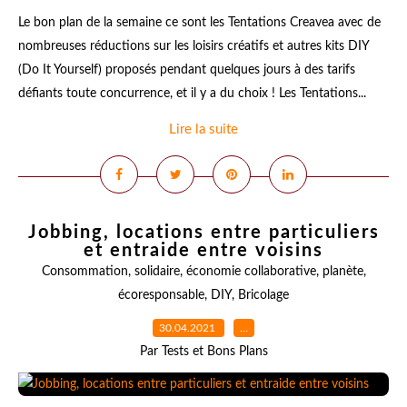
Le bon plan de la semaine ce sont les Tentations Creavea avec de
nombreuses réductions sur les loisirs créatifs et autres kits DIY
(Do It Yourself) proposés pendant quelques jours à des tarifs
défiants toute concurrence, et il y a du choix ! Les Tentations...
Lire la suite
Jobbing, locations entre particuliers
et entraide entre voisins
Consommation
,
solidaire
,
économie collaborative
,
planète
,
écoresponsable
,
DIY
,
Bricolage
30.04.2021
…
Par Tests et Bons Plans