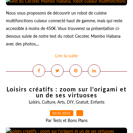
Nous vous proposons de découvrir un robot de cuisine
multifonctions cuiseur connecté haut de gamme, mais qui reste
accessible à moins de 450€. Vous trouverez sa présentation ci-
dessous suivie de notre test du robot Cecotec Mambo Habana
avec des photos,...
Lire la suite
Loisirs créatifs : zoom sur l'origami et
un de ses virtuoses
Loisirs
,
Culture
,
Arts
,
DIY
,
Gratuit
,
Enfants
10.02.2022
…
Par Tests et Bons Plans