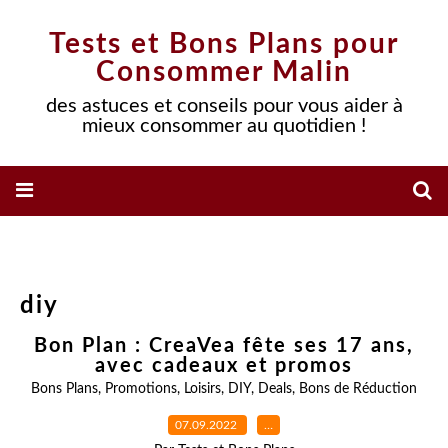
Tests et Bons Plans pour
Consommer Malin
des astuces et conseils pour vous aider à
mieux consommer au quotidien !
diy
Bon Plan : CreaVea fête ses 17 ans,
avec cadeaux et promos
Bons Plans
,
Promotions
,
Loisirs
,
DIY
,
Deals
,
Bons de Réduction
07.09.2022
…