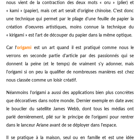
nous vient de la contraction des deux mots « oru » (plier) et
« kami » (papier), mais cet art serait d'origine chinoise. C'est donc
une technique qui permet par le pliage d'une feuille de papier la
création d'oeuvres artistiques, moins connue la technique du
« kirigami » est l'art de découper du papier dans la même optique.
Car l'
origami
est un art quand il est pratiqué comme nous le
verrons en seconde partie d'article par des passionnés qui se
donnent la peine (et le temps) de vraiment s'y adonner, mais
l'origami si on peu la qualifier de nombreuses manières est chez
nous classée comme un loisir créatif.
Néanmoins l'origami a aussi des applications bien plus concrètes
que décoratives dans notre monde. Dernier exemple en date avec
le bouclier du
satellite James Webb
, dont tous les médias ont
parlé dernièrement, plié sur le principe de l'origami pour rentrer
dans le lanceur Ariane avant de se déployer dans l'espace.
Il se pratique à la maison, seul ou en famille et est une idée