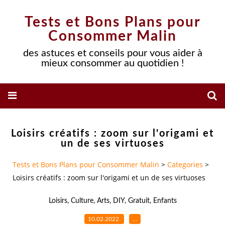
Tests et Bons Plans pour
Consommer Malin
des astuces et conseils pour vous aider à
mieux consommer au quotidien !
Loisirs créatifs : zoom sur l'origami et
un de ses virtuoses
Tests et Bons Plans pour Consommer Malin
>
Categories
>
Loisirs créatifs : zoom sur l'origami et un de ses virtuoses
Loisirs
,
Culture
,
Arts
,
DIY
,
Gratuit
,
Enfants
10.02.2022
…