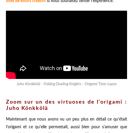
sites de loisirs créatifs
si vous souhaitez tenter l'expérience.
Juho Könkkölä - Folding Dueling Knights - Origami Time-Lapse
Zoom sur un des virtuoses de l'origami :
Juho Könkkölä
Maintenant que nous avons vu un peu plus en détail ce qu'était
l'origami et ce qu'elle permettait, aussi bien pour s'amuser que