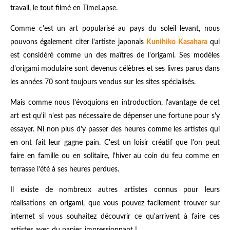
travail, le tout filmé en TimeLapse.
Comme c'est un art popularisé au pays du soleil levant, nous
pouvons également citer l'artiste japonais
Kunihiko Kasahara
qui
est considéré comme un des maîtres de l'origami. Ses modèles
d'origami modulaire sont devenus célèbres et ses livres parus dans
les années 70 sont toujours vendus sur les sites spécialisés.
Mais comme nous l'évoquions en introduction, l'avantage de cet
art est qu'il n'est pas nécessaire de dépenser une fortune pour s'y
essayer. Ni non plus d'y passer des heures comme les artistes qui
en ont fait leur gagne pain. C'est un loisir créatif que l'on peut
faire en famille ou en solitaire, l'hiver au coin du feu comme en
terrasse l'été à ses heures perdues.
Il existe de nombreux autres artistes connus pour leurs
réalisations en origami, que vous pouvez facilement trouver sur
internet si vous souhaitez découvrir ce qu'arrivent à faire ces
artistes avec du papier, impressionnant !