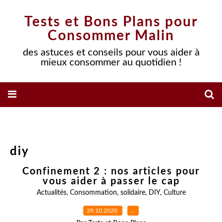
Tests et Bons Plans pour
Consommer Malin
des astuces et conseils pour vous aider à
mieux consommer au quotidien !
diy
Confinement 2 : nos articles pour
vous aider à passer le cap
Actualités
,
Consommation
,
solidaire
,
DIY
,
Culture
29.10.2020
…