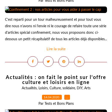
Par Tests et Bons Plans
C'est reparti pour un tour malheureusement et pour tout vous
dire nous n'avons ni l'envie ni le courage de refaire toute une série
d'articles spécial confinement, nous vous proposons donc ci-
dessous un petit récapitulatif de tous les articles déjà disponibles...
Lire la suite
Actualités : on fait le point sur l'offre
culture et loisirs en ligne
Actualités
,
Loisirs
,
Culture
,
solidaire
,
DIY
,
Arts
14.04.2020
…
Par Tests et Bons Plans