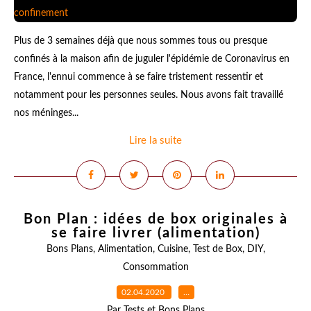
Plus de 3 semaines déjà que nous sommes tous ou presque
confinés à la maison afin de juguler l'épidémie de Coronavirus en
France, l'ennui commence à se faire tristement ressentir et
notamment pour les personnes seules. Nous avons fait travaillé
nos méninges...
Lire la suite
Bon Plan : idées de box originales à
se faire livrer (alimentation)
Bons Plans
,
Alimentation
,
Cuisine
,
Test de Box
,
DIY
,
Consommation
02.04.2020
…
Par Tests et Bons Plans