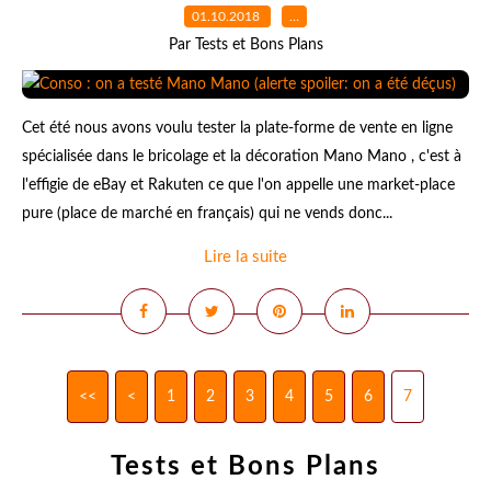
01.10.2018
…
Par Tests et Bons Plans
Cet été nous avons voulu tester la plate-forme de vente en ligne
spécialisée dans le bricolage et la décoration Mano Mano , c'est à
l'effigie de eBay et Rakuten ce que l'on appelle une market-place
pure (place de marché en français) qui ne vends donc...
Lire la suite
<<
<
1
2
3
4
5
6
7
Tests et Bons Plans