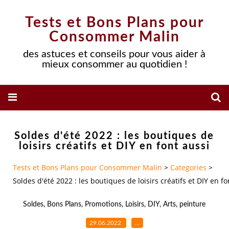
Tests et Bons Plans pour
Consommer Malin
des astuces et conseils pour vous aider à
mieux consommer au quotidien !
Soldes d'été 2022 : les boutiques de
loisirs créatifs et DIY en font aussi
Tests et Bons Plans pour Consommer Malin
>
Categories
>
Soldes d'été 2022 : les boutiques de loisirs créatifs et DIY en fo
Soldes
,
Bons Plans
,
Promotions
,
Loisirs
,
DIY
,
Arts
,
peinture
29.06.2022
…