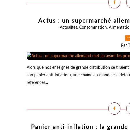
Actus : un supermarché allem
Actualités
,
Consommation
,
Alimentatio
2
Par T
Alors que nos enseignes de grande distribution se tiraient l
son panier anti-inflation), une chaîne allemande elle déto
références...
Panier anti-inflation : la grand