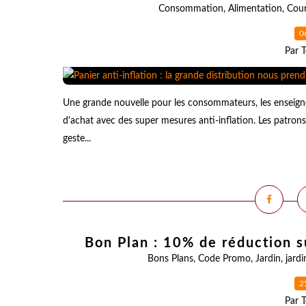
Consommation
,
Alimentation
,
Cour
0
Par T
Une grande nouvelle pour les consommateurs, les enseig
d'achat avec des super mesures anti-inflation. Les patrons
geste...
Bon Plan : 10% de réduction s
Bons Plans
,
Code Promo
,
Jardin
,
jard
2
Par T