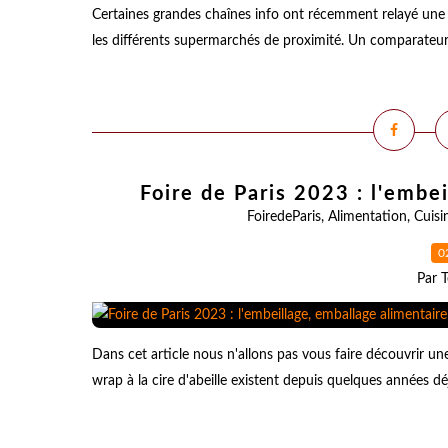
Certaines grandes chaînes info ont récemment relayé une 
les différents supermarchés de proximité. Un comparateur déd
Foire de Paris 2023 : l'embe
FoiredeParis
,
Alimentation
,
Cuisi
0
Par T
Dans cet article nous n'allons pas vous faire découvrir un
wrap à la cire d'abeille existent depuis quelques années dé