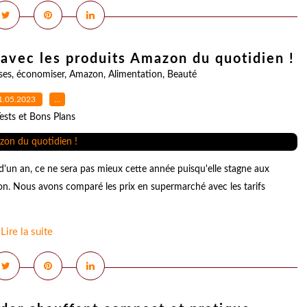
avec les produits Amazon du quotidien !
ses
,
économiser
,
Amazon
,
Alimentation
,
Beauté
1.05.2023
…
ests et Bons Plans
s d'un an, ce ne sera pas mieux cette année puisqu'elle stagne aux
n. Nous avons comparé les prix en supermarché avec les tarifs
Lire la suite