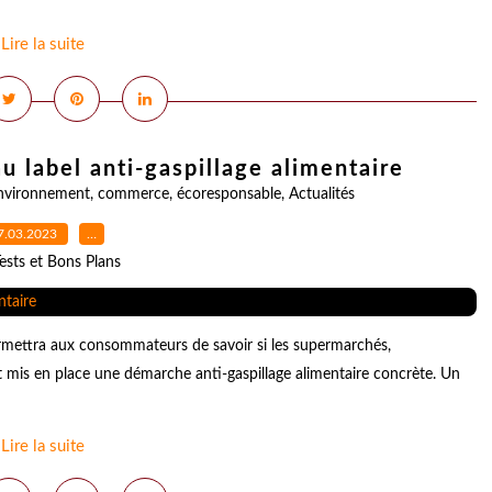
Lire la suite
u label anti-gaspillage alimentaire
nvironnement
,
commerce
,
écoresponsable
,
Actualités
7.03.2023
…
ests et Bons Plans
ermettra aux consommateurs de savoir si les supermarchés,
t mis en place une démarche anti-gaspillage alimentaire concrète. Un
Lire la suite