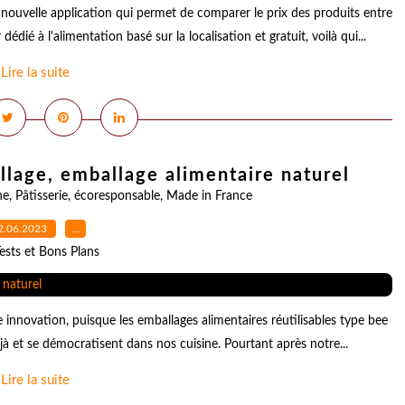
nouvelle application qui permet de comparer le prix des produits entre
ié à l'alimentation basé sur la localisation et gratuit, voilà qui...
Lire la suite
illage, emballage alimentaire naturel
ne
,
Pâtisserie
,
écoresponsable
,
Made in France
2.06.2023
…
ests et Bons Plans
e innovation, puisque les emballages alimentaires réutilisables type bee
jà et se démocratisent dans nos cuisine. Pourtant après notre...
Lire la suite