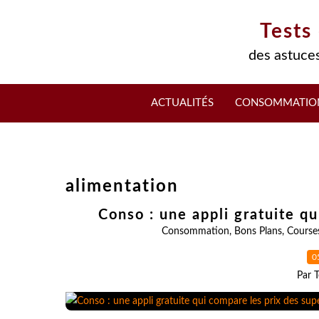
Tests
des astuces
ACTUALITÉS
CONSOMMATIO
alimentation
Conso : une appli gratuite q
Consommation
,
Bons Plans
,
Course
0
Par T