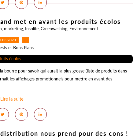
and met en avant les produits écolos
n
,
marketing
,
Insolite
,
Greenwashing
,
Environnement
1.03.2023
…
ests et Bons Plans
a bourre pour savoir qui aurait la plus grosse (liste de produits dans
urnait les affichages promotionnels pour mettre en avant des
Lire la suite
e distribution nous prend pour des cons !