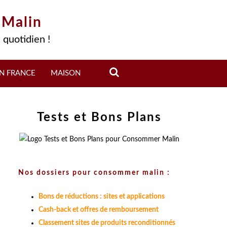
 Malin
 quotidien !
N FRANCE
MAISON
Tests et Bons Plans
Nos dossiers pour consommer malin :
Bons de réductions : sites et applications
Cash-back et offres de remboursement
Classement sites de produits reconditionnés