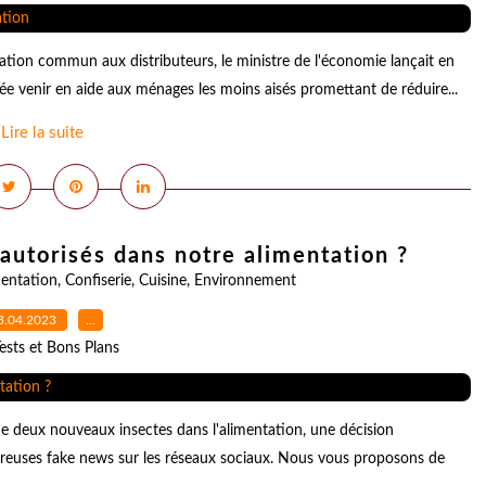
flation commun aux distributeurs, le ministre de l'économie lançait en
ée venir en aide aux ménages les moins aisés promettant de réduire...
Lire la suite
 autorisés dans notre alimentation ?
mentation
,
Confiserie
,
Cuisine
,
Environnement
3.04.2023
…
ests et Bons Plans
de deux nouveaux insectes dans l'alimentation, une décision
euses fake news sur les réseaux sociaux. Nous vous proposons de