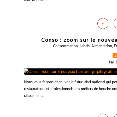
faire la lumière...
Conso : zoom sur le nouvea
Consommation
,
Labels
,
Alimentation
,
E
2
Par T
Nous vous faisons découvrir le futur label national qui p
restaurateurs et professionnels des métiers de bouche on
classement...