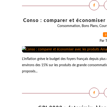
Conso : comparer et économiser 
Consommation
,
Bons Plans
,
Cour
3
Par T
L'inflation grève le budget des foyers français depuis plu
environs des 15% sur les produits de grande consommatio
proposés...