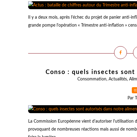
Il y a deux mois, après l'échec du projet de panier anti-in
grande pompe l'opération « Trimestre anti-inflation » cens
Conso : quels insectes sont
Consommation
,
Actualités
,
Ali
0
Par T
La Commission Européenne vient d'autoriser l'utilisation 
provoquant de nombreuses réactions mais aussi de nombr