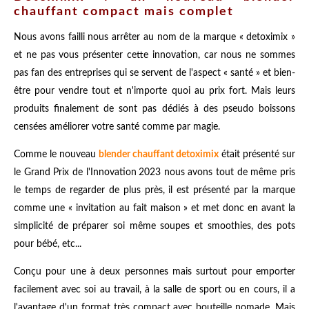
chauffant compact mais complet
Nous avons failli nous arrêter au nom de la marque « detoximix »
et ne pas vous présenter cette innovation, car nous ne sommes
pas fan des entreprises qui se servent de l'aspect « santé » et bien-
être pour vendre tout et n'importe quoi au prix fort. Mais leurs
produits finalement de sont pas dédiés à des pseudo boissons
censées améliorer votre santé comme par magie.
Comme le nouveau
blender chauffant detoximix
était présenté sur
le
Grand Prix de l'Innovation
2023
nous avons tout de même pris
le temps de regarder de plus près, il est présenté par la marque
comme une « invitation au fait maison » et met donc en avant la
simplicité de préparer soi même soupes et smoothies, des pots
pour bébé, etc...
Conçu pour une à deux personnes mais surtout pour emporter
facilement avec soi au travail, à la salle de sport ou en cours, il a
l'avantage d'un format très compact avec bouteille nomade. Mais