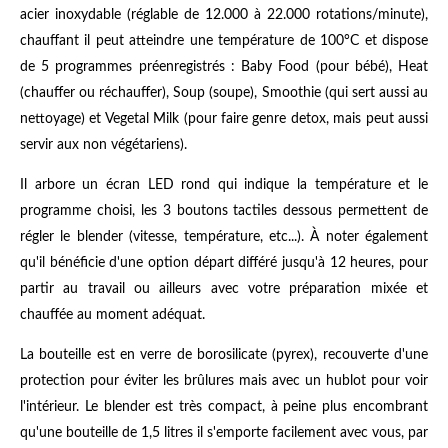
acier inoxydable (réglable de 12.000 à 22.000 rotations/minute),
chauffant il peut atteindre une température de 100°C et dispose
de 5 programmes préenregistrés : Baby Food (pour bébé), Heat
(chauffer ou réchauffer), Soup (soupe), Smoothie (qui sert aussi au
nettoyage) et Vegetal Milk (pour faire genre detox, mais peut aussi
servir aux non végétariens).
Il arbore un écran LED rond qui indique la température et le
programme choisi, les 3 boutons tactiles dessous permettent de
régler le blender (vitesse, température, etc...). À noter également
qu'il bénéficie d'une option départ différé jusqu'à 12 heures, pour
partir au travail ou ailleurs avec votre préparation mixée et
chauffée au moment adéquat.
La bouteille est en verre de borosilicate (pyrex), recouverte d'une
protection pour éviter les brûlures mais avec un hublot pour voir
l'intérieur. Le blender est très compact, à peine plus encombrant
qu'une bouteille de 1,5 litres il s'emporte facilement avec vous, par