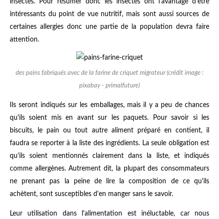
insectes. Pour résumer donc les insectes ont l'avantage d'être
intéressants du point de vue nutritif, mais sont aussi sources de
certaines allergies donc une partie de la population devra faire
attention.
des pains fabriqués avec de la farine de criquet migrateur (crédit image :
pixabay - primalfuture)
Ils seront indiqués sur les emballages, mais il y a peu de chances
qu'ils soient mis en avant sur les paquets. Pour savoir si les
biscuits, le pain ou tout autre aliment préparé en contient, il
faudra se reporter à la liste des ingrédients. La seule obligation est
qu'ils soient mentionnés clairement dans la liste, et indiqués
comme allergènes. Autrement dit, la plupart des consommateurs
ne prenant pas la peine de lire la composition de ce qu'ils
achètent, sont susceptibles d'en manger sans le savoir.
Leur utilisation dans l'alimentation est inéluctable, car nous