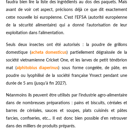
faudra bien lire la liste des ingrédients au dos des paquets. Mais
avant de voir cet aspect, précisons déjà ce que dit exactement
cette nouvelle loi européenne. C'est l'EFSA (autorité européenne
de la sécurité alimentaire) qui a donné l'autorisation de leur
exploitation dans l'alimentation.
Seuls deux insectes ont été autorisés : la poudre de grillons
domestique (
acheta domesticus
) partiellement dégraissée de la
société vietnamienne Cricket One, et les larves de petit ténébrion
mat (
alphitobius diaperinus
) sous forme congelée, de pâte, en
poudre ou lyophilisé de la société française Ynsect pendant une
durée de 5 ans (jusqu'à fin 2027).
Néanmoins ils peuvent être utilisés par l'industrie agro-alimentaire
dans de nombreuses préparations : pains et biscuits, céréales et
barres de céréales, sauces et soupes, plats cuisinés et pâtes
farcies, confiseries, etc... Il est donc bien possible d'en retrouver
dans des milliers de produits préparés.