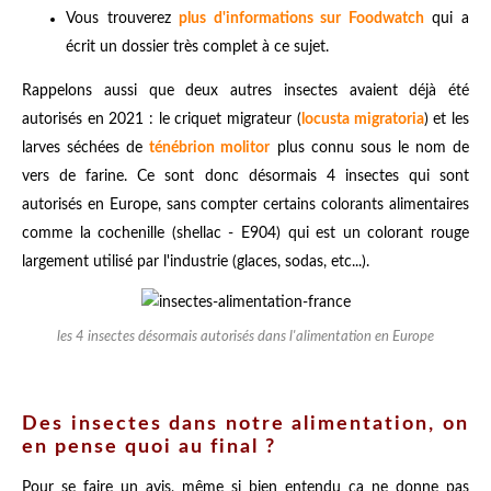
Vous trouverez
plus d'informations sur Foodwatch
qui a
écrit un dossier très complet à ce sujet.
Rappelons aussi que deux autres insectes avaient déjà été
autorisés en 2021 : le criquet migrateur (
locusta migratoria
) et les
larves séchées de
ténébrion molitor
plus connu sous le nom de
vers de farine. Ce sont donc désormais 4 insectes qui sont
autorisés en Europe, sans compter certains colorants alimentaires
comme la cochenille (shellac - E904) qui est un colorant rouge
largement utilisé par l'industrie (glaces, sodas, etc...).
les 4 insectes désormais autorisés dans l'alimentation en Europe
Des insectes dans notre alimentation, on
en pense quoi au final ?
Pour se faire un avis, même si bien entendu ça ne donne pas