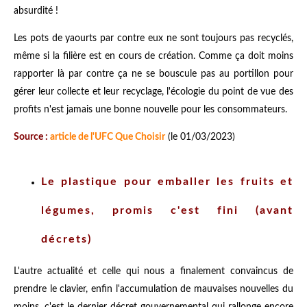
absurdité !
Les pots de yaourts par contre eux ne sont toujours pas recyclés,
même si la filière est en cours de création. Comme ça doit moins
rapporter là par contre ça ne se bouscule pas au portillon pour
gérer leur collecte et leur recyclage, l'écologie du point de vue des
profits n'est jamais une bonne nouvelle pour les consommateurs.
Source :
article de l'UFC Que Choisir
(le 01/03/2023)
Le plastique pour emballer les fruits et
légumes, promis c'est fini (avant
décrets)
L'autre actualité et celle qui nous a finalement convaincus de
prendre le clavier, enfin l'accumulation de mauvaises nouvelles du
moins, c'est le dernier décret gouvernemental qui rallonge encore