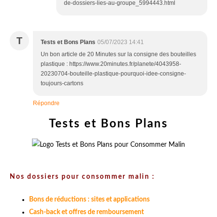
de-dossiers-lies-au-groupe_5994443.html
T
Tests et Bons Plans
05/07/2023 14:41
Un bon article de 20 Minutes sur la consigne des bouteilles
plastique : https://www.20minutes.fr/planete/4043958-
20230704-bouteille-plastique-pourquoi-idee-consigne-
toujours-cartons
Répondre
Tests et Bons Plans
Nos dossiers pour consommer malin :
Bons de réductions : sites et applications
Cash-back et offres de remboursement