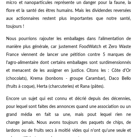
micro et nanoparticules représente un danger pour la faune, la
flore et la santé des êtres humains. Mais les dividendes reversées
aux actionnaires restent plus importantes que notre santé,
toujours !
Nous pourrions rajouter les emballages dans l'alimentation de
manière plus générale, car justement FoodWatch et Zero Waste
France viennent de lancer une pétition contre 5 marques de
l'agro-alimentaire dont certains emballages sont surdimensionnés
et menacent de les assigner en justice. Citons les : Côte d'Or
(chocolats), Krema (bonbons - groupe Carambar), Daco Bello
(fruits à coque), Herta (charcuteries) et Rana (pâtes).
Encore un sujet qui est connu et décrié depuis des décennies,
pour lequel sont faites des annonces quand une association ou un
grand média en fait sa une, mais pout lequel rien ne
change jamais. Nous avons toujours des paquets de chips, de
lardons ou de fruits secs à moitié vides qui n'ont qu'une seule et