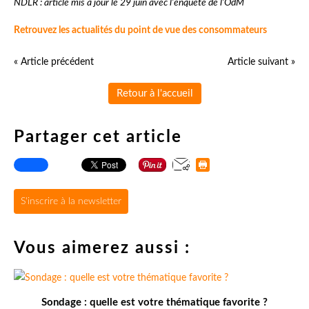
NDLR : article mis à jour le 29 juin avec l'enquête de l'OdM
Retrouvez les actualités du point de vue des consommateurs
« Article précédent
Article suivant »
Retour à l'accueil
Partager cet article
S'inscrire à la newsletter
Vous aimerez aussi :
Sondage : quelle est votre thématique favorite ?