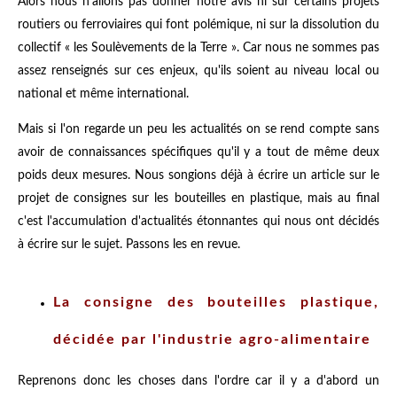
Alors nous n'allons pas donner notre avis ni sur certains projets
routiers ou ferroviaires qui font polémique, ni sur la dissolution du
collectif « les Soulèvements de la Terre ». Car nous ne sommes pas
assez renseignés sur ces enjeux, qu'ils soient au niveau local ou
national et même international.
Mais si l'on regarde un peu les actualités on se rend compte sans
avoir de connaissances spécifiques qu'il y a tout de même deux
poids deux mesures. Nous songions déjà à écrire un article sur le
projet de consignes sur les bouteilles en plastique, mais au final
c'est l'accumulation d'actualités étonnantes qui nous ont décidés
à écrire sur le sujet. Passons les en revue.
La consigne des bouteilles plastique,
décidée par l'industrie agro-alimentaire
Reprenons donc les choses dans l'ordre car il y a d'abord un