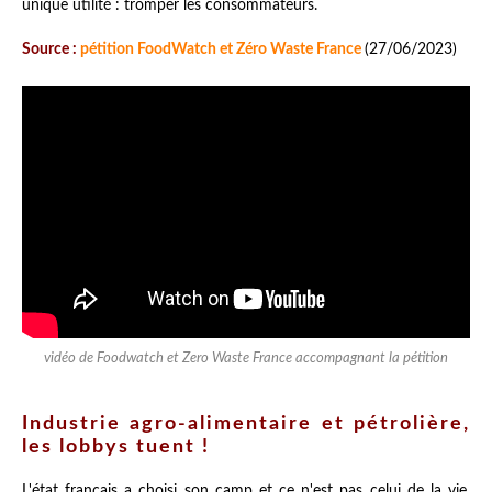
unique utilité : tromper les consommateurs.
Source :
pétition FoodWatch et Zéro Waste France
(27/06/2023)
vidéo de Foodwatch et Zero Waste France accompagnant la pétition
Industrie agro-alimentaire et pétrolière,
les lobbys tuent !
L'état français a choisi son camp et ce n'est pas celui de la vie,