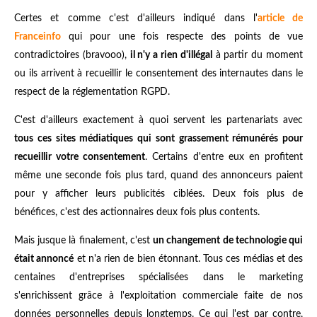
Certes et comme c'est d'ailleurs indiqué dans l'
article de
Franceinfo
qui pour une fois respecte des points de vue
contradictoires (bravooo),
il n'y a rien d'illégal
à partir du moment
ou ils arrivent à recueillir le consentement des internautes dans le
respect de la réglementation RGPD.
C'est d'ailleurs exactement à quoi servent les partenariats avec
tous ces sites médiatiques qui sont grassement rémunérés pour
recueillir votre consentement
. Certains d'entre eux en profitent
même une seconde fois plus tard, quand des annonceurs paient
pour y afficher leurs publicités ciblées. Deux fois plus de
bénéfices, c'est des actionnaires deux fois plus contents.
Mais jusque là finalement, c'est
un changement de technologie qui
était annoncé
et n'a rien de bien étonnant. Tous ces médias et des
centaines d'entreprises spécialisées dans le marketing
s'enrichissent grâce à l'exploitation commerciale faite de nos
données personnelles depuis longtemps. Ce qui l'est par contre,