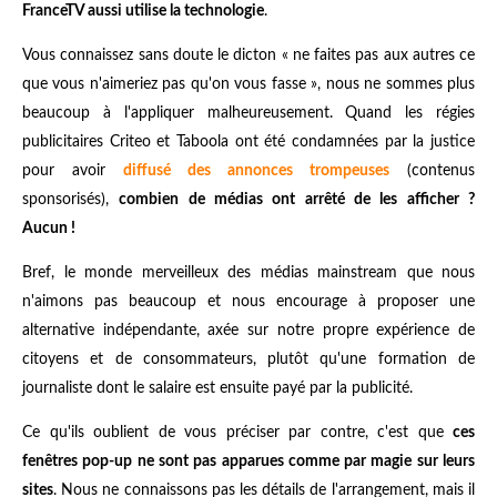
FranceTV aussi utilise la technologie
.
Vous connaissez sans doute le dicton « ne faites pas aux autres ce
que vous n'aimeriez pas qu'on vous fasse », nous ne sommes plus
beaucoup à l'appliquer malheureusement. Quand les régies
publicitaires Criteo et Taboola ont été condamnées par la justice
pour avoir
diffusé des annonces trompeuses
(contenus
sponsorisés),
combien de médias ont arrêté de les afficher ?
Aucun !
Bref, le monde merveilleux des médias mainstream que nous
n'aimons pas beaucoup et nous encourage à proposer une
alternative indépendante, axée sur notre propre expérience de
citoyens et de consommateurs, plutôt qu'une formation de
journaliste dont le salaire est ensuite payé par la publicité.
Ce qu'ils oublient de vous préciser par contre, c'est que
ces
fenêtres pop-up ne sont pas apparues comme par magie sur leurs
sites
. Nous ne connaissons pas les détails de l'arrangement, mais il