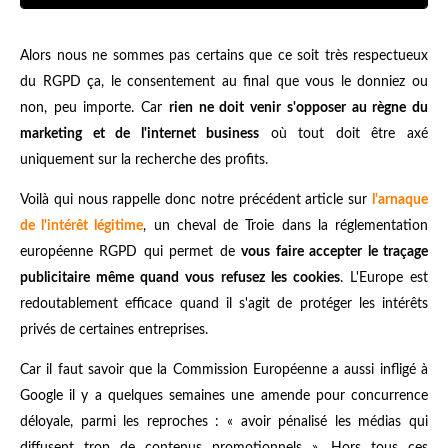
Alors nous ne sommes pas certains que ce soit très respectueux
du RGPD ça, le consentement au final que vous le donniez ou
non, peu importe. Car
rien ne doit venir s'opposer au règne du
marketing et de l'internet business
où tout doit être axé
uniquement sur la recherche des profits.
Voilà qui nous rappelle donc notre précédent
article sur
l'arnaque
de l'intérêt légitime
, un cheval de Troie dans la réglementation
européenne RGPD qui permet de
vous faire accepter le traçage
publicitaire même quand vous refusez les cookies
. L'Europe est
redoutablement efficace quand il s'agit de protéger les intérêts
privés de certaines entreprises.
Car il faut savoir que la Commission Européenne a aussi infligé à
Google il y a quelques semaines une amende pour concurrence
déloyale, parmi les reproches : « avoir pénalisé les médias qui
diffusent trop de contenus promotionnels ». Hors tous ces