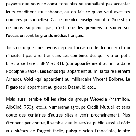
payants que nous ne consultons plus ne souhaitant pas accepter
leurs conditions (tu t'abonne, ou on fait ce qu'on veut avec tes
données personnelles). Car le premier enseignement, même si ça
ne nous surprend pas, c'est que
les premiers à sauter sur
l'occasion sont les grands médias français
.
Tous ceux que nous avons déjà eu l'occasion de dénoncer et qui
n'hésitent pas à rentrer dans ces combines dès qu'il y a un petit
billet à se faire :
BFM et RTL
(qui appartiennent au milliardaire
Rodolphe Saadé),
Les Echos
(qui appartient au milliardaire Bernard
Arnaud),
Voici
(qui appartient au milliardaire Vincent Bolloré),
Le
Figaro
(qui appartient au groupe Dassault), etc...
Mais aussi semble t-il
les sites du groupe Webedia
(Marmiton,
AlloCiné, 750g, etc...),
Numerama
(groupe Crédit Mutuel) et sans
doute des centaines d'autres sites à venir prochainement. Plus
étonnant par contre, il semble que le service public aussi ai cédé
aux sirènes de l'argent facile, puisque selon Franceinfo,
le site