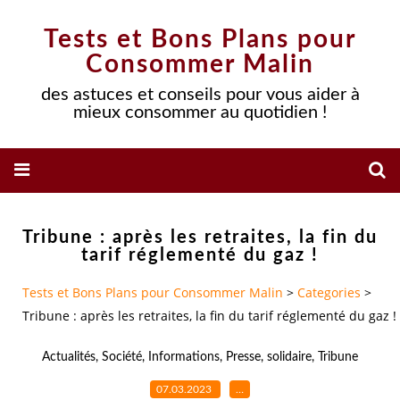
Tests et Bons Plans pour
Consommer Malin
des astuces et conseils pour vous aider à
mieux consommer au quotidien !
Tribune : après les retraites, la fin du
tarif réglementé du gaz !
Tests et Bons Plans pour Consommer Malin
>
Categories
>
Tribune : après les retraites, la fin du tarif réglementé du gaz !
Actualités
,
Société
,
Informations
,
Presse
,
solidaire
,
Tribune
07.03.2023
…