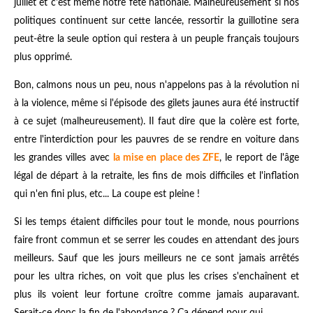
juillet et c'est même notre fête nationale. Malheureusement si nos
politiques continuent sur cette lancée, ressortir la guillotine sera
peut-être la seule option qui restera à un peuple français toujours
plus opprimé.
Bon, calmons nous un peu, nous n'appelons pas à la révolution ni
à la violence, même si l'épisode des gilets jaunes aura été instructif
à ce sujet (malheureusement). Il faut dire que la colère est forte,
entre l'interdiction pour les pauvres de se rendre en voiture dans
les grandes villes avec
la mise en place des ZFE
, le report de l'âge
légal de départ à la retraite, les fins de mois difficiles et l'inflation
qui n'en fini plus, etc... La coupe est pleine !
Si les temps étaient difficiles pour tout le monde, nous pourrions
faire front commun et se serrer les coudes en attendant des jours
meilleurs. Sauf que les jours meilleurs ne ce sont jamais arrêtés
pour les ultra riches, on voit que plus les crises s'enchaînent et
plus ils voient leur fortune croître comme jamais auparavant.