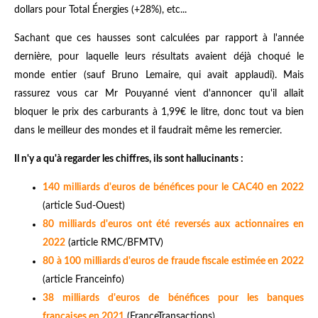
dollars pour Total Énergies (+28%), etc...
Sachant que ces hausses sont calculées par rapport à l'année
dernière, pour laquelle leurs résultats avaient déjà choqué le
monde entier (sauf Bruno Lemaire, qui avait applaudi). Mais
rassurez vous car Mr Pouyanné vient d'annoncer qu'il allait
bloquer le prix des carburants à 1,99€ le litre, donc tout va bien
dans le meilleur des mondes et il faudrait même les remercier.
Il n'y a qu'à regarder les chiffres, ils sont hallucinants :
140 milliards d'euros de bénéfices pour le CAC40 en 2022
(article Sud-Ouest)
80 milliards d'euros ont été reversés aux actionnaires en
2022
(article RMC/BFMTV)
80 à 100 milliards d'euros de fraude fiscale estimée en 2022
(article Franceinfo)
38 milliards d'euros de bénéfices pour les banques
françaises en 2021
(FranceTransactions)