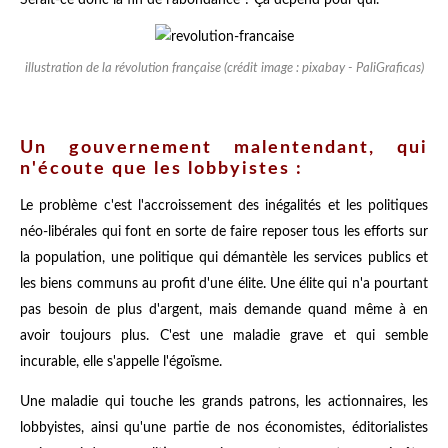
Serait-ce donc la fin de l'abondance ? Ça dépend pour qui.
illustration de la révolution française (crédit image : pixabay - PaliGraficas)
Un gouvernement malentendant, qui
n'écoute que les lobbyistes :
Le problème c'est l'accroissement des inégalités et les politiques
néo-libérales qui font en sorte de faire reposer tous les efforts sur
la population, une politique qui démantèle les services publics et
les biens communs au profit d'une élite. Une élite qui n'a pourtant
pas besoin de plus d'argent, mais demande quand même à en
avoir toujours plus. C'est une maladie grave et qui semble
incurable, elle s'appelle l'égoïsme.
Une maladie qui touche les grands patrons, les actionnaires, les
lobbyistes, ainsi qu'une partie de nos économistes, éditorialistes