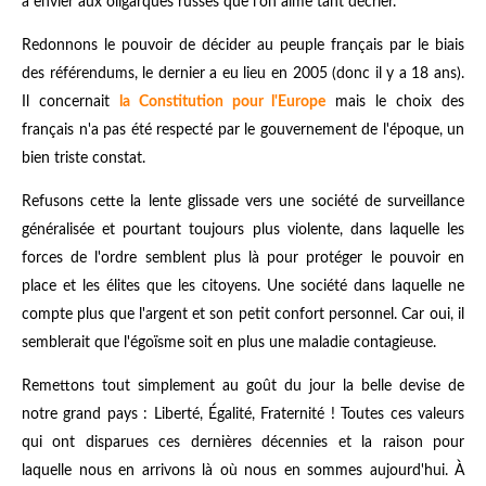
à envier aux oligarques russes que l'on aime tant décrier.
Redonnons le pouvoir de décider au peuple français par le biais
des référendums, le dernier a eu lieu en 2005 (donc il y a 18 ans).
Il concernait
la Constitution pour l'Europe
mais le choix des
français n'a pas été respecté par le gouvernement de l'époque, un
bien triste constat.
Refusons cette la lente glissade vers une société de surveillance
généralisée et pourtant toujours plus violente, dans laquelle les
forces de l'ordre semblent plus là pour protéger le pouvoir en
place et les élites que les citoyens. Une société dans laquelle ne
compte plus que l'argent et son petit confort personnel. Car oui, il
semblerait que l'égoïsme soit en plus une maladie contagieuse.
Remettons tout simplement au goût du jour la belle devise de
notre grand pays : Liberté, Égalité, Fraternité ! Toutes ces valeurs
qui ont disparues ces dernières décennies et la raison pour
laquelle nous en arrivons là où nous en sommes aujourd'hui. À