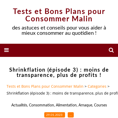
Tests et Bons Plans pour
Consommer Malin
des astuces et conseils pour vous aider à
mieux consommer au quotidien !
Shrinkflation (épisode 3) : moins de
transparence, plus de profits !
Tests et Bons Plans pour Consommer Malin
>
Categories
>
Shrinkflation (épisode 3) : moins de transparence, plus de profit
Actualités
,
Consommation
,
Alimentation
,
Arnaque
,
Courses
29.01.2023
…