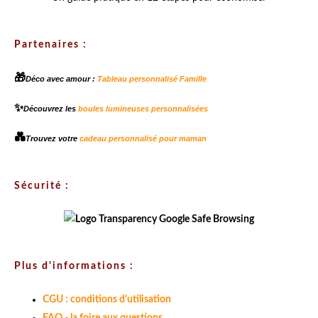
Partenaires :
🎁
Déco avec amour :
Tableau personnalisé Famille
✨
Découvrez les
boules lumineuses personnalisées
💑
Trouvez votre
cadeau personnalisé pour maman
Sécurité :
Plus d'informations :
CGU : conditions d'utilisation
FAQ - la foire aux questions