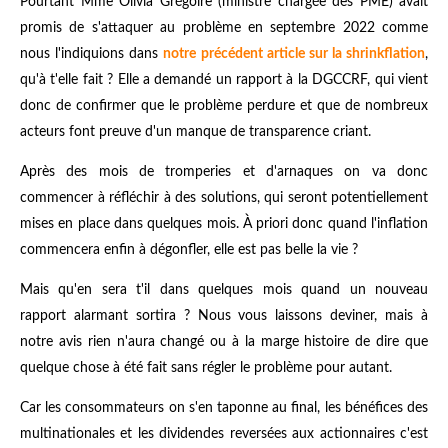
Pourtant Mme Olivia Grégoire (ministre chargée des PME) avait
promis de s'attaquer au problème en septembre 2022 comme
nous l'indiquions dans
notre précédent article sur la shrinkflation
,
qu'à t'elle fait ? Elle a demandé un rapport à la DGCCRF, qui vient
donc de confirmer que le problème perdure et que de nombreux
acteurs font preuve d'un manque de transparence criant.
Après des mois de tromperies et d'arnaques on va donc
commencer à réfléchir à des solutions, qui seront potentiellement
mises en place dans quelques mois. À priori donc quand l'inflation
commencera enfin à dégonfler, elle est pas belle la vie ?
Mais qu'en sera t'il dans quelques mois quand un nouveau
rapport alarmant sortira ? Nous vous laissons deviner, mais à
notre avis rien n'aura changé ou à la marge histoire de dire que
quelque chose à été fait sans régler le problème pour autant.
Car les consommateurs on s'en taponne au final, les bénéfices des
multinationales et les dividendes reversées aux actionnaires c'est