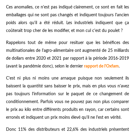
Ces anomalies, ce n'est pas indiqué clairement, ce sont en fait les
emballages qui ne sont pas changés et indiquent toujours l'ancien
poids alors qu'il a été réduit. Les industriels indiquent que ça
coûterait trop cher de les modifier, et mon cul c'est du poulet ?
Rappelons tout de même pour resituer que les
bénéfices des
multinationales de l'agro-alimentaire
ont augmenté de 25 milliards
de dollars entre 2020 et 2021 par rapport à la période 2016-2019
(avant la pandémie donc), selon le dernier
rapport de l'Oxfam
.
C'est ni plus ni moins une arnaque puisque non seulement ils
baissent la quantité sans baisser le prix, mais en plus vous n'avez
pas toujours l'information sur le paquet de ce changement de
conditionnement. Parfois vous ne pouvez pas non plus comparer
le prix au kilo entre différents produits en rayon, car certains sont
erronés et indiquent un prix moins élevé qu'il ne l'est en vérité.
Donc 11% des distributeurs et 22,6% des industriels présentent