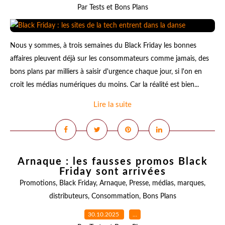
Par Tests et Bons Plans
Nous y sommes, à trois semaines du Black Friday les bonnes
affaires pleuvent déjà sur les consommateurs comme jamais, des
bons plans par milliers à saisir d'urgence chaque jour, si l'on en
croit les médias numériques du moins. Car la réalité est bien...
Lire la suite
Arnaque : les fausses promos Black
Friday sont arrivées
Promotions
,
Black Friday
,
Arnaque
,
Presse
,
médias
,
marques
,
distributeurs
,
Consommation
,
Bons Plans
30.10.2025
…