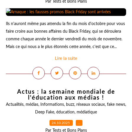
Par Tests et Bons Plans
Ils n'auront même pas attendu la fin du mois d'octobre pour vous
faire croire aux bonnes affaires du Black Friday, qui se déroulera
comme chaque année le dernier vendredi du mois de novembre.
Mais ce qui nous a le plus étonnés cette année, c'est que ce...
Lire la suite
Actus : la semaine mondiale de
l'éducation aux médias !
Actualités
,
médias
,
Informations
,
buzz
,
réseaux sociaux
,
fake news
,
Deep Fake
,
éducation
,
médiatique
24.10.2025
…
Par Tests et Bons Plans