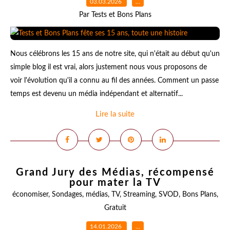
03.03.2026
…
Par Tests et Bons Plans
Nous célébrons les 15 ans de notre site, qui n'était au début qu'un
simple blog il est vrai, alors justement nous vous proposons de
voir l'évolution qu'il a connu au fil des années. Comment un passe
temps est devenu un média indépendant et alternatif...
Lire la suite
Grand Jury des Médias, récompensé
pour mater la TV
économiser
,
Sondages
,
médias
,
TV
,
Streaming
,
SVOD
,
Bons Plans
,
Gratuit
14.01.2026
…