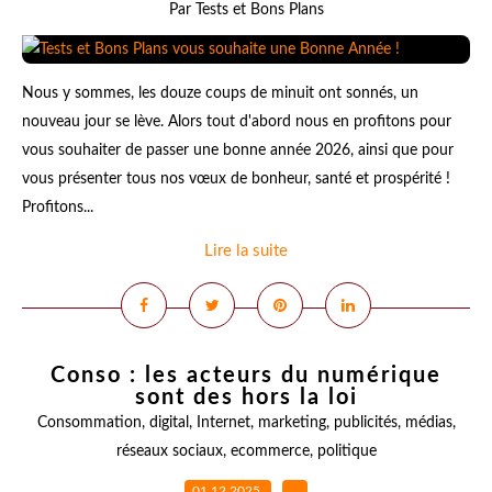
Par Tests et Bons Plans
Nous y sommes, les douze coups de minuit ont sonnés, un
nouveau jour se lève. Alors tout d'abord nous en profitons pour
vous souhaiter de passer une bonne année 2026, ainsi que pour
vous présenter tous nos vœux de bonheur, santé et prospérité !
Profitons...
Lire la suite
Conso : les acteurs du numérique
sont des hors la loi
Consommation
,
digital
,
Internet
,
marketing
,
publicités
,
médias
,
réseaux sociaux
,
ecommerce
,
politique
01.12.2025
…