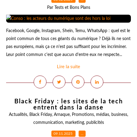
Par Tests et Bons Plans
Facebook, Google, Instagram, Shein, Temu, WhatsApp : quel est le
point commun de tous ces géants du numérique ? Déjà ils ne sont
pas européens, mais ça ce n'est pas suffisant pour les incriminer.
Leur point commun c'est que aucun d'entre eux ne respecte...
Lire la suite
Black Friday : les sites de la tech
entrent dans la danse
Actualités
,
Black Friday
,
Arnaque
,
Promotions
,
médias
,
business
,
communication
,
marketing
,
publicités
09.11.2025
…