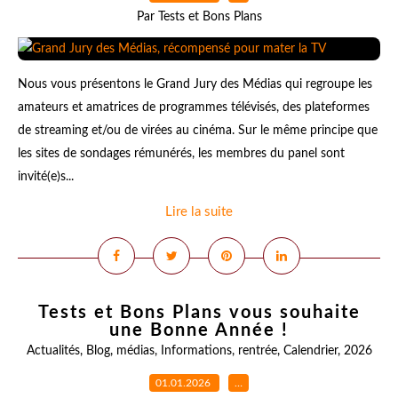
Par Tests et Bons Plans
Nous vous présentons le Grand Jury des Médias qui regroupe les
amateurs et amatrices de programmes télévisés, des plateformes
de streaming et/ou de virées au cinéma. Sur le même principe que
les sites de sondages rémunérés, les membres du panel sont
invité(e)s...
Lire la suite
Tests et Bons Plans vous souhaite
une Bonne Année !
Actualités
,
Blog
,
médias
,
Informations
,
rentrée
,
Calendrier
,
2026
01.01.2026
…