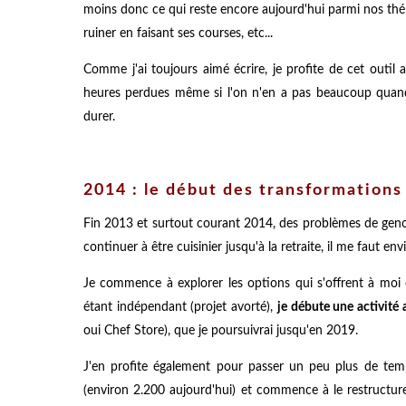
moins donc ce qui reste encore aujourd'hui parmi nos thé
ruiner en faisant ses courses, etc...
Comme j'ai toujours aimé écrire, je profite de cet outil
heures perdues même si l'on n'en a pas beaucoup quand 
durer.
2014 : le début des transformations 
Fin 2013 et surtout courant 2014, des problèmes de geno
continuer à être cuisinier jusqu'à la retraite, il me faut en
Je commence à explorer les options qui s'offrent à moi 
étant indépendant (projet avorté),
je débute une activité 
oui Chef Store), que je poursuivrai jusqu'en 2019.
J'en profite également pour passer un peu plus de tem
(environ 2.200 aujourd'hui) et commence à le restructure