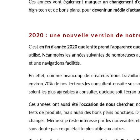
Ces années vont également marquer
un changement d'or
high-tech et de bons plans, pour
devenir un média d'actu
2020 : une nouvelle version de notre
C'est
en fin d'année 2020 que le site prend l'apparence qu
utilisé. Néanmoins les années suivantes de nombreuses au
et une navigations facilités.
En effet, comme beaucoup de créateurs nous travaillons
environ 70% de nos lecteurs les consultent ensuite sur sm
soient les plus agréables à consulter, quelque soit l'écran u
Ces années ont aussi été
l'occasion de nous chercher
, n
tests de produits, mais aussi des bons plans ponctuels. D'
changés. Même si je reste intéressé par les nouveautés et
sans doute pas ce qui était le plus utile aux autres.