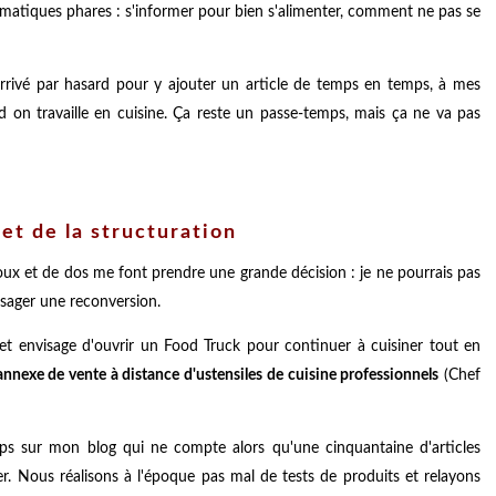
matiques phares : s'informer pour bien s'alimenter, comment ne pas se
 arrivé par hasard pour y ajouter un article de temps en temps, à mes
on travaille en cuisine. Ça reste un passe-temps, mais ça ne va pas
et de la structuration
ux et de dos me font prendre une grande décision : je ne pourrais pas
visager une reconversion.
et envisage d'ouvrir un Food Truck pour continuer à cuisiner tout en
annexe de vente à distance d'ustensiles de cuisine professionnels
(Chef
ps sur mon blog qui ne compte alors qu'une cinquantaine d'articles
r. Nous réalisons à l'époque pas mal de tests de produits et relayons