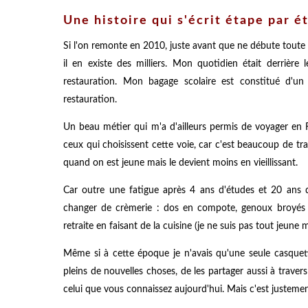
Une histoire qui s'écrit étape par é
Si l'on remonte en 2010, juste avant que ne débute toute c
il en existe des milliers. Mon quotidien était derrière
restauration. Mon bagage scolaire est constitué d'un
restauration.
Un beau métier qui m'a d'ailleurs permis de voyager en
ceux qui choisissent cette voie, car c'est beaucoup de tra
quand on est jeune mais le devient moins en vieillissant.
Car outre une fatigue après 4 ans d'études et 20 ans d
changer de crèmerie : dos en compote, genoux broyés il
retraite en faisant de la cuisine (je ne suis pas tout jeune 
Même si à cette époque je n'avais qu'une seule casquette
pleins de nouvelles choses, de les partager aussi à travers
celui que vous connaissez aujourd'hui. Mais c'est justeme