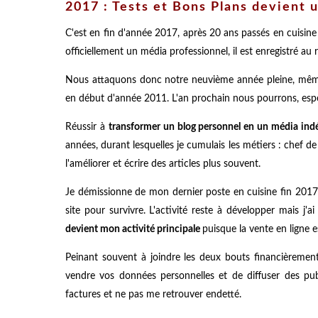
2017 : Tests et Bons Plans devient
C'est en fin d'année 2017, après 20 ans passés en cuisine
officiellement un média professionnel, il est enregistré a
Nous attaquons donc notre neuvième année pleine, même s
en début d'année 2011. L'an prochain nous pourrons, espé
Réussir à
transformer un blog personnel en un média in
années, durant lesquelles je cumulais les métiers : chef de 
l'améliorer et écrire des articles plus souvent.
Je démissionne de mon dernier poste en cuisine fin 2017, 
site pour survivre. L'activité reste à développer mais j'
devient mon activité principale
puisque la vente en ligne 
Peinant souvent à joindre les deux bouts financièrement
vendre vos données personnelles et de diffuser des pub
factures et ne pas me retrouver endetté.