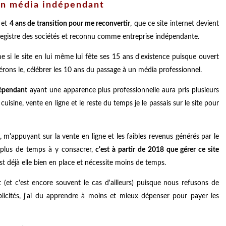
 un média indépendant
 et
4 ans de transition pour me reconvertir
, que ce site internet devient
u registre des sociétés et reconnu comme entreprise indépendante.
i le site en lui même lui fête ses 15 ans d'existence puisque ouvert
rons le, célébrer les 10 ans du passage à un média professionnel.
dépendant
ayant une apparence plus professionnelle aura pris plusieurs
cuisine, vente en ligne et le reste du temps je le passais sur le site pour
m'appuyant sur la vente en ligne et les faibles revenus générés par le
ai plus de temps à y consacrer,
c'est à partir de 2018 que gérer ce site
est déjà elle bien en place et nécessite moins de temps.
 (et c'est encore souvent le cas d'ailleurs) puisque nous refusons de
licités, j'ai du apprendre à moins et mieux dépenser pour payer les