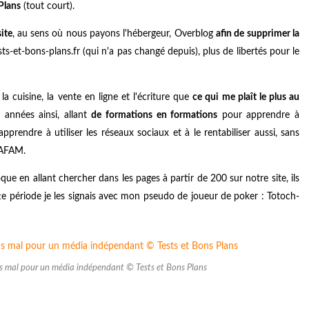
Plans
(tout court).
site
, au sens où nous payons l'hébergeur, Overblog
afin de supprimer la
s-et-bons-plans.fr (qui n'a pas changé depuis), plus de libertés pour le
a cuisine, la vente en ligne et l'écriture que
ce qui me plaît le plus au
s années ainsi, allant
de formations en formations
pour apprendre à
pprendre à utiliser les réseaux sociaux et à le rentabiliser aussi, sans
GAFAM.
ue en allant chercher dans les pages à partir de 200 sur notre site, ils
tte période je les signais avec mon pseudo de joueur de poker : Totoch-
pas mal pour un média indépendant © Tests et Bons Plans