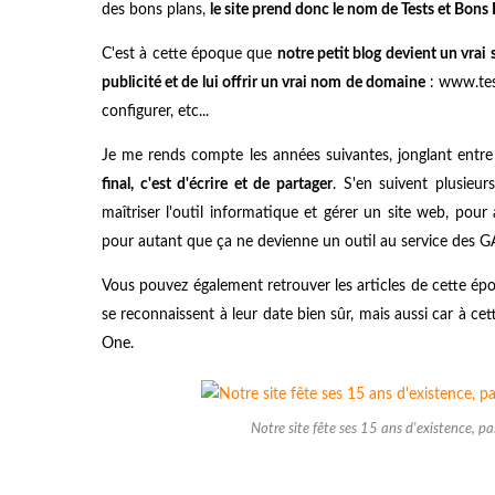
des bons plans,
le site prend donc le nom de Tests et Bons 
C'est à cette époque que
notre petit blog devient un vrai 
publicité et de lui offrir un vrai nom de domaine
: www.test
configurer, etc...
Je me rends compte les années suivantes, jonglant entre l
final, c'est d'écrire et de partager
. S'en suivent plusieur
maîtriser l'outil informatique et gérer un site web, pour a
pour autant que ça ne devienne un outil au service des 
Vous pouvez également retrouver les articles de cette époq
se reconnaissent à leur date bien sûr, mais aussi car à ce
One.
Notre site fête ses 15 ans d'existence, 