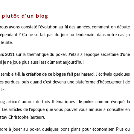
 plutôt d'un blog
 nous avons constaté l'évolution au fil des années, comment on débute
épendant ? Ça ne se fait pas du jour au lendemain, dans notre cas ça
le site.
mars 2011
sur la thématique du poker. J'étais à l'époque secrétaire d'une
i je ne joue plus aussi assidûment aujourd'hui.
 semble t-il,
la création de ce blog se fait par hasard
. J'écrivais quelques
ures perdues, puis quand c'est devenu une plateforme d'hébergement de
les.
blog articulé autour de trois thématiques :
le poker
comme évoqué,
la
. Les articles de l'époque que vous pouvez vous amuser à consulter en
Gatay Christophe (auteur).
endre à jouer au poker, quelques bons plans pour économiser. Plus ou