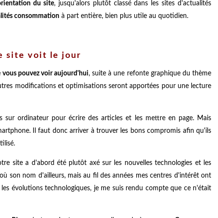
ientation du site
, jusqu'alors plutôt classé dans les sites d'actualités
alités consommation
à part entière, bien plus utile au quotidien.
 site voit le jour
e vous pouvez voir aujourd'hui
, suite à une refonte graphique du thème
tres modifications et optimisations seront apportées pour une lecture
 sur ordinateur pour écrire des articles et les mettre en page. Mais
artphone. Il faut donc arriver à trouver les bons compromis afin qu'ils
tilisé.
otre site a d'abord été plutôt axé sur les nouvelles technologies et les
où son nom d'ailleurs, mais au fil des années mes centres d'intérêt ont
 les évolutions technologiques, je me suis rendu compte que ce n'était