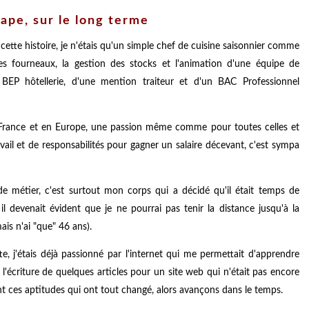
tape, sur le long terme
ette histoire, je n'étais qu'un simple chef de cuisine saisonnier comme
 les fourneaux, la gestion des stocks et l'animation d'une équipe de
 BEP hôtellerie, d'une mention traiteur et d'un BAC Professionnel
 France et en Europe, une passion même comme pour toutes celles et
vail et de responsabilités pour gagner un salaire décevant, c'est sympa
e métier, c'est surtout mon corps qui a décidé qu'il était temps de
 devenait évident que je ne pourrai pas tenir la distance jusqu'à la
mais n'ai "que" 46 ans).
, j'étais déjà passionné par l'internet qui me permettait d'apprendre
 l'écriture de quelques articles pour un site web qui n'était pas encore
nt ces aptitudes qui ont tout changé, alors avançons dans le temps.