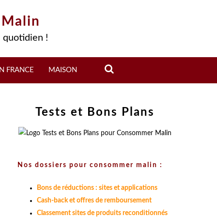
 Malin
 quotidien !
N FRANCE
MAISON
Tests et Bons Plans
Nos dossiers pour consommer malin :
Bons de réductions : sites et applications
Cash-back et offres de remboursement
Classement sites de produits reconditionnés