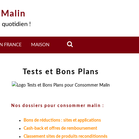
 Malin
 quotidien !
N FRANCE
MAISON
Tests et Bons Plans
Nos dossiers pour consommer malin :
Bons de réductions : sites et applications
Cash-back et offres de remboursement
Classement sites de produits reconditionnés