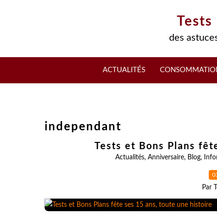
Tests
des astuces
ACTUALITÉS
CONSOMMATIO
independant
Tests et Bons Plans fêt
Actualités
,
Anniversaire
,
Blog
,
Info
0
Par T