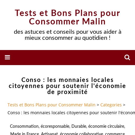
Tests et Bons Plans pour
Consommer Malin
des astuces et conseils pour vous aider à
mieux consommer au quotidien !
Conso : les monnaies locales
citoyennes pour soutenir l'économie
de proximité
Tests et Bons Plans pour Consommer Malin
>
Categories
>
Conso : les monnaies locales citoyennes pour soutenir l'écono
Consommation
,
écoresponsable
,
Durable
,
économie circulaire
,
Made in France
,
Artisanat
,
économie collaborative
,
commerce