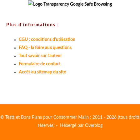
Plus d'informations :
CGU : conditions d'utilisation
FAQ - la foire aux questions
Tout savoir sur l'auteur
Formulaire de contact
Accès au sitemap du site
© Tests et Bons Plans pour Consommer Malin : 2011 - 2026 (tous droits
réservés) - Hébergé par
Overblog