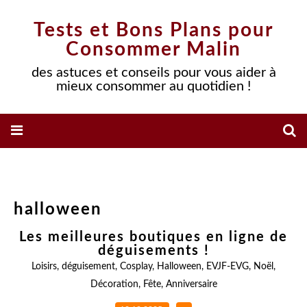
Tests et Bons Plans pour
Consommer Malin
des astuces et conseils pour vous aider à
mieux consommer au quotidien !
halloween
Les meilleures boutiques en ligne de
déguisements !
Loisirs
,
déguisement
,
Cosplay
,
Halloween
,
EVJF-EVG
,
Noël
,
Décoration
,
Fête
,
Anniversaire