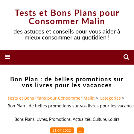
Tests et Bons Plans pour
Consommer Malin
des astuces et conseils pour vous aider à
mieux consommer au quotidien !
Bon Plan : de belles promotions sur
vos livres pour les vacances
Tests et Bons Plans pour Consommer Malin
>
Categories
>
Bon Plan : de belles promotions sur vos livres pour les vacance
Bons Plans
,
Livres
,
Promotions
,
Actualités
,
Culture
,
Loisirs
21.07.2022
…