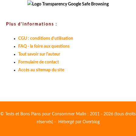
Plus d'informations :
CGU : conditions d'utilisation
FAQ - la foire aux questions
Tout savoir sur l'auteur
Formulaire de contact
Accès au sitemap du site
© Tests et Bons Plans pour Consommer Malin : 2011 - 2026 (tous droits
réservés) - Hébergé par
Overblog