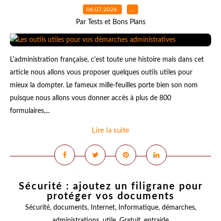
06.07.2026
…
Par Tests et Bons Plans
L'administration française, c'est toute une histoire mais dans cet
article nous allons vous proposer quelques outils utiles pour
mieux la dompter. Le fameux mille-feuilles porte bien son nom
puisque nous allons vous donner accès à plus de 800
formulaires,...
Lire la suite
Sécurité : ajoutez un filigrane pour
protéger vos documents
Sécurité
,
documents
,
Internet
,
Informatique
,
démarches
,
administrations
,
utile
,
Gratuit
,
entraide