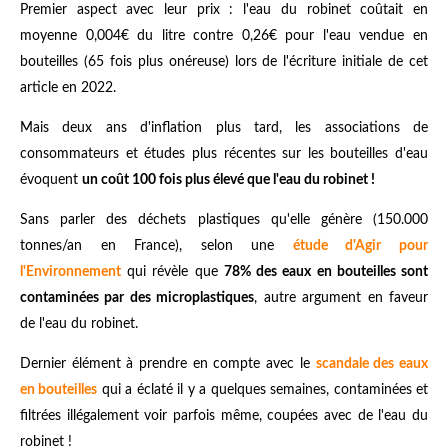
Premier aspect avec leur prix : l'eau du robinet coûtait en
moyenne 0,004€ du litre contre 0,26€ pour l'eau vendue en
bouteilles (65 fois plus onéreuse) lors de l'écriture initiale de cet
article en 2022.
Mais deux ans d'inflation plus tard, les associations de
consommateurs et études plus récentes sur les bouteilles d'eau
évoquent
un coût 100 fois plus élevé que l'eau du robinet !
Sans parler des déchets plastiques qu'elle génère (150.000
tonnes/an en France), selon une
étude d'Agir pour
l'Environnement
qui révèle que
78% des eaux en bouteilles sont
contaminées par des microplastiques
, autre argument en faveur
de l'eau du robinet.
Dernier élément à prendre en compte avec le
scandale des eaux
en bouteilles
qui a éclaté il y a quelques semaines, contaminées et
filtrées illégalement voir parfois même, coupées avec de l'eau du
robinet !