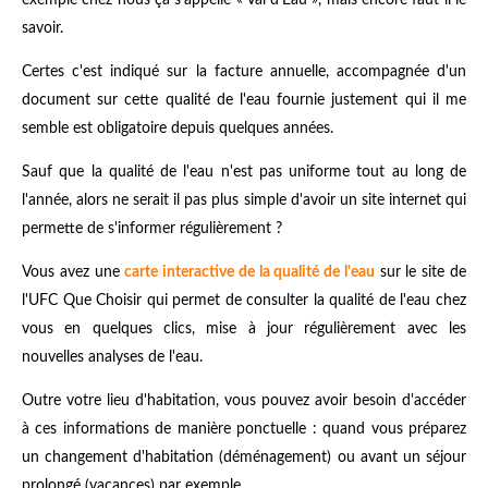
exemple chez nous ça s'appelle « Val d'Eau », mais encore faut il le
savoir.
Certes c'est indiqué sur la facture annuelle, accompagnée d'un
document sur cette qualité de l'eau fournie justement qui il me
semble est obligatoire depuis quelques années.
Sauf que la qualité de l'eau n'est pas uniforme tout au long de
l'année, alors ne serait il pas plus simple d'avoir un site internet qui
permette de s'informer régulièrement ?
Vous avez une
carte interactive de la qualité de l'eau
sur le site de
l'UFC Que Choisir qui permet de consulter la qualité de l'eau chez
vous en quelques clics, mise à jour régulièrement avec les
nouvelles analyses de l'eau.
Outre votre lieu d'habitation, vous pouvez avoir besoin d'accéder
à ces informations de manière ponctuelle : quand vous préparez
un changement d'habitation (déménagement) ou avant un séjour
prolongé (vacances) par exemple.