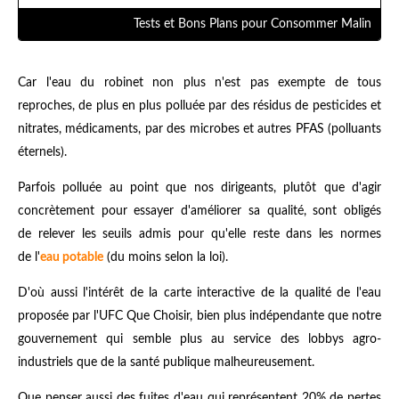
Tests et Bons Plans pour Consommer Malin
Car l'eau du robinet non plus n'est pas exempte de tous
reproches, de plus en plus polluée par des résidus de pesticides et
nitrates, médicaments, par des microbes et autres PFAS (polluants
éternels).
Parfois polluée au point que nos dirigeants, plutôt que d'agir
concrètement pour essayer d'améliorer sa qualité, sont obligés
de relever les seuils admis pour qu'elle reste dans les normes
de l'
eau potable
(du moins selon la loi).
D'où aussi l'intérêt de la carte interactive de la qualité de l'eau
proposée par l'UFC Que Choisir, bien plus indépendante que notre
gouvernement qui semble plus au service des lobbys agro-
industriels que de la santé publique malheureusement.
Que penser aussi des fuites d'eau qui représentent 20% de pertes